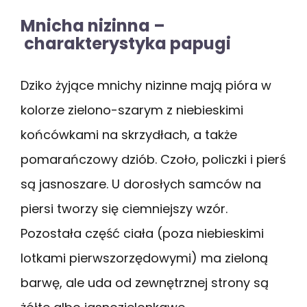
Mnicha nizinna –
charakterystyka papugi
Dziko żyjące mnichy nizinne mają pióra w
kolorze zielono-szarym z niebieskimi
końcówkami na skrzydłach, a także
pomarańczowy dziób. Czoło, policzki i pierś
są jasnoszare. U dorosłych samców na
piersi tworzy się ciemniejszy wzór.
Pozostała część ciała (poza niebieskimi
lotkami pierwszorzędowymi) ma zieloną
barwę, ale uda od zewnętrznej strony są