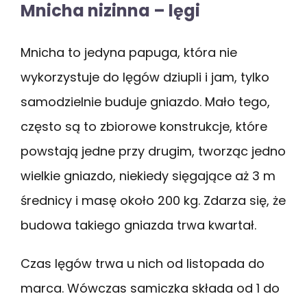
Mnicha nizinna – lęgi
Mnicha to jedyna papuga, która nie
wykorzystuje do lęgów dziupli i jam, tylko
samodzielnie buduje gniazdo. Mało tego,
często są to zbiorowe konstrukcje, które
powstają jedne przy drugim, tworząc jedno
wielkie gniazdo, niekiedy sięgające aż 3 m
średnicy i masę około 200 kg. Zdarza się, że
budowa takiego gniazda trwa kwartał.
Czas lęgów trwa u nich od listopada do
marca. Wówczas samiczka składa od 1 do