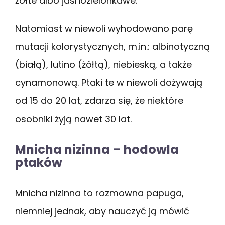
żółte albo jasnozielonkawe.
Natomiast w niewoli wyhodowano parę
mutacji kolorystycznych, m.in.: albinotyczną
(białą), lutino (żółtą), niebieską, a także
cynamonową. Ptaki te w niewoli dożywają
od 15 do 20 lat, zdarza się, że niektóre
osobniki żyją nawet 30 lat.
Mnicha nizinna – hodowla
ptaków
Mnicha nizinna to rozmowna papuga,
niemniej jednak, aby nauczyć ją mówić