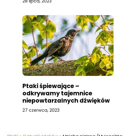
28 lipca, 2023
Ptaki śpiewające –
odkrywamy tajemnice
niepowtarzalnych dźwięków
27 czerwca, 2023