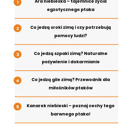
Ara niebieska – tajemnice życia
egzotycznego ptaka
Co jedzą sroki zimą i czy potrzebują
pomocy ludzi?
Co jedzą szpaki zimą? Naturalne
pożywienie i dokarmianie
Co jedzą gile zimą? Przewodnik dla
miłośników ptaków
Kanarek niebieski – poznaj cechy tego
barwnego ptaka!