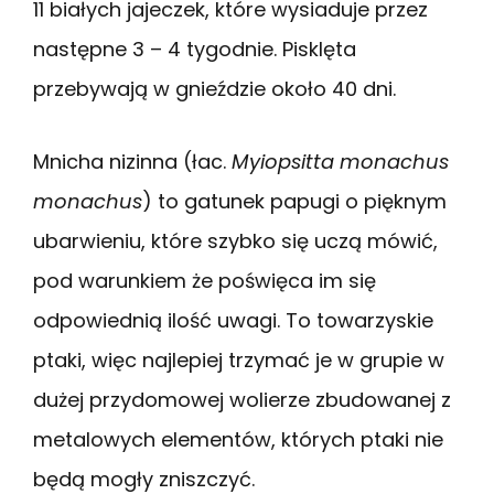
11 białych jajeczek, które wysiaduje przez
następne 3 – 4 tygodnie. Pisklęta
przebywają w gnieździe około 40 dni.
Mnicha nizinna (łac.
Myiopsitta monachus
monachus
) to gatunek papugi o pięknym
ubarwieniu, które szybko się uczą mówić,
pod warunkiem że poświęca im się
odpowiednią ilość uwagi. To towarzyskie
ptaki, więc najlepiej trzymać je w grupie w
dużej przydomowej wolierze zbudowanej z
metalowych elementów, których ptaki nie
będą mogły zniszczyć.