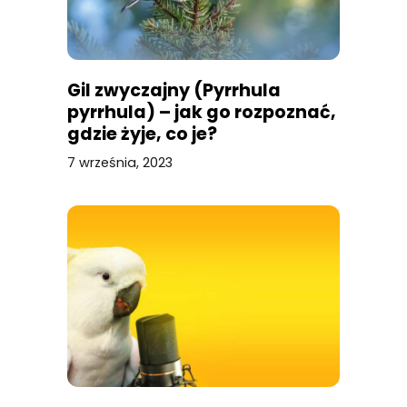
Gil zwyczajny (Pyrrhula
pyrrhula) – jak go rozpoznać,
gdzie żyje, co je?
7 września, 2023