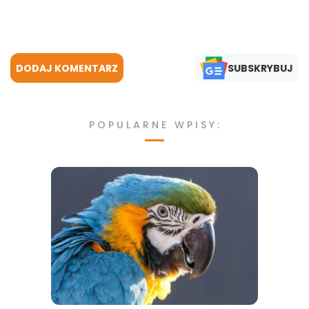
DODAJ KOMENTARZ
SUBSKRYBUJ
POPULARNE WPISY: