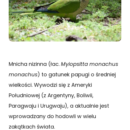
Mnicha nizinna (łac.
Myiopsitta monachus
monachus
) to gatunek papugi o średniej
wielkości. Wywodzi się z Ameryki
Południowej (z Argentyny, Boliwii,
Paragwaju i Urugwaju), a aktualnie jest
wprowadzany do hodowli w wielu
zakątkach świata.