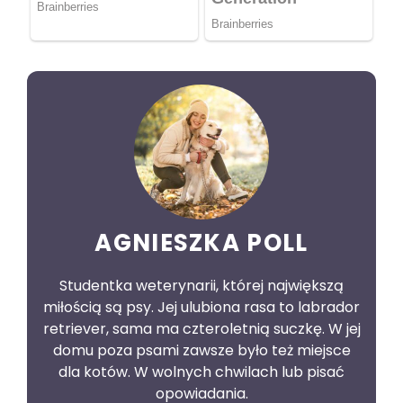
AGNIESZKA POLL
Studentka weterynarii, której największą
miłością są psy. Jej ulubiona rasa to labrador
retriever, sama ma czteroletnią suczkę. W jej
domu poza psami zawsze było też miejsce
dla kotów. W wolnych chwilach lub pisać
opowiadania.