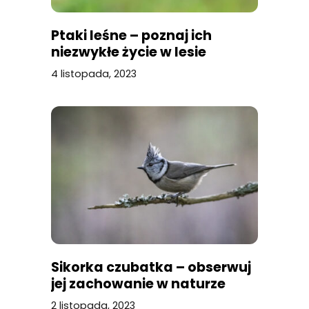
Ptaki leśne – poznaj ich
niezwykłe życie w lesie
4 listopada, 2023
Sikorka czubatka – obserwuj
jej zachowanie w naturze
2 listopada, 2023