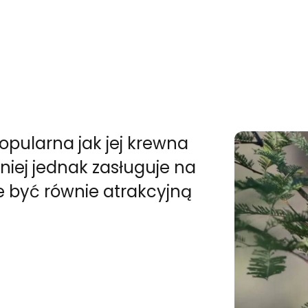
popularna jak jej krewna
mniej jednak zasługuje na
e być równie atrakcyjną