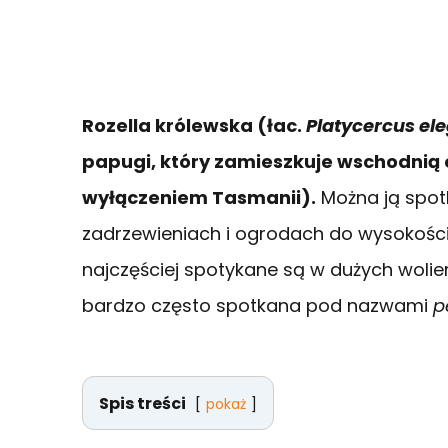
Rozella królewska
(łac.
Platycercus el
papugi, który zamieszkuje wschodnią o
wyłączeniem Tasmanii).
Można ją spot
zadrzewieniach i ogrodach do wysokoś
najczęściej spotykane są w dużych wo
bardzo często spotkana pod nazwami
p
Spis treści
pokaż