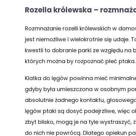
Rozella królewska – rozmnaż
Rozmnażanie rozelli królewskich w domowe
jest niemożliwe i wielokrotnie się udaje.
kwestii to dobranie parki ze względu na
których można by rozpoznać płeć ptaka.
Klatka do lęgów powinna mieć minimalne 
gdyby była umieszczona w osobnym pomi
absolutnie żadnego kontaktu, głosowego 
lęgów ptaki są dosyć podejrzliwe, więc o
zbyt blisko, mogą je na tyle wystraszyć, ż
do nich nie powrócą. Dlatego opiekun pa