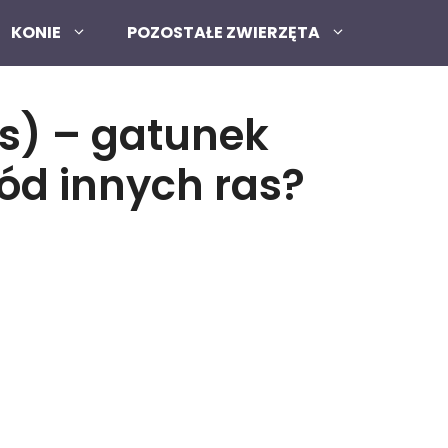
KONIE
POZOSTAŁE ZWIERZĘTA
ns) – gatunek
ród innych ras?