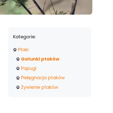
Kategorie:
Ptaki
Gatunki ptaków
Papugi
Pielęgnacja ptaków
Żywienie ptaków