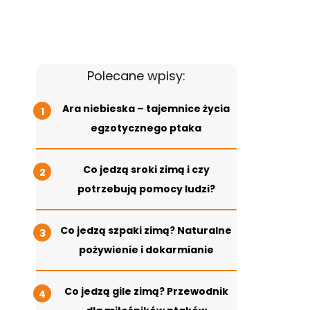
Polecane wpisy:
Ara niebieska – tajemnice życia
egzotycznego ptaka
Co jedzą sroki zimą i czy
potrzebują pomocy ludzi?
Co jedzą szpaki zimą? Naturalne
pożywienie i dokarmianie
Co jedzą gile zimą? Przewodnik