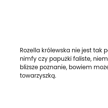
Rozella królewska nie jest tak 
nimfy czy papużki faliste, nie
bliższe poznanie, bowiem moż
towarzyszką.