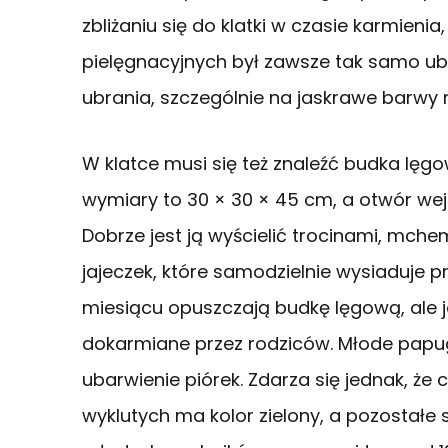
zbliżaniu się do klatki w czasie karmienia
pielęgnacyjnych był zawsze tak samo u
ubrania, szczególnie na jaskrawe barwy
W klatce musi się też znaleźć budka lęgow
wymiary to 30 × 30 × 45 cm, a otwór wej
Dobrze jest ją wyścielić trocinami, mche
jajeczek, które samodzielnie wysiaduje p
miesiącu opuszczają budkę lęgową, ale j
dokarmiane przez rodziców. Młode papugi
ubarwienie piórek. Zdarza się jednak, że
wyklutych ma kolor zielony, a pozostałe 