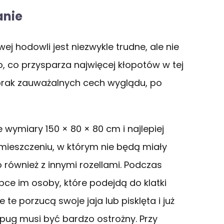
anie
j hodowli jest niezwykle trudne, ale nie
 To, co przysparza najwięcej kłopotów w tej
 brak zauważalnych cech wyglądu, po
wymiary 150 × 80 × 80 cm i najlepiej
eszczeniu, w którym nie będą miały
również z innymi rozellami. Podczas
bce im osoby, które podejdą do klatki
e te porzucą swoje jaja lub pisklęta i już
pug musi być bardzo ostrożny. Przy