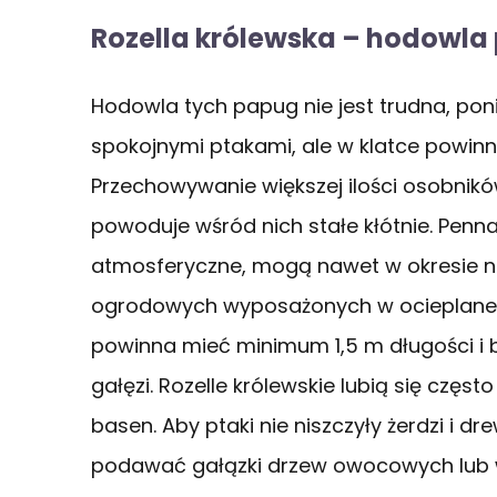
Rozella królewska – hodowla
Hodowla tych papug nie jest trudna, poni
spokojnymi ptakami, ale w klatce powinn
Przechowywanie większej ilości osobnik
powoduje wśród nich stałe kłótnie. Pen
atmosferyczne, mogą nawet w okresie 
ogrodowych wyposażonych w ocieplane sc
powinna mieć minimum 1,5 m długości i 
gałęzi. Rozelle królewskie lubią się częst
basen. Aby ptaki nie niszczyły żerdzi i dr
podawać gałązki drzew owocowych lub w