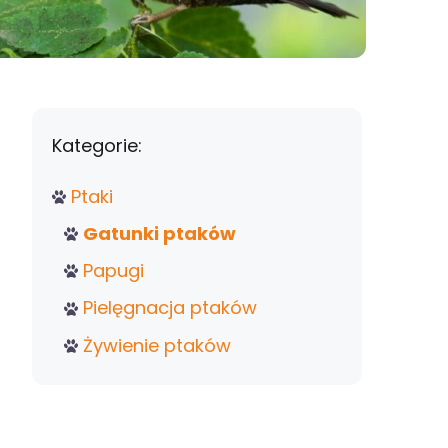
Kategorie:
Ptaki
Gatunki ptaków
Papugi
Pielęgnacja ptaków
Żywienie ptaków