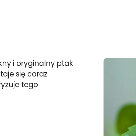
ny i oryginalny ptak
aje się coraz
yzuje tego