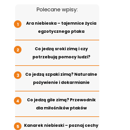
Polecane wpisy:
Ara niebieska – tajemnice życia
egzotycznego ptaka
Co jedzą sroki zimą i czy
potrzebują pomocy ludzi?
Co jedzą szpaki zimą? Naturalne
pożywienie i dokarmianie
Co jedzą gile zimą? Przewodnik
dla miłośników ptaków
Kanarek niebieski – poznaj cechy