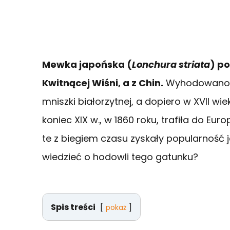
Mewka japońska
(
Lonchura striata
) p
Kwitnącej Wiśni, a z Chin.
Wyhodowano j
mniszki białorzytnej, a dopiero w XVII wi
koniec XIX w., w 1860 roku, trafiła do Eu
te z biegiem czasu zyskały popularność 
wiedzieć o hodowli tego gatunku?
Spis treści
pokaż