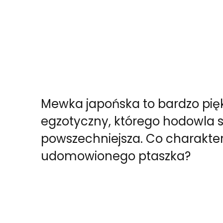
Mewka japońska to bardzo pięk
egzotyczny, którego hodowla st
powszechniejsza. Co charakter
udomowionego ptaszka?