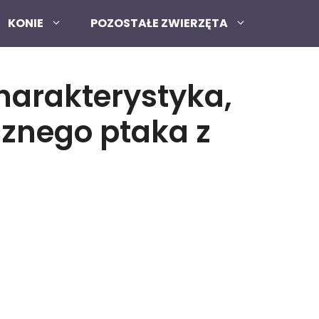
KONIE
POZOSTAŁE ZWIERZĘTA
harakterystyka,
cznego ptaka z