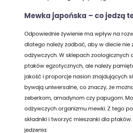
Mewka japońska – co jedzą te
Odpowiednie żywienie ma wpływ na rozwó
dlatego należy zadbać, aby w diecie nie 
odżywczych. W sklepach zoologicznych 
ptaków egzotycznych, ale należy pamięta
jakość i proporcje nasion znajdujących s
bywają uniwersalne, co znaczy, że możn
zeberkom, amadynom czy papugom. Mogą
odżywczych organizmu mewki. Z tego p
składniki i tworzyć mieszanki dla pta
jedzenia: