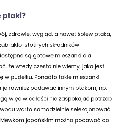
 ptaki?
j, zdrowie, wygląd, a nawet śpiew ptaka,
zabrakło istotnych składników
dostępne są gotowe mieszanki dla
ć, że wtedy często nie wiemy, jaka jest
ię w pudełku. Ponadto takie mieszanki
a je również podawać innym ptakom, np.
 więc w całości nie zaspokajać potrzeb
owodu warto samodzielnie selekcjonować
ków. Mewkom japońskim można podawać do