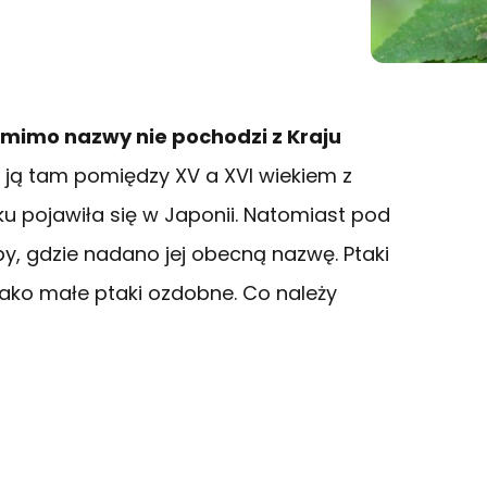
omimo nazwy nie pochodzi z Kraju
ą tam pomiędzy XV a XVI wiekiem z
eku pojawiła się w Japonii. Natomiast pod
ropy, gdzie nadano jej obecną nazwę. Ptaki
jako małe ptaki ozdobne. Co należy