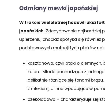
Odmiany mewki japońskiej
W trakcie wieloletniej hodowli ukszt
japońskich.
Zdecydowanie najbardziej 
upierzeniu, chociaż spotyka się również 
podstawowych mutacji tych ptaków nale
kasztanowa, czyli ptaki o ciemnych,
koloru. Młode pochodzące z jedneg
delikatnie różniące się tonami brązu
z mlekiem, a inne wpadające w pom
czekoladowa – charakteryzuje się 