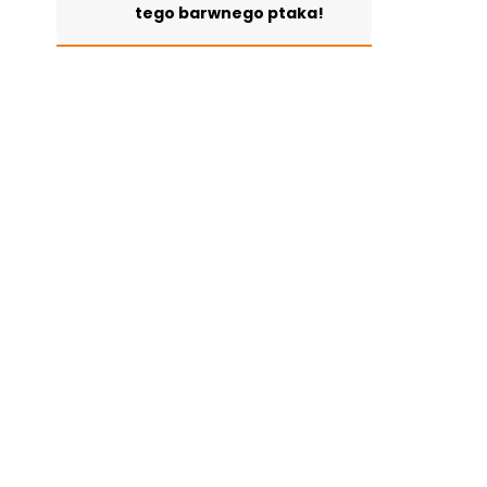
tego barwnego ptaka!