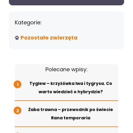
Kategorie:
Pozostałe zwierzęta
Polecane wpisy:
Tyglew – krzyżówka lwa i tygrysa. Co
warto wiedzieć o hybrydzie?
Żaba trawna – przewodnik po świecie
Rana temporaria