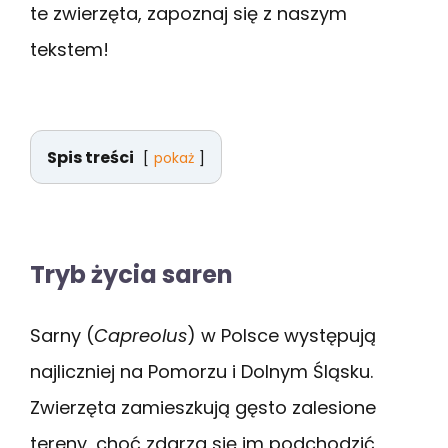
te zwierzęta, zapoznaj się z naszym
tekstem!
Spis treści
pokaż
Tryb życia saren
Sarny (
Capreolus
)
w Polsce występują
najliczniej na Pomorzu i Dolnym Śląsku.
Zwierzęta zamieszkują gęsto zalesione
tereny, choć zdarza się im podchodzić