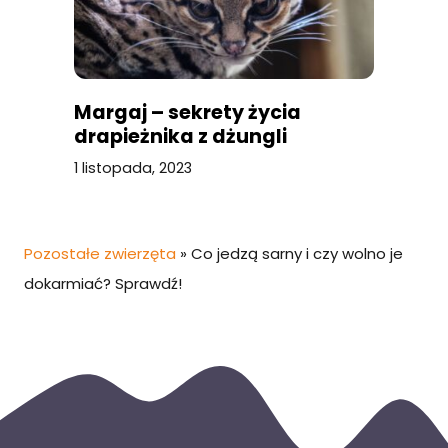
Margaj – sekrety życia
drapieżnika z dżungli
1 listopada, 2023
Pozostałe zwierzęta
»
Co jedzą sarny i czy wolno je
dokarmiać? Sprawdź!