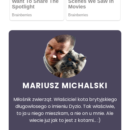
MARIUSZ MICHALSKI
Miłośnik zwierząt. Właściciel kota brytyjskiego
długowłosego o imieniu Dyzio. Tak właściwie,
to ja u niego mieszkam, a nie on u mnie. Ale
wiecie już jak to jest z kotami... :)