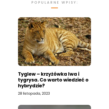
POPULARNE WPISY:
Tyglew – krzyżówka lwa i
tygrysa. Co warto wiedzieć o
hybrydzie?
28 listopada, 2023