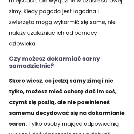
miejscach, ale wyłącznie w czasie surowej
zimy. Kiedy pogoda jest łagodna i
zwierzęta mogą wykarmić się same, nie
należy uzależniać ich od pomocy
człowieka.
Czy możesz dokarmiać sarny
samodzielnie?
Skoro wiesz, co jedzą sarny zimą i nie
tylko, możesz mieć ochotę dać im coś,
czymś się posilą, ale nie powinieneś
samemu decydować się na dokarmianie
saren.
Tylko osoby mające odpowiednią