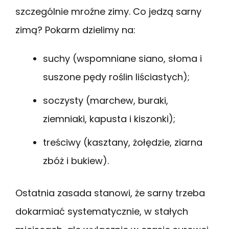
szczególnie mroźne zimy. Co jedzą sarny
zimą? Pokarm dzielimy na:
suchy (wspomniane siano, słoma i
suszone pędy roślin liściastych);
soczysty (marchew, buraki,
ziemniaki, kapusta i kiszonki);
treściwy (kasztany, żołędzie, ziarna
zbóż i bukiew).
Ostatnia zasada stanowi, że sarny trzeba
dokarmiać systematycznie, w stałych