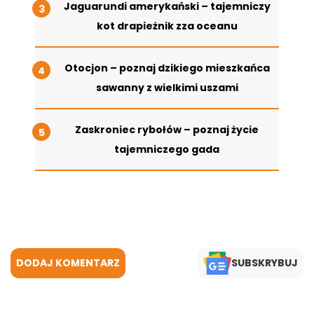
Jaguarundi amerykański – tajemniczy
kot drapieżnik zza oceanu
Otocjon – poznaj dzikiego mieszkańca
sawanny z wielkimi uszami
Zaskroniec rybołów – poznaj życie
tajemniczego gada
DODAJ KOMENTARZ
SUBSKRYBUJ