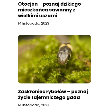
Otocjon – poznaj dzikiego
mieszkańca sawanny z
wielkimi uszami
14 listopada, 2023
Zaskroniec rybołów – poznaj
życie tajemniczego gada
14 listopada, 2023