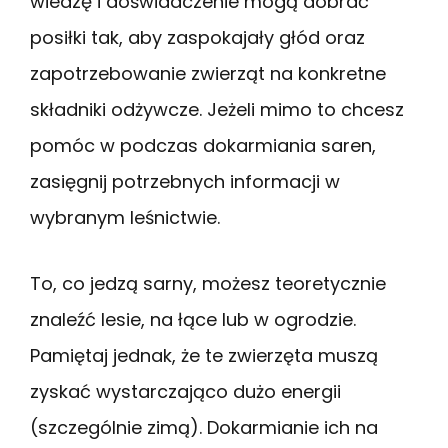
wiedzę i doświadczenie mogą dobrać
posiłki tak, aby zaspokajały głód oraz
zapotrzebowanie zwierząt na konkretne
składniki odżywcze. Jeżeli mimo to chcesz
pomóc w podczas dokarmiania saren,
zasięgnij potrzebnych informacji w
wybranym leśnictwie.
To, co jedzą sarny, możesz teoretycznie
znaleźć lesie, na łące lub w ogrodzie.
Pamiętaj jednak, że te zwierzęta muszą
zyskać wystarczająco dużo energii
(szczególnie zimą). Dokarmianie ich na