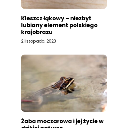
Kleszcz łąkowy – niezbyt
lubiany element polskiego
krajobrazu
2 listopada, 2023
Żaba moczarowa i jej życie w