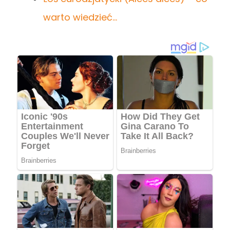
warto wiedzieć…