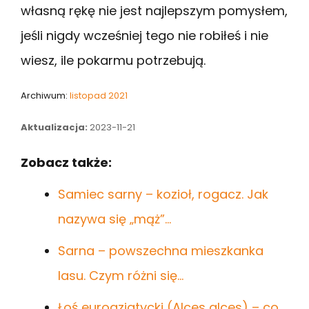
własną rękę nie jest najlepszym pomysłem,
jeśli nigdy wcześniej tego nie robiłeś i nie
wiesz, ile pokarmu potrzebują.
Archiwum:
listopad 2021
Aktualizacja:
2023-11-21
Zobacz także:
Samiec sarny – kozioł, rogacz. Jak
nazywa się „mąż”…
Sarna – powszechna mieszkanka
lasu. Czym różni się…
Łoś euroazjatycki (Alces alces) – co