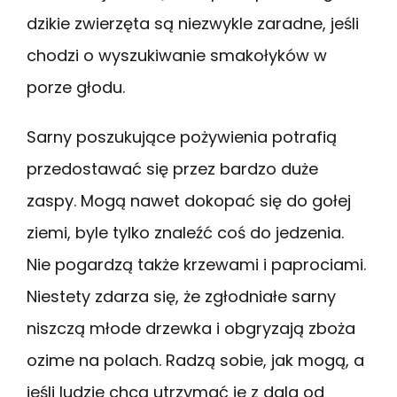
dzikie zwierzęta są niezwykle zaradne, jeśli
chodzi o wyszukiwanie smakołyków w
porze głodu.
Sarny poszukujące pożywienia potrafią
przedostawać się przez bardzo duże
zaspy. Mogą nawet dokopać się do gołej
ziemi, byle tylko znaleźć coś do jedzenia.
Nie pogardzą także krzewami i paprociami.
Niestety zdarza się, że zgłodniałe sarny
niszczą młode drzewka i obgryzają zboża
ozime na polach. Radzą sobie, jak mogą, a
jeśli ludzie chcą utrzymać je z dala od