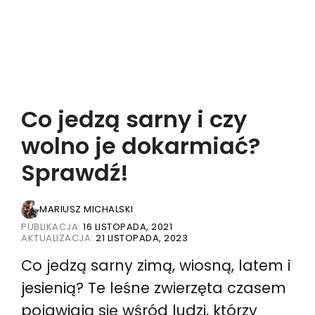
Co jedzą sarny i czy
wolno je dokarmiać?
Sprawdź!
MARIUSZ MICHALSKI
PUBLIKACJA:
16 LISTOPADA, 2021
AKTUALIZACJA:
21 LISTOPADA, 2023
Co jedzą sarny zimą, wiosną, latem i
jesienią? Te leśne zwierzęta czasem
pojawiają się wśród ludzi, którzy