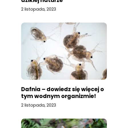
dzikiej naturze
2 listopada, 2023
Dafnia – dowiedz się więcej o
tym wodnym organizmie!
2 listopada, 2023