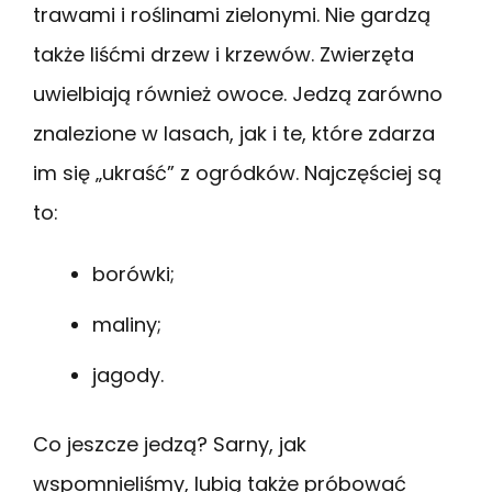
trawami i roślinami zielonymi. Nie gardzą
także liśćmi drzew i krzewów. Zwierzęta
uwielbiają również owoce. Jedzą zarówno
znalezione w lasach, jak i te, które zdarza
im się „ukraść” z ogródków. Najczęściej są
to:
borówki;
maliny;
jagody.
Co jeszcze jedzą? Sarny, jak
wspomnieliśmy, lubią także próbować