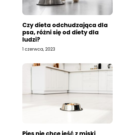
Czy dieta odchudzająca dla
psa, różni się od diety dla
ludzi?
1 czerwca, 2023
Pies nie chce jeść z miski