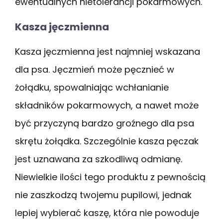
ewentualnych nietolerancji pokarmowych.
Kasza jęczmienna
Kasza jęczmienna jest najmniej wskazana
dla psa. Jęczmień może pęcznieć w
żołądku, spowalniając wchłanianie
składników pokarmowych, a nawet może
być przyczyną bardzo groźnego dla psa
skrętu żołądka. Szczególnie kasza pęczak
jest uznawana za szkodliwą odmianę.
Niewielkie ilości tego produktu z pewnością
nie zaszkodzą twojemu pupilowi, jednak
lepiej wybierać kaszę, która nie powoduje