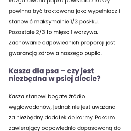
Rozgotowana papka powstała z kaszy
powinna być traktowana jako wypełniacz i
stanowić maksymalnie 1/3 posiłku.
Pozostałe 2/3 to mięso i warzywa.
Zachowanie odpowiednich proporcji jest
gwarancją zdrowia naszego pupila.
Kasza dla psa – czy jest
niezbędna w psiej diecie?
Kasza stanowi bogate źródło
węglowodanów, jednak nie jest uważana
za niezbędny dodatek do karmy. Pokarm
zawierający odpowiednio dopasowaną do