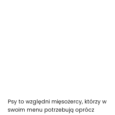
Psy to względni mięsożercy, którzy w
swoim menu potrzebują oprócz