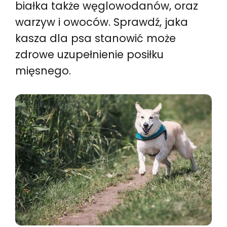
białka także węglowodanów, oraz
warzyw i owoców. Sprawdź, jaka
kasza dla psa stanowić może
zdrowe uzupełnienie posiłku
mięsnego.