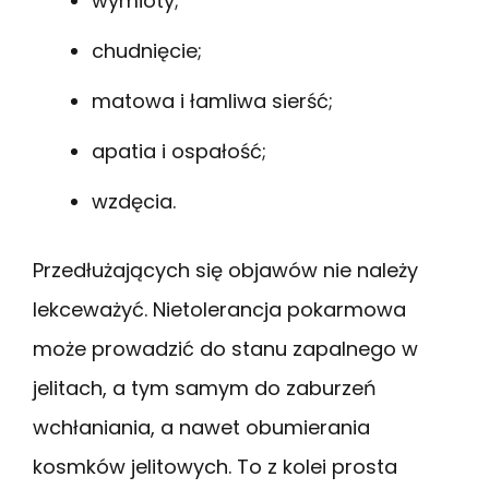
wymioty;
chudnięcie;
matowa i łamliwa sierść;
apatia i ospałość;
wzdęcia.
Przedłużających się objawów nie należy
lekceważyć. Nietolerancja pokarmowa
może prowadzić do stanu zapalnego w
jelitach, a tym samym do zaburzeń
wchłaniania, a nawet obumierania
kosmków jelitowych. To z kolei prosta