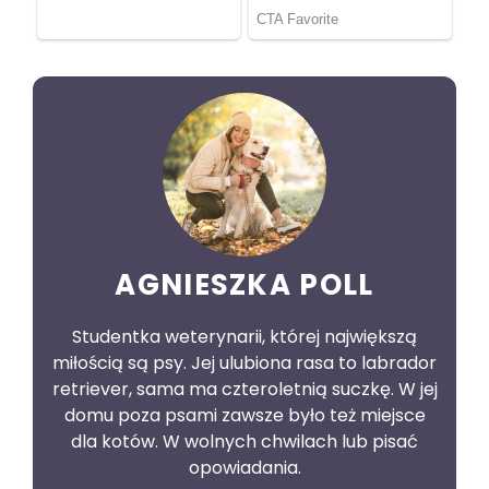
AGNIESZKA POLL
Studentka weterynarii, której największą
miłością są psy. Jej ulubiona rasa to labrador
retriever, sama ma czteroletnią suczkę. W jej
domu poza psami zawsze było też miejsce
dla kotów. W wolnych chwilach lub pisać
opowiadania.