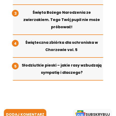
Święta Bożego Narodzenia ze
zwierzakiem. Tego Twój pupil nie może
próbować!
Świąteczna zbiórka dla schroniska w
Chorzowie vol. 5
Słodziutkie pieski – jakie rasy wzbudzają
sympatię i dlaczego?
DODAJ KOMENTARZ
SUBSKRYBUJ