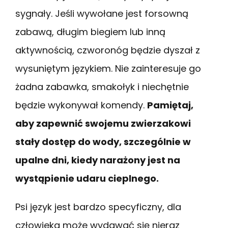
sygnały. Jeśli wywołane jest forsowną
zabawą, długim biegiem lub inną
aktywnością, czworonóg będzie dyszał z
wysuniętym językiem. Nie zainteresuje go
żadna zabawka, smakołyk i niechętnie
będzie wykonywał komendy.
Pamiętaj,
aby zapewnić swojemu zwierzakowi
stały dostęp do wody, szczególnie w
upalne dni, kiedy narażony jest na
wystąpienie udaru cieplnego.
Psi język jest bardzo specyficzny, dla
człowieka może wydawać się nieraz