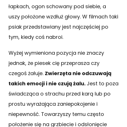
łapkach, ogon schowany pod siebie, a
uszy położone wzdłuż głowy. W filmach taki
psiak przedstawiany jest najczęściej po
tym, kiedy coś nabroi.
Wyżej wymieniona pozycja nie znaczy
jednak, że piesek cię przeprasza czy
czegoś żałuje.
Zwierzęta nie odczuwają
takich emocji i nie czują żalu.
Jest to poza
świadcząca o strachu przed karą lub po
prostu wyrażająca zaniepokojenie i
niepewność. Towarzyszy temu często
położenie się na grzbiecie i odsłonięcie