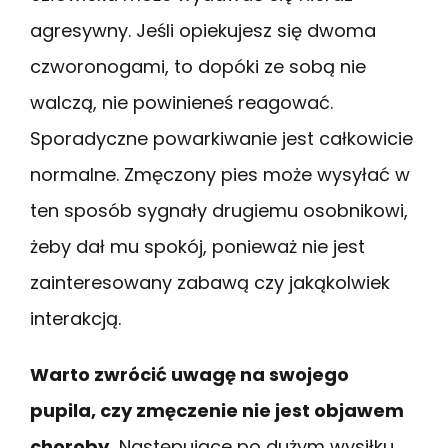
agresywny. Jeśli opiekujesz się dwoma
czworonogami, to dopóki ze sobą nie
walczą, nie powinieneś reagować.
Sporadyczne powarkiwanie jest całkowicie
normalne. Zmęczony pies może wysyłać w
ten sposób sygnały drugiemu osobnikowi,
żeby dał mu spokój, ponieważ nie jest
zainteresowany zabawą czy jakąkolwiek
interakcją.
Warto zwrócić uwagę na swojego
pupila, czy zmęczenie nie jest objawem
choroby.
Następujące po dużym wysiłku