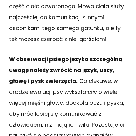
część ciała czworonoga. Mowa ciała służy
najczęściej do komunikacji z innymi
osobnikami tego samego gatunku, ale ty
też możesz czerpać z niej garściami.
W obserwacji psiego języka szczególną
uwagę należy zwrócić na język, uszy,
głowę i pysk zwierzęcia.
Co ciekawe, w
drodze ewolucji psy wykształciły o wiele
więcej mięśni głowy, dookoła oczu i pyska,
aby móc lepiej się komunikować z
człowiekiem, niż mają ich wilki. Pozostaje ci
nauczyć się podstawowych sygnałów