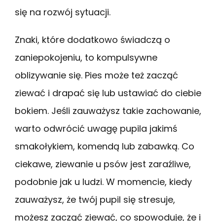
się na rozwój sytuacji.
Znaki, które dodatkowo świadczą o
zaniepokojeniu, to kompulsywne
oblizywanie się. Pies może też zacząć
ziewać i drapać się lub ustawiać do ciebie
bokiem. Jeśli zauważysz takie zachowanie,
warto odwrócić uwagę pupila jakimś
smakołykiem, komendą lub zabawką. Co
ciekawe, ziewanie u psów jest zaraźliwe,
podobnie jak u ludzi. W momencie, kiedy
zauważysz, że twój pupil się stresuje,
możesz zacząć ziewać, co spowoduje, że i