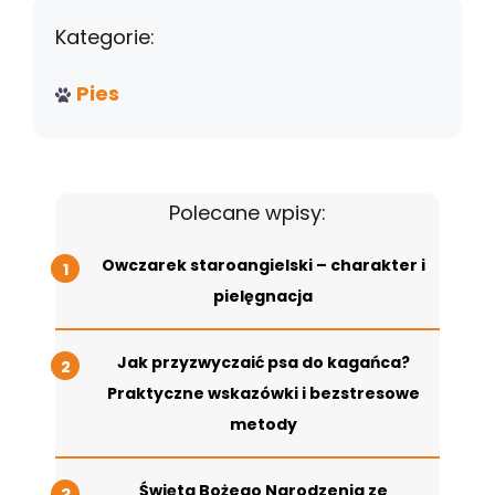
Kategorie:
Pies
Polecane wpisy:
Owczarek staroangielski – charakter i
pielęgnacja
Jak przyzwyczaić psa do kagańca?
Praktyczne wskazówki i bezstresowe
metody
Święta Bożego Narodzenia ze