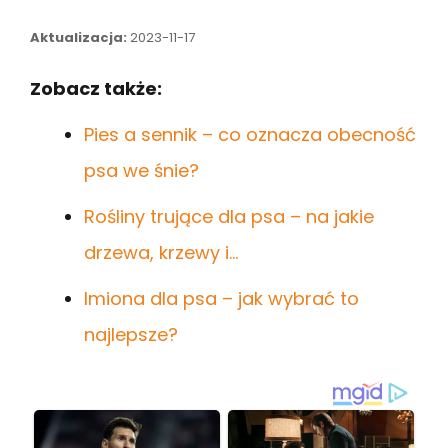
Aktualizacja:
2023-11-17
Zobacz także:
Pies a sennik – co oznacza obecność
psa we śnie?
Rośliny trujące dla psa – na jakie
drzewa, krzewy i…
Imiona dla psa – jak wybrać to
najlepsze?