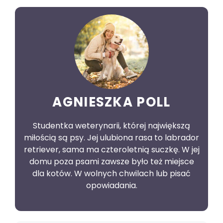
AGNIESZKA POLL
Studentka weterynarii, której największą
miłością są psy. Jej ulubiona rasa to labrador
retriever, sama ma czteroletnią suczkę. W jej
domu poza psami zawsze było też miejsce
dla kotów. W wolnych chwilach lub pisać
opowiadania.