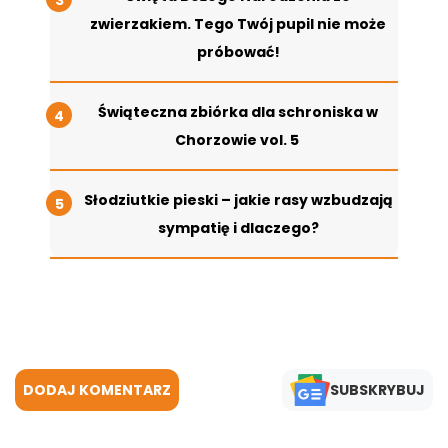
zwierzakiem. Tego Twój pupil nie może
próbować!
Świąteczna zbiórka dla schroniska w
Chorzowie vol. 5
Słodziutkie pieski – jakie rasy wzbudzają
sympatię i dlaczego?
DODAJ KOMENTARZ
SUBSKRYBUJ