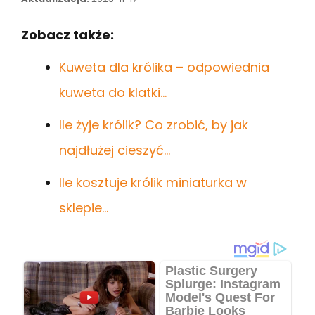
Zobacz także:
Kuweta dla królika – odpowiednia
kuweta do klatki…
Ile żyje królik? Co zrobić, by jak
najdłużej cieszyć…
Ile kosztuje królik miniaturka w
sklepie…