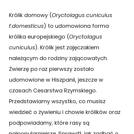
Królik domowy (
Oryctolagus cuniculus
f.domesticus
) to udomowiona forma
królika europejskiego (
Oryctolagus
cuniculus
). Królik jest zajęczakiem
należącym do rodziny zającowatych.
Zwierzę po raz pierwszy zostało
udomowione w Hiszpanii, jeszcze w
czasach Cesarstwa Rzymskiego.
Przedstawiamy wszystko, co musisz
wiedzieć o żywieniu i chowie królików oraz
podpowiadamy, które rasy są
najpopularniejsze. Sprawdź, jak zadbać o