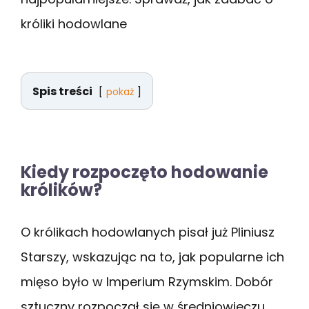
króliki hodowlane
Spis treści
pokaż
Kiedy rozpoczęto hodowanie
królików?
O królikach hodowlanych pisał już Pliniusz
Starszy, wskazując na to, jak popularne ich
mięso było w Imperium Rzymskim. Dobór
sztuczny rozpoczął się w średniowieczu,