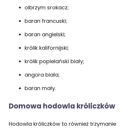
olbrzym srokacz;
baran francuski;
baran angielski;
królik kalifornijski;
królik popielański biały;
angora biała;
baran mały.
Domowa hodowla króliczków
Hodowla króliczków to również trzymanie