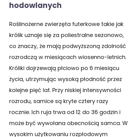
hodowlanych
Roślinożerne zwierzęta futerkowe takie jak
królik uznaje się za poliestralne sezonowo,
co znaczy, że mają podwyższoną zdolność
rozrodczą w miesiącach wiosenno-letnich.
Króliki dojrzewają płciowo po 6 miesiącu
życia, utrzymując wysoką płodność przez
kolejne pięć lat. Przy niskiej intensywności
rozrodu, samice są kryte cztery razy
rocznie. Ich ruja trwa od 12 do 36 godzin i
może być wywołana obecnością samca. W
wysokim użytkowaniu rozpłodowym