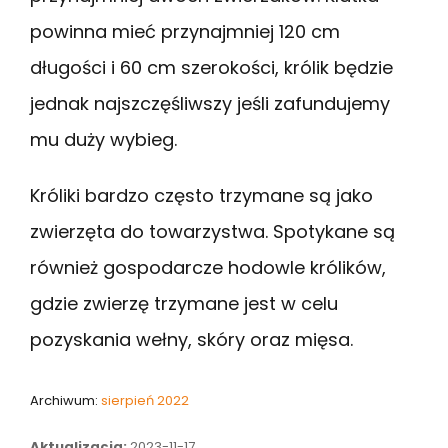
powinna mieć przynajmniej 120 cm
długości i 60 cm szerokości, królik będzie
jednak najszczęśliwszy jeśli zafundujemy
mu duży wybieg.
Króliki bardzo często trzymane są jako
zwierzęta do towarzystwa. Spotykane są
również gospodarcze hodowle królików,
gdzie zwierzę trzymane jest w celu
pozyskania wełny, skóry oraz mięsa.
Archiwum:
sierpień 2022
Aktualizacja:
2023-11-17