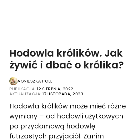
Hodowla królików. Jak
żywić i dbać o królika?
AGNIESZKA POLL
PUBLIKACJA:
12 SIERPNIA, 2022
AKTUALIZACJA:
17 LISTOPADA, 2023
Hodowla królików może mieć różne
wymiary – od hodowli użytkowych
po przydomową hodowlę
futrzastych przyjaciół. Zanim