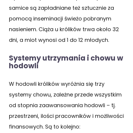
samice są zapładniane też sztucznie za
pomocą inseminacji świeżo pobranym
nasieniem. Ciąża u królików trwa około 32
dni, a miot wynosi od 1 do 12 młodych.
Systemy utrzymania i chowu w
hodowli
W hodowli królików wyróżnia się trzy
systemy chowu, zależne przede wszystkim
od stopnia zaawansowania hodowli – tj.
przestrzeni, ilości pracowników i możliwości
finansowych. Są to kolejno: