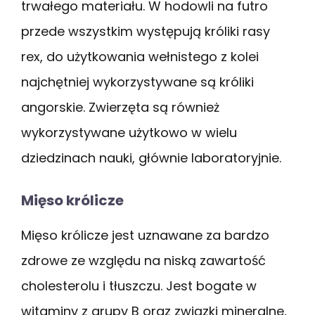
trwałego materiału. W hodowli na futro
przede wszystkim występują króliki rasy
rex, do użytkowania wełnistego z kolei
najchętniej wykorzystywane są króliki
angorskie. Zwierzęta są również
wykorzystywane użytkowo w wielu
dziedzinach nauki, głównie laboratoryjnie.
Mięso królicze
Mięso królicze jest uznawane za bardzo
zdrowe ze względu na niską zawartość
cholesterolu i tłuszczu. Jest bogate w
witaminy z grupy B oraz związki mineralne,