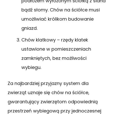
podłożem wyłożonym ściółką z siana
bądź słomy. Chów na ściółce musi
umożliwiać królikom budowanie
gniazd.
Chów klatkowy – rzędy klatek
ustawione w pomieszczeniach
zamkniętych, bez możliwości
wybiegu.
Za najbardziej przyjazny system dla
zwierząt uznaje się chów na ściółce,
gwarantujący zwierzętom odpowiednią
przestrzeń wybiegową przy jednoczesnej