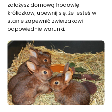
założysz domową hodowlę
króliczków, upewnij się, że jesteś w
stanie zapewnić zwierzakowi
odpowiednie warunki.