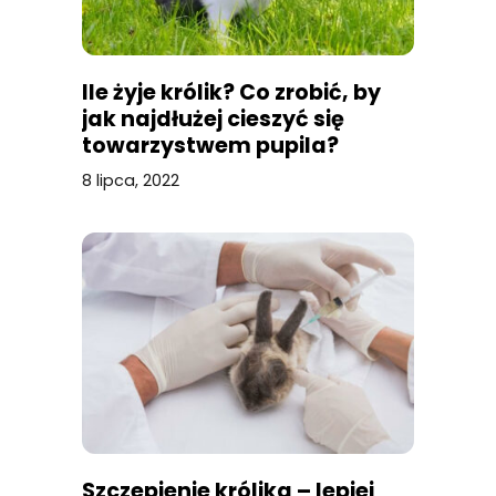
Ile żyje królik? Co zrobić, by
jak najdłużej cieszyć się
towarzystwem pupila?
8 lipca, 2022
Szczepienie królika – lepiej