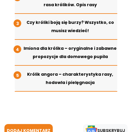
rasa królików. Opis rasy
Czy króliki boją się burzy? Wszystko, co
musisz wiedzieć!
Imiona dla królika – oryginalne i zabawne
propozycje dla domowego pupila
Królik angora – charakterystyka rasy,
hodowla i pielęgnacja
DODAJ KOMENTARZ
SUBSKRYBUJ