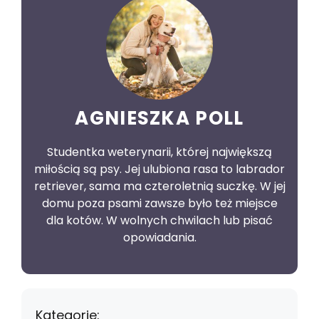
AGNIESZKA POLL
Studentka weterynarii, której największą
miłością są psy. Jej ulubiona rasa to labrador
retriever, sama ma czteroletnią suczkę. W jej
domu poza psami zawsze było też miejsce
dla kotów. W wolnych chwilach lub pisać
opowiadania.
Kategorie: