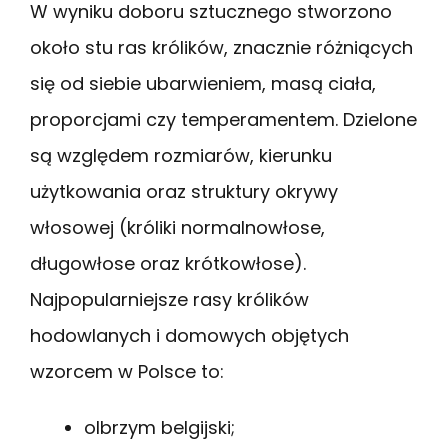
W wyniku doboru sztucznego stworzono
około stu ras królików, znacznie różniących
się od siebie ubarwieniem, masą ciała,
proporcjami czy temperamentem. Dzielone
są względem rozmiarów, kierunku
użytkowania oraz struktury okrywy
włosowej (króliki normalnowłose,
długowłose oraz krótkowłose).
Najpopularniejsze rasy królików
hodowlanych i domowych objętych
wzorcem w Polsce to:
olbrzym belgijski;