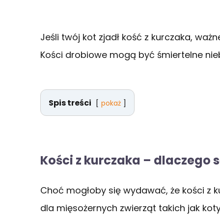
Jeśli twój kot zjadł kość z kurczaka, waż
Kości drobiowe mogą być śmiertelne nieb
Spis treści
pokaż
Kości z kurczaka – dlaczego 
Choć mogłoby się wydawać, że kości z k
dla mięsożernych zwierząt takich jak ko