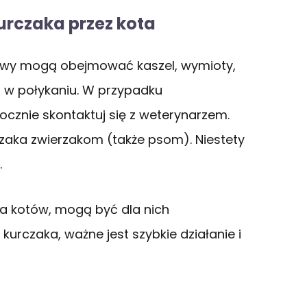
urczaka przez kota
objawy mogą obejmować kaszel, wymioty,
i w połykaniu. W przypadku
cznie skontaktuj się z weterynarzem.
czaka zwierzakom (także psom). Niestety
.
la kotów, mogą być dla nich
z kurczaka, ważne jest szybkie działanie i