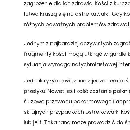
zagrożenie dla ich zdrowia. Kości z kurc
łatwo kruszą się na ostre kawałki. Gdy ko
różnych poważnych problemów zdrowot
Jednym z najbardziej oczywistych zagroż
fragmenty kości mogą utknąć w gardle k
sytuacja wymaga natychmiastowej interw
Jednak ryzyko związane z jedzeniem kości
przełyku. Nawet jeśli kość zostanie połk
śluzową przewodu pokarmowego i dopro
skrajnych przypadkach ostre kawałki ko
lub jelit. Taka rana może prowadzić do śm