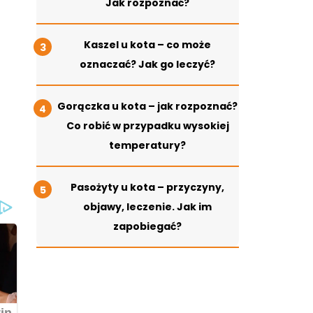
Jak rozpoznać?
Kaszel u kota – co może
oznaczać? Jak go leczyć?
Gorączka u kota – jak rozpoznać?
Co robić w przypadku wysokiej
temperatury?
Pasożyty u kota – przyczyny,
objawy, leczenie. Jak im
zapobiegać?