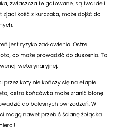
zaka, zwłaszcza te gotowane, są twarde i
t zjadł kość z kurczaka, może dojść do
nych.
eń jest ryzyko zadławienia. Ostre
ota, co może prowadzić do duszenia. Ta
encji weterynaryjnej.
 przez koty nie kończy się na etapie
nięta, ostra końcówka może zranić błonę
wadzić do bolesnych owrzodzeń. W
ści mogą nawet przebić ścianę żołądka
ierci!