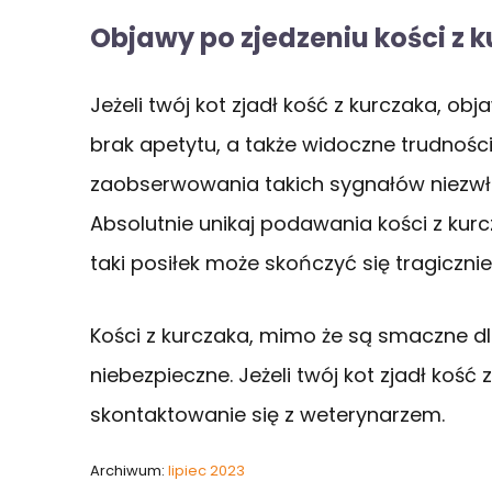
Objawy po zjedzeniu kości z k
Jeżeli twój kot zjadł kość z kurczaka, 
brak apetytu, a także widoczne trudnośc
zaobserwowania takich sygnałów niezwło
Absolutnie unikaj podawania kości z kur
taki posiłek może skończyć się tragicznie
Kości z kurczaka, mimo że są smaczne d
niebezpieczne. Jeżeli twój kot zjadł kość 
skontaktowanie się z weterynarzem.
Archiwum:
lipiec 2023