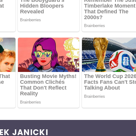
EK JANICKI