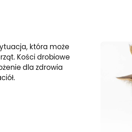
sytuacja, która może
erząt. Kości drobiowe
żenie dla zdrowia
ciół.