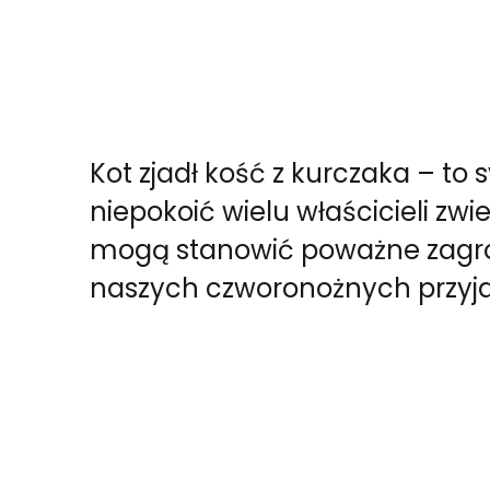
Kot zjadł kość z kurczaka – to 
niepokoić wielu właścicieli zwi
mogą stanowić poważne zagro
naszych czworonożnych przyja