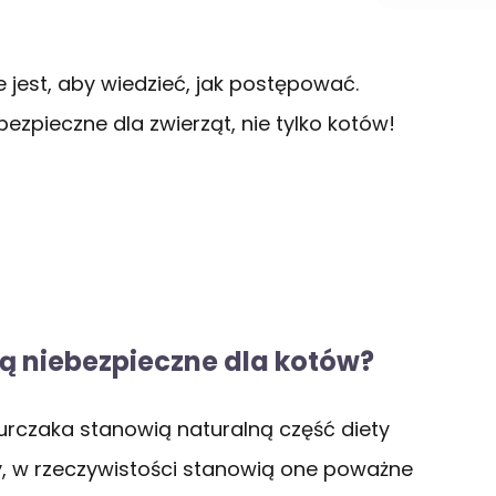
ne jest, aby wiedzieć, jak postępować.
ezpieczne dla zwierząt, nie tylko kotów!
są niebezpieczne dla kotów?
urczaka stanowią naturalną część diety
ty, w rzeczywistości stanowią one poważne