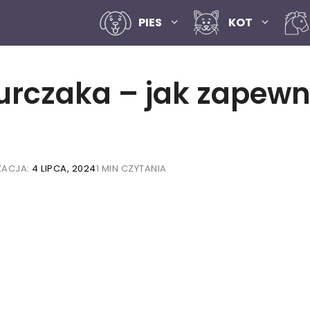
PIES
KOT
 kurczaka – jak zapew
ZACJA:
4 LIPCA, 2024
1 MIN CZYTANIA