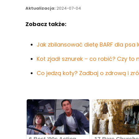
Aktualizacja:
2024-07-04
Zobacz także:
Jak zbilansować dietę BARF dla psa 
Kot zjadł sznurek – co robić? Czy to
Co jedzą koty? Zadbaj o zdrową i z