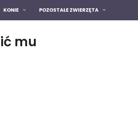
KONIE
POZOSTAŁE ZWIERZĘTA
nić mu