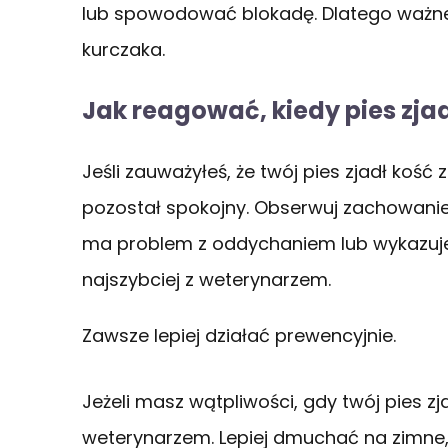
lub spowodować blokadę. Dlatego ważne 
kurczaka.
Jak reagować, kiedy pies zjad
Jeśli zauważyłeś, że twój pies zjadł kość 
pozostał spokojny. Obserwuj zachowanie s
ma problem z oddychaniem lub wykazuje o
najszybciej z weterynarzem.
Zawsze lepiej działać prewencyjnie.
Jeżeli masz wątpliwości, gdy twój pies zja
weterynarzem. Lepiej dmuchać na zimne, 