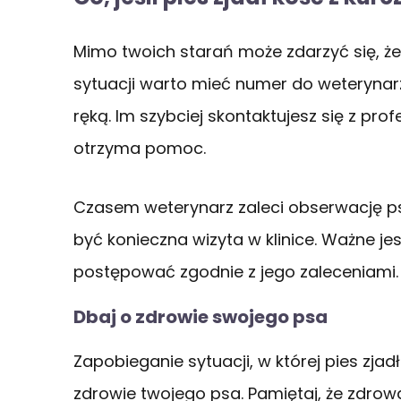
Mimo twoich starań może zdarzyć się, że p
sytuacji warto mieć numer do weterynarza
ręką. Im szybciej skontaktujesz się z prof
otrzyma pomoc.
Czasem weterynarz zaleci obserwację 
być konieczna wizyta w klinice. Ważne jest
postępować zgodnie z jego zaleceniami.
Dbaj o zdrowie swojego psa
Zapobieganie sytuacji, w której pies zjad
zdrowie twojego psa. Pamiętaj, że zdrow