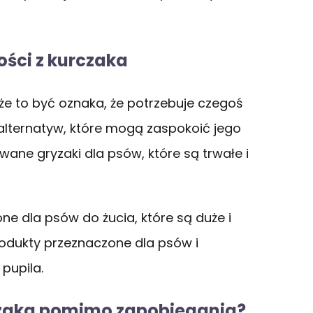
ości z kurczaka
oże to być oznaka, że potrzebuje czegoś
h alternatyw, które mogą zaspokoić jego
wane gryzaki dla psów, które są trwałe i
ne dla psów do żucia, które są duże i
rodukty przeznaczone dla psów i
pupila.
urczaka pomimo zapobiegania?