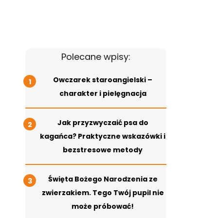
Polecane wpisy:
Owczarek staroangielski –
charakter i pielęgnacja
Jak przyzwyczaić psa do
kagańca? Praktyczne wskazówki i
bezstresowe metody
Święta Bożego Narodzenia ze
zwierzakiem. Tego Twój pupil nie
może próbować!