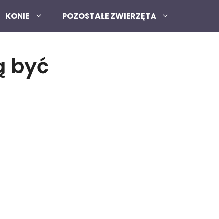
KONIE
POZOSTAŁE ZWIERZĘTA
ą być