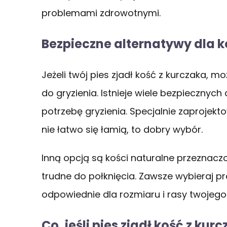
problemami zdrowotnymi.
Bezpieczne alternatywy dla k
Jeżeli twój pies zjadł kość z kurczaka, m
do gryzienia. Istnieje wiele bezpiecznyc
potrzebę gryzienia. Specjalnie zaprojekto
nie łatwo się łamią, to dobry wybór.
Inną opcją są kości naturalne przeznaczo
trudne do połknięcia. Zawsze wybieraj p
odpowiednie dla rozmiaru i rasy twojego 
Co, jeśli pies zjadł kość z k