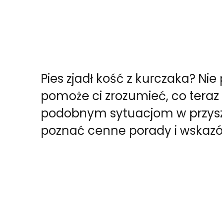
Pies zjadł kość z kurczaka? Nie 
pomoże ci zrozumieć, co teraz 
podobnym sytuacjom w przyszło
poznać cenne porady i wskazó