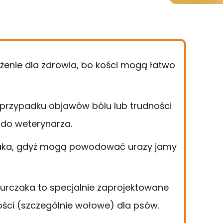
ożenie dla zdrowia, bo kości mogą łatwo
przypadku objawów bólu lub trudności
 do weterynarza.
czaka, gdyż mogą powodować urazy jamy
kurczaka to specjalnie zaprojektowane
kości (szczególnie wołowe) dla psów.