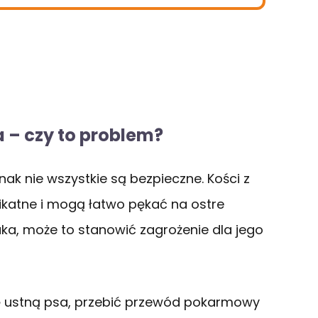
a – czy to problem?
nak nie wszystkie są bezpieczne. Kości z
ikatne i mogą łatwo pękać na ostre
czaka, może to stanowić zagrożenie dla jego
ę ustną psa, przebić przewód pokarmowy