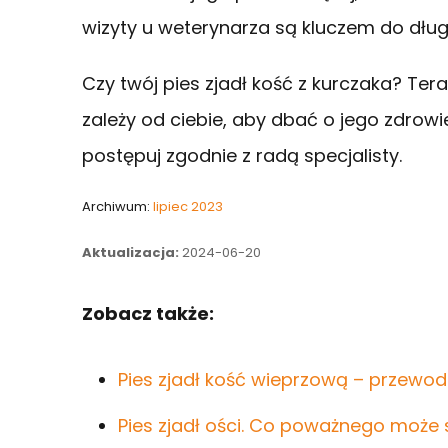
wizyty u weterynarza są kluczem do długi
Czy twój pies zjadł kość z kurczaka? Teraz
zależy od ciebie, aby dbać o jego zdrowi
postępuj zgodnie z radą specjalisty.
Archiwum:
lipiec 2023
Aktualizacja:
2024-06-20
Zobacz także:
Pies zjadł kość wieprzową – przewod
Pies zjadł ości. Co poważnego może 