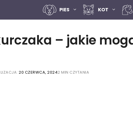
PIES
KOT
 kurczaka – jakie mog
LIZACJA:
20 CZERWCA, 2024
2 MIN CZYTANIA