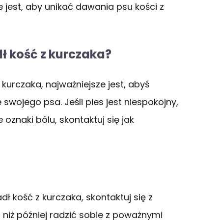
jest, aby unikać dawania psu kości z
ł kość z kurczaka?
z kurczaka, najważniejsze jest, abyś
wojego psa. Jeśli pies jest niespokojny,
znaki bólu, skontaktuj się jak
dł kość z kurczaka, skontaktuj się z
niż później radzić sobie z poważnymi