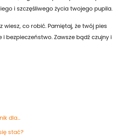
ego i szczęśliwego życia twojego pupila.
 wiesz, co robić. Pamiętaj, że twój pies
e i bezpieczeństwo. Zawsze bądź czujny i
nik dla…
się stać?