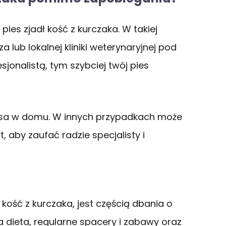
ies zjadł kość z kurczaka. W takiej
 lub lokalnej kliniki weterynaryjnej pod
esjonalistą, tym szybciej twój pies
psa w domu. W innych przypadkach może
, aby zaufać radzie specjalisty i
ł kość z kurczaka, jest częścią dbania o
a dieta, regularne spacery i zabawy oraz