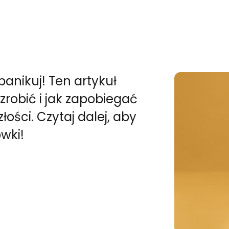
panikuj! Ten artykuł
zrobić i jak zapobiegać
ści. Czytaj dalej, aby
wki!