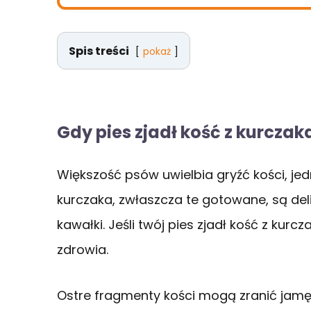
Spis treści
pokaż
Gdy pies zjadł kość z kurczak
Większość psów uwielbia gryźć kości, jed
kurczaka, zwłaszcza te gotowane, są del
kawałki. Jeśli twój pies zjadł kość z kur
zdrowia.
Ostre fragmenty kości mogą zranić jam