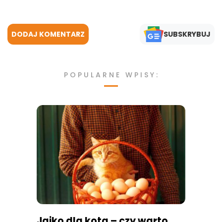
DODAJ KOMENTARZ
SUBSKRYBUJ
POPULARNE WPISY:
Jajko dla kota – czy warto