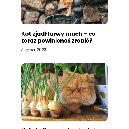
Kot zjadł larwy much – co
teraz powinieneś zrobić?
3 lipca, 2023