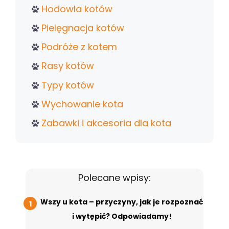
Hodowla kotów
Pielęgnacja kotów
Podróże z kotem
Rasy kotów
Typy kotów
Wychowanie kota
Zabawki i akcesoria dla kota
Polecane wpisy:
Wszy u kota – przyczyny, jak je rozpoznać
i wytępić? Odpowiadamy!