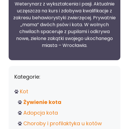
Weterynarz z wykształcenia i pasji. Aktualnie
uczęszcza na kurs i zdobywa kwalifikacje z
zakresu behawiorystyki zwierzęcej. Prywatnie
„mama” dwóch psów i kota. W wolnych
chwilach spaceruje z pupilami i odkrywa
nowe, zielone zakątki swojego ukochanego
miasta – Wrocławia.
Kategorie:
Kot
Żywienie kota
Adopcja kota
Choroby i profilaktyka u kotów