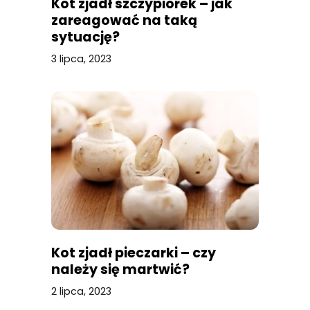
Kot zjadł szczypiorek – jak
zareagować na taką
sytuację?
3 lipca, 2023
Kot zjadł pieczarki – czy
należy się martwić?
2 lipca, 2023