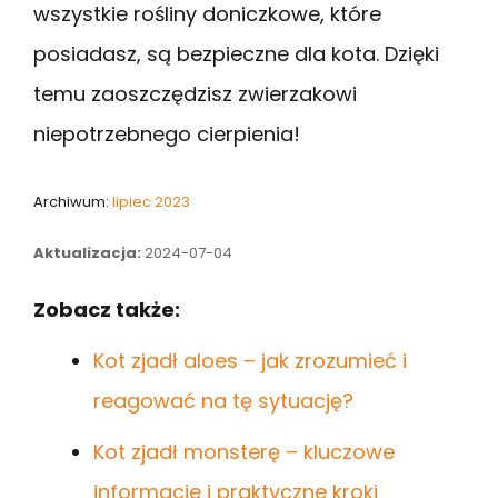
wszystkie rośliny doniczkowe, które
posiadasz, są bezpieczne dla kota. Dzięki
temu zaoszczędzisz zwierzakowi
niepotrzebnego cierpienia!
Archiwum:
lipiec 2023
Aktualizacja:
2024-07-04
Zobacz także:
Kot zjadł aloes – jak zrozumieć i
reagować na tę sytuację?
Kot zjadł monsterę – kluczowe
informacje i praktyczne kroki