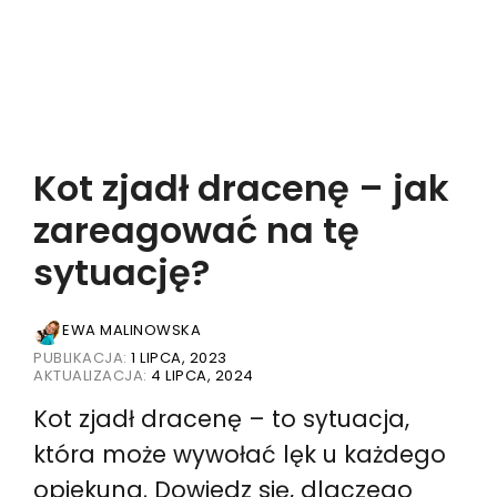
Kot zjadł dracenę – jak
zareagować na tę
sytuację?
EWA MALINOWSKA
PUBLIKACJA:
1 LIPCA, 2023
AKTUALIZACJA:
4 LIPCA, 2024
Kot zjadł dracenę – to sytuacja,
która może wywołać lęk u każdego
opiekuna. Dowiedz się, dlaczego