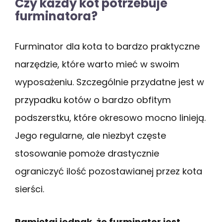
Czy każdy kot potrzebuje
furminatora?
Furminator dla kota to bardzo praktyczne
narzędzie, które warto mieć w swoim
wyposażeniu. Szczególnie przydatne jest w
przypadku kotów o bardzo obfitym
podszerstku, które okresowo mocno linieją.
Jego regularne, ale niezbyt częste
stosowanie pomoże drastycznie
ograniczyć ilość pozostawianej przez kota
sierści.
Pamiętaj jednak, że furminator jest