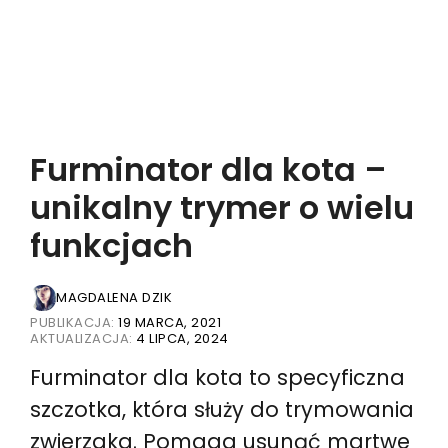
Furminator dla kota –
unikalny trymer o wielu
funkcjach
MAGDALENA DZIK
PUBLIKACJA:
19 MARCA, 2021
AKTUALIZACJA:
4 LIPCA, 2024
Furminator dla kota to specyficzna
szczotka, która służy do trymowania
zwierzaka. Pomaga usunąć martwe