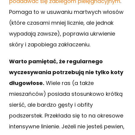
poddawać się zabiegom pielęgnacyjnym
.
Pomaga to w usuwaniu martwych włosów
(które czasami mniej licznie, ale jednak
wypadają zawsze), poprawia ukrwienie
skóry i zapobiega zakłaczeniu.
Warto pamiętać, że regularnego
wyczesywania potrzebują nie tylko koty
długowłose.
Wiele ras (a także
mieszańców) posiada stosunkowo krótką
sierść, ale bardzo gęsty i obfity
podszerstek. Przekłada się to na okresowe
intensywne linienie. Jeżeli nie jesteś pewien,