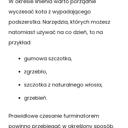
W okresie linienia warto porządnie
wyczesać kota z wypadającego
podszerstka. Narzędzia, których możesz
natomiast używać na co dzień, to na
przykład:
gumowa szczotka,
zgrzebło,
szczotka z naturalnego włosia,
grzebień.
Prawidłowe czesanie furminatorem
powinno przebiegać w określony sposób.