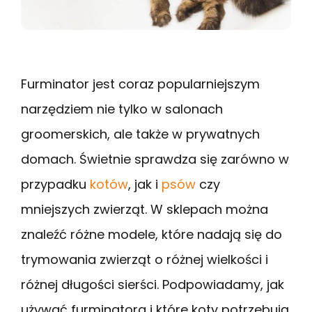
Furminator jest coraz popularniejszym
narzędziem nie tylko w salonach
groomerskich, ale także w prywatnych
domach. Świetnie sprawdza się zarówno w
przypadku
kotów
, jak i
psów
czy
mniejszych zwierząt. W sklepach można
znaleźć różne modele, które nadają się do
trymowania zwierząt o różnej wielkości i
różnej długości sierści. Podpowiadamy, jak
używać furminatora i które koty potrzebują