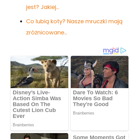
jest? Jakiej…
Co lubią koty? Nasze mruczki mają
zróżnicowane…