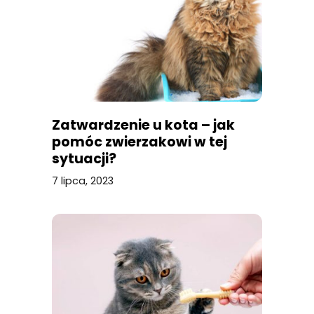
Zatwardzenie u kota – jak
pomóc zwierzakowi w tej
sytuacji?
7 lipca, 2023