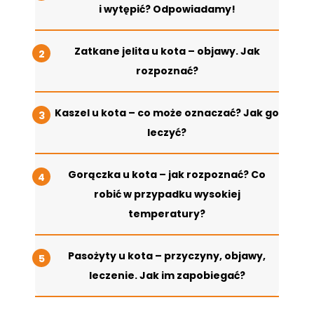
i wytępić? Odpowiadamy!
Zatkane jelita u kota – objawy. Jak
rozpoznać?
Kaszel u kota – co może oznaczać? Jak go
leczyć?
Gorączka u kota – jak rozpoznać? Co
robić w przypadku wysokiej
temperatury?
Pasożyty u kota – przyczyny, objawy,
leczenie. Jak im zapobiegać?