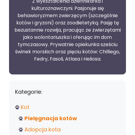
Z wykształcenia dziennikarka i
kulturoznawczyni. Pasjonuje się
behawioryzmem zwierzęcym (szczególnie
kotów i gryzoni) oraz zoodietetyką. Pasję tę
bezustannie rozwija, pracując ze zwierzętami
jako wolontariuszka i oferując im dom
tymczasowy. Prywatnie opiekunka sześciu
świnek morskich oraz pięciu kotów: Chilliego,
Fedry, Fasoli, Atlasa i Heliosa.
Kategorie:
Kot
Pielęgnacja kotów
Adopcja kota