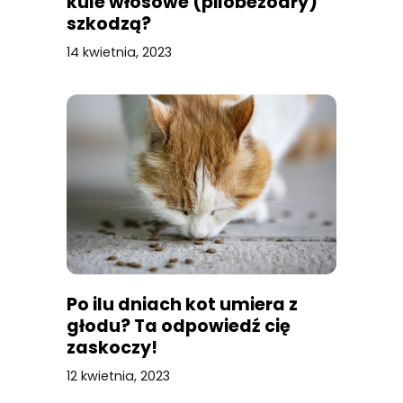
kule włosowe (pilobezoary)
szkodzą?
14 kwietnia, 2023
Po ilu dniach kot umiera z
głodu? Ta odpowiedź cię
zaskoczy!
12 kwietnia, 2023