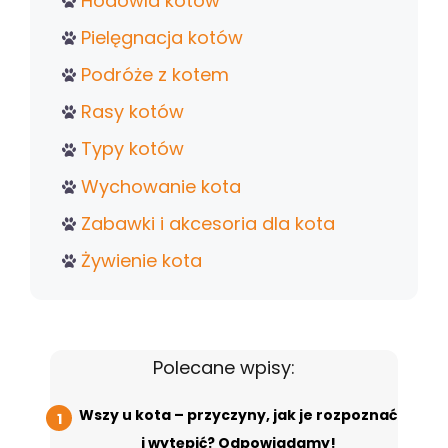
Hodowla kotów
Pielęgnacja kotów
Podróże z kotem
Rasy kotów
Typy kotów
Wychowanie kota
Zabawki i akcesoria dla kota
Żywienie kota
Polecane wpisy:
Wszy u kota – przyczyny, jak je rozpoznać
i wytępić? Odpowiadamy!