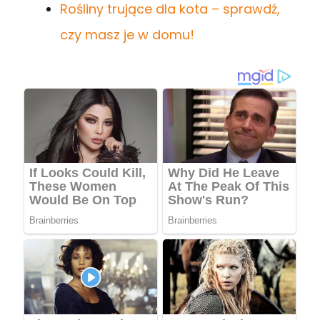
Rośliny trujące dla kota – sprawdź,
czy masz je w domu!