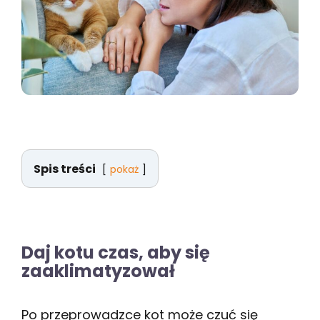
Spis treści
pokaż
Daj kotu czas, aby się
zaaklimatyzował
Po przeprowadzce kot może czuć się