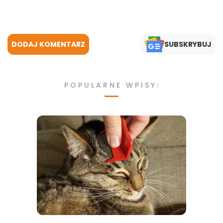
DODAJ KOMENTARZ
SUBSKRYBUJ
POPULARNE WPISY: