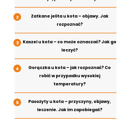
Zatkane jelita u kota – objawy. Jak
rozpoznać?
Kaszel u kota – co może oznaczać? Jak go
leczyć?
Gorączka u kota – jak rozpoznać? Co
robić w przypadku wysokiej
temperatury?
Pasożyty u kota – przyczyny, objawy,
leczenie. Jak im zapobiegać?