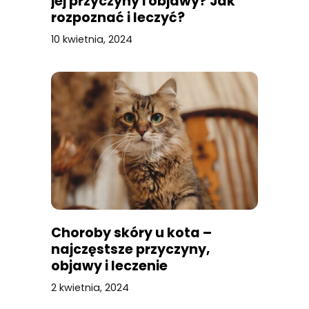
jej przyczyny i objawy? Jak
rozpoznać i leczyć?
10 kwietnia, 2024
Choroby skóry u kota –
najczęstsze przyczyny,
objawy i leczenie
2 kwietnia, 2024