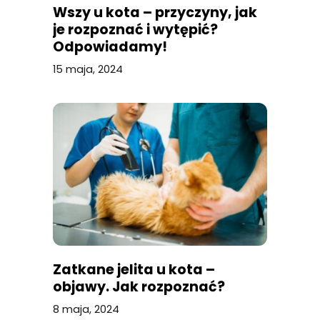
Wszy u kota – przyczyny, jak
je rozpoznać i wytępić?
Odpowiadamy!
15 maja, 2024
Zatkane jelita u kota –
objawy. Jak rozpoznać?
8 maja, 2024