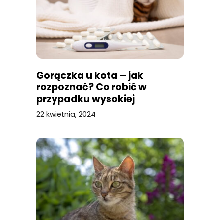
Gorączka u kota – jak
rozpoznać? Co robić w
przypadku wysokiej
temperatury?
22 kwietnia, 2024