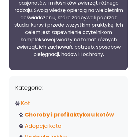
pasjonatów i miłośników zwierząt różnego
rodzaju. Swoją wiedzę opierają na wieloletnim
doświadczeniu, które zdobywali poprzez
studia, kursy i przede wszystkim praktykę. Ich
celem jest zapewnienie czytelnikom
kompleksowej wiedzy na temat różnych
zwierząt, ich zachowań, potrzeb, sposobów
pielęgnacji, hodowli i ochrony.
Kategorie:
Kot
Choroby i profilaktyka u kotów
Adopcja kota