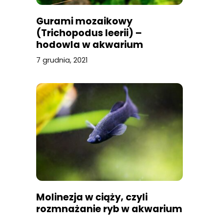
Gurami mozaikowy
(Trichopodus leerii) –
hodowla w akwarium
7 grudnia, 2021
Molinezja w ciąży, czyli
rozmnażanie ryb w akwarium