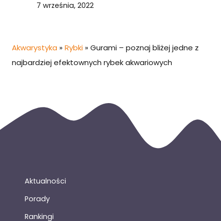
7 września, 2022
Akwarystyka
»
Rybki
»
Gurami – poznaj bliżej jedne z
najbardziej efektownych rybek akwariowych
Aktualności
Porady
Rankingi