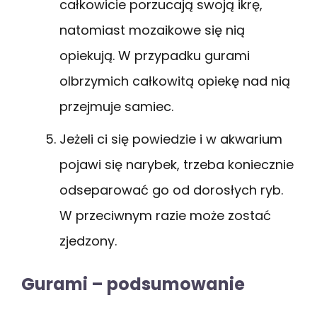
całkowicie porzucają swoją ikrę,
natomiast mozaikowe się nią
opiekują. W przypadku gurami
olbrzymich całkowitą opiekę nad nią
przejmuje samiec.
Jeżeli ci się powiedzie i w akwarium
pojawi się narybek, trzeba koniecznie
odseparować go od dorosłych ryb.
W przeciwnym razie może zostać
zjedzony.
Gurami – podsumowanie