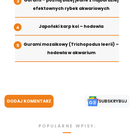
Gurami – poznaj bliżej jedne z najbardziej
efektownych rybek akwariowych
Japoński karp koi – hodowla
Gurami mozaikowy (Trichopodus leerii) –
hodowla w akwarium
DODAJ KOMENTARZ
SUBSKRYBUJ
POPULARNE WPISY: