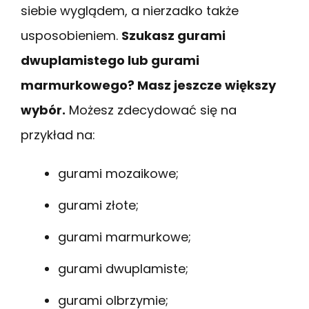
siebie wyglądem, a nierzadko także
usposobieniem.
Szukasz gurami
dwuplamistego lub gurami
marmurkowego? Masz jeszcze większy
wybór.
Możesz zdecydować się na
przykład na:
gurami mozaikowe;
gurami złote;
gurami marmurkowe;
gurami dwuplamiste;
gurami olbrzymie;