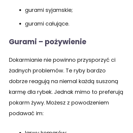
gurami syjamskie;
gurami całujące.
Gurami – pożywienie
Dokarmianie nie powinno przysporzyć ci
żadnych problemów. Te ryby bardzo
dobrze reagują na niemal każdą suszoną
karmę dla rybek. Jednak mimo to preferują
pokarm żywy. Możesz z powodzeniem
podawać im:
larwy komarów;