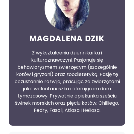
MAGDALENA DZIK
Z wykształcenia dziennikarka i
kulturoznawczyni. Pasjonuje się
behawioryzmem zwierzęcym (szczególnie
kotów i gryzoni) oraz zoodietetyką. Pasję tę
bezustannie rozwija, pracując ze zwierzętami
jako wolontariuszka i oferując im dom
tymczasowy. Prywatnie opiekunka sześciu
świnek morskich oraz pięciu kotów: Chilliego,
Fedry, Fasoli, Atlasa i Heliosa.