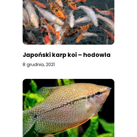
Japoński karp koi – hodowla
8 grudnia, 2021