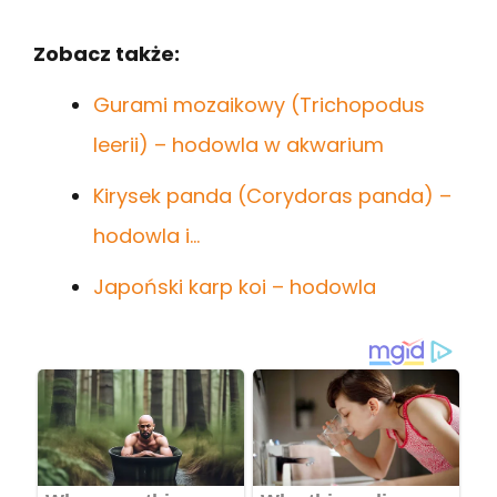
Zobacz także:
Gurami mozaikowy (Trichopodus
leerii) – hodowla w akwarium
Kirysek panda (Corydoras panda) –
hodowla i…
Japoński karp koi – hodowla