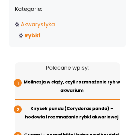
Kategorie:
Akwarystyka
Rybki
Polecane wpisy:
Molinezja w ciąży, czyli rozmnażanie ryb w
akwarium
Kirysek panda (Corydoras panda) –
hodowla i rozmnażanie rybki akwariowej