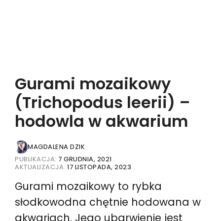
Gurami mozaikowy
(Trichopodus leerii) –
hodowla w akwarium
MAGDALENA DZIK
PUBLIKACJA:
7 GRUDNIA, 2021
AKTUALIZACJA:
17 LISTOPADA, 2023
Gurami mozaikowy to rybka
słodkowodna chętnie hodowana w
akwariach. Jego ubarwienie jest