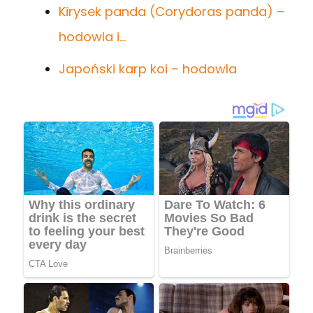
Kirysek panda (Corydoras panda) –
hodowla i…
Japoński karp koi – hodowla