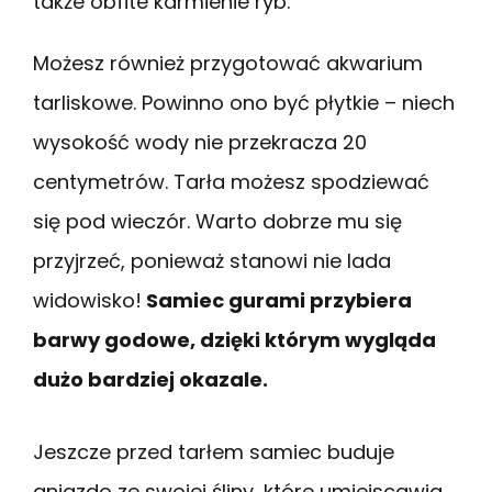
także obfite karmienie ryb.
Możesz również przygotować akwarium
tarliskowe. Powinno ono być płytkie – niech
wysokość wody nie przekracza 20
centymetrów. Tarła możesz spodziewać
się pod wieczór. Warto dobrze mu się
przyjrzeć, ponieważ stanowi nie lada
widowisko!
Samiec gurami przybiera
barwy godowe, dzięki którym wygląda
dużo bardziej okazale.
Jeszcze przed tarłem samiec buduje
gniazdo ze swojej śliny, które umiejscawia