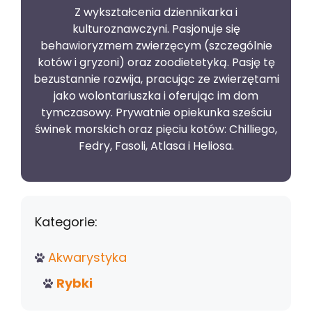
Z wykształcenia dziennikarka i
kulturoznawczyni. Pasjonuje się
behawioryzmem zwierzęcym (szczególnie
kotów i gryzoni) oraz zoodietetyką. Pasję tę
bezustannie rozwija, pracując ze zwierzętami
jako wolontariuszka i oferując im dom
tymczasowy. Prywatnie opiekunka sześciu
świnek morskich oraz pięciu kotów: Chilliego,
Fedry, Fasoli, Atlasa i Heliosa.
Kategorie:
Akwarystyka
Rybki