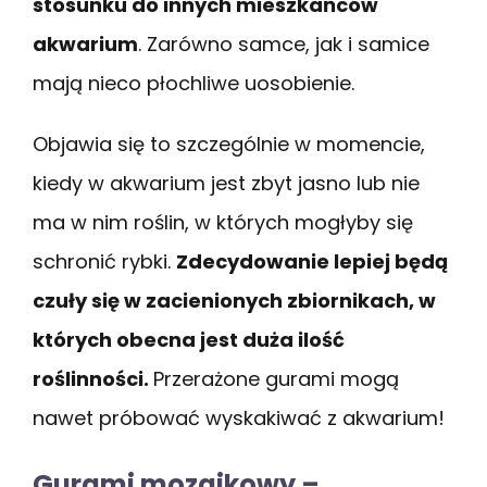
stosunku do innych mieszkańców
akwarium
. Zarówno samce, jak i samice
mają nieco płochliwe uosobienie.
Objawia się to szczególnie w momencie,
kiedy w akwarium jest zbyt jasno lub nie
ma w nim roślin, w których mogłyby się
schronić rybki.
Zdecydowanie lepiej będą
czuły się w zacienionych zbiornikach, w
których obecna jest duża ilość
roślinności.
Przerażone gurami mogą
nawet próbować wyskakiwać z akwarium!
Gurami mozaikowy –