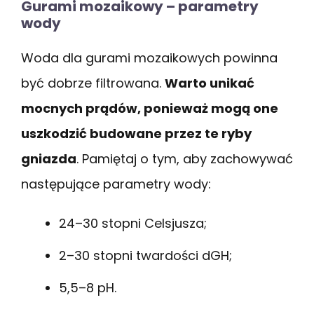
Gurami mozaikowy – parametry
wody
Woda dla gurami mozaikowych powinna
być dobrze filtrowana.
Warto unikać
mocnych prądów, ponieważ mogą one
uszkodzić budowane przez te ryby
gniazda
. Pamiętaj o tym, aby zachowywać
następujące parametry wody:
24–30 stopni Celsjusza;
2–30 stopni twardości dGH;
5,5–8 pH.