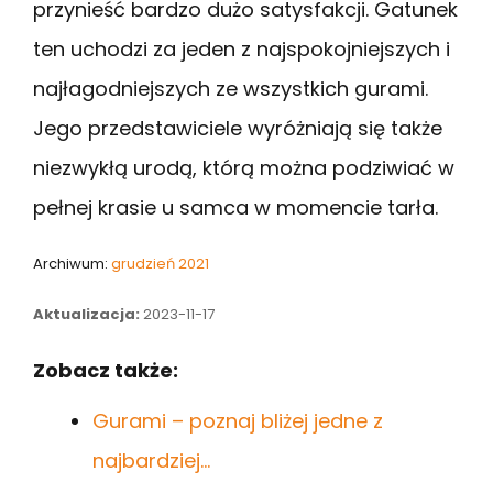
przynieść bardzo dużo satysfakcji. Gatunek
ten uchodzi za jeden z najspokojniejszych i
najłagodniejszych ze wszystkich gurami.
Jego przedstawiciele wyróżniają się także
niezwykłą urodą, którą można podziwiać w
pełnej krasie u samca w momencie tarła.
Archiwum:
grudzień 2021
Aktualizacja:
2023-11-17
Zobacz także:
Gurami – poznaj bliżej jedne z
najbardziej…