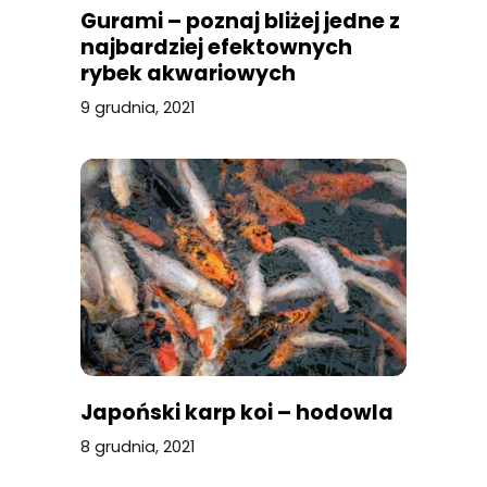
Gurami – poznaj bliżej jedne z
najbardziej efektownych
rybek akwariowych
9 grudnia, 2021
Japoński karp koi – hodowla
8 grudnia, 2021