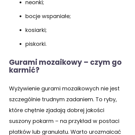
neonki;
bocje wspaniałe;
kosiarki;
piskorki.
Gurami mozaikowy – czym go
karmić?
Wyżywienie gurami mozaikowych nie jest
szczególnie trudnym zadaniem. To ryby,
które chętnie zjadają dobrej jakości
suszony pokarm – na przykład w postaci
płatków lub granulatu. Warto urozmaicać