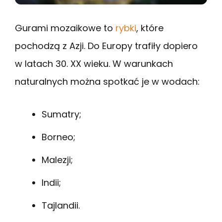
Gurami mozaikowe to
rybki
, które
pochodzą z Azji. Do Europy trafiły dopiero
w latach 30. XX wieku. W warunkach
naturalnych można spotkać je w wodach:
Sumatry;
Borneo;
Malezji;
Indii;
Tajlandii.