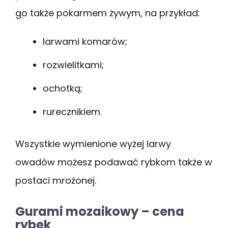
go także pokarmem żywym, na przykład:
larwami komarów;
rozwielitkami;
ochotką;
rurecznikiem.
Wszystkie wymienione wyżej larwy
owadów możesz podawać rybkom także w
postaci mrożonej.
Gurami mozaikowy – cena
rybek