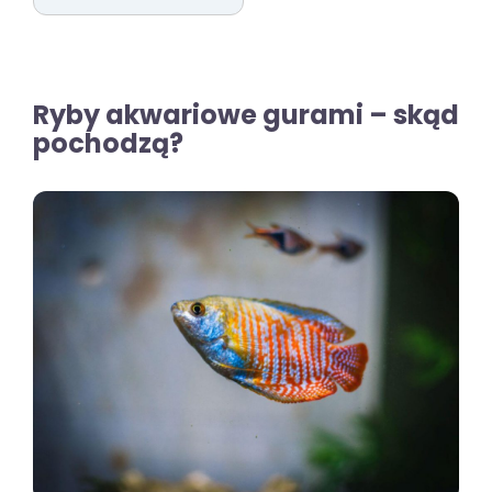
Ryby akwariowe gurami – skąd
pochodzą?