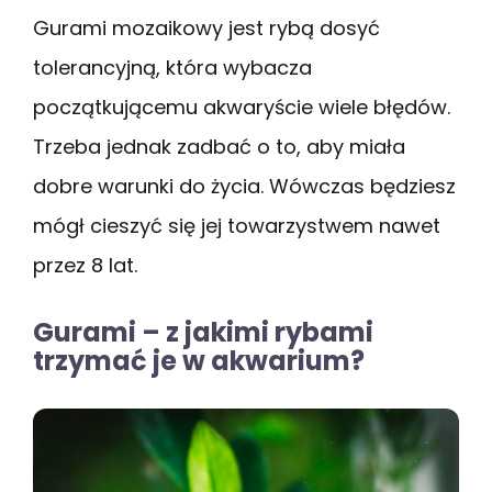
Gurami mozaikowy jest rybą dosyć
tolerancyjną, która wybacza
początkującemu akwaryście wiele błędów.
Trzeba jednak zadbać o to, aby miała
dobre warunki do życia. Wówczas będziesz
mógł cieszyć się jej towarzystwem nawet
przez 8 lat.
Gurami – z jakimi rybami
trzymać je w akwarium?