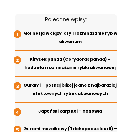
Polecane wpisy:
Molinezja w ciąży, czyli rozmnażanie ryb w
akwarium
Kirysek panda (Corydoras panda) –
hodowla i rozmnażanie rybki akwariowej
Gurami – poznaj bliżej jedne z najbardziej
efektownych rybek akwariowych
Japoński karp koi – hodowla
Gurami mozaikowy (Trichopodus leerii) –