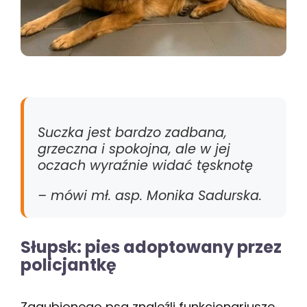
Suczka jest bardzo zadbana,
grzeczna i spokojna, ale w jej
oczach wyraźnie widać tęsknotę
– mówi mł. asp. Monika Sadurska.
Słupsk: pies adoptowany przez
policjantkę
Zagubionego psa znaleźli funkcjonariusze