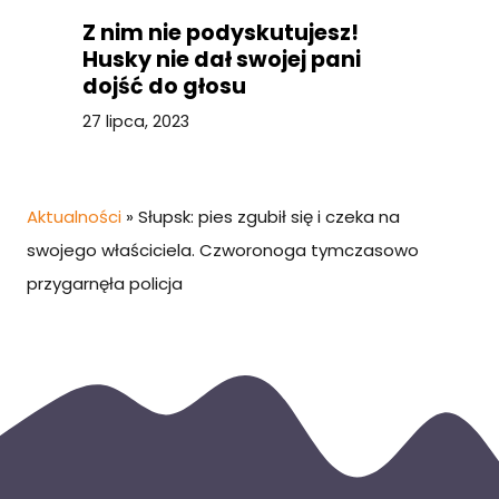
Z nim nie podyskutujesz!
Husky nie dał swojej pani
dojść do głosu
27 lipca, 2023
Aktualności
»
Słupsk: pies zgubił się i czeka na
swojego właściciela. Czworonoga tymczasowo
przygarnęła policja