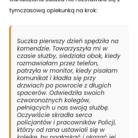
tymczasową opiekunką na krok:
Suczka pierwszy dzień spędziła na
komendzie. Towarzyszyła mi w
czasie służby, siedziała obok, kiedy
rozmawiałam przez telefon,
patrzyła w monitor, kiedy pisałam
komunikat i kładła się przy
drzwiach po powrocie z długich
spacerów. Odwiedziła swoich
czworonożnych kolegów,
pełniących u nas swoją służbę.
Oczywiście skradła serca
policjantów i pracowników Policji,
którzy od rana ustawiali się w
kolejkę, by pogłaskać i okazać jej