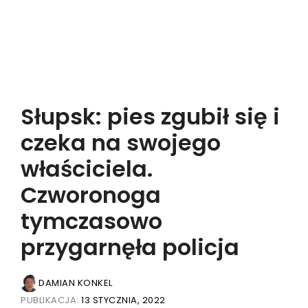
Słupsk: pies zgubił się i
czeka na swojego
właściciela.
Czworonoga
tymczasowo
przygarnęła policja
DAMIAN KONKEL
PUBLIKACJA:
13 STYCZNIA, 2022