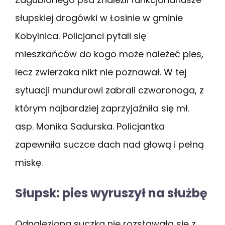
słupskiej drogówki w Łosinie w gminie
Kobylnica. Policjanci pytali się
mieszkańców do kogo może należeć pies,
lecz zwierzaka nikt nie poznawał. W tej
sytuacji mundurowi zabrali czworonoga, z
którym najbardziej zaprzyjaźniła się mł.
asp. Monika Sadurska. Policjantka
zapewniła suczce dach nad głową i pełną
miskę.
Słupsk: pies wyruszył na służbę
Odnaleziona suczka nie rozstawała się z