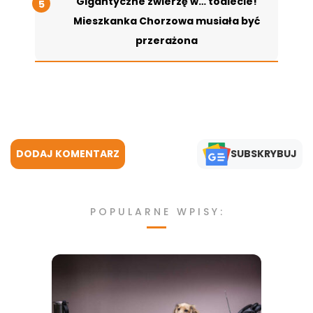
Gigantyczne zwierzę w… toalecie!
Mieszkanka Chorzowa musiała być
przerażona
DODAJ KOMENTARZ
SUBSKRYBUJ
POPULARNE WPISY: