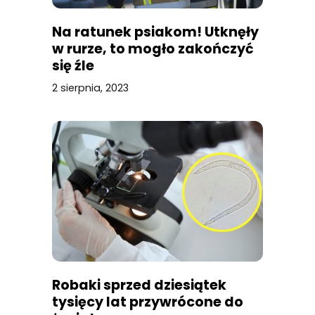
Na ratunek psiakom! Utknęły
w rurze, to mogło zakończyć
się źle
2 sierpnia, 2023
Robaki sprzed dziesiątek
tysięcy lat przywrócone do