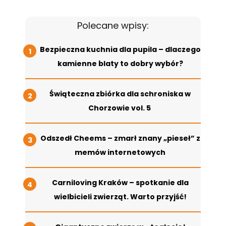
Polecane wpisy:
Bezpieczna kuchnia dla pupila – dlaczego
kamienne blaty to dobry wybór?
Świąteczna zbiórka dla schroniska w
Chorzowie vol. 5
Odszedł Cheems – zmarł znany „pieseł” z
memów internetowych
Carniloving Kraków – spotkanie dla
wielbicieli zwierząt. Warto przyjść!