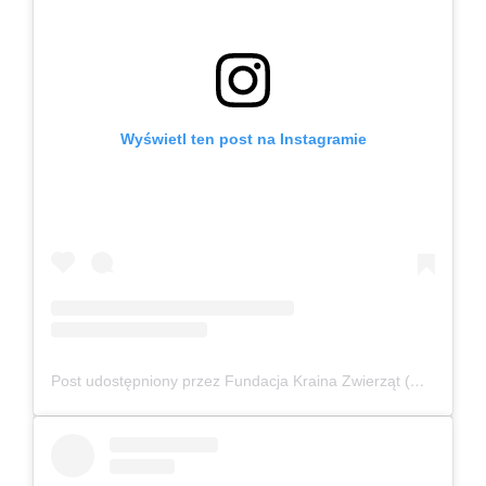
Wyświetl ten post na Instagramie
Post udostępniony przez Fundacja Kraina Zwierząt (@fundacjakrainazwierzat)