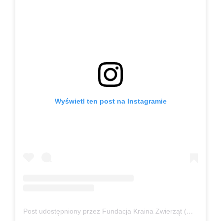
Wyświetl ten post na Instagramie
Post udostępniony przez Fundacja Kraina Zwierząt (@fundacjakrainazwierzat)