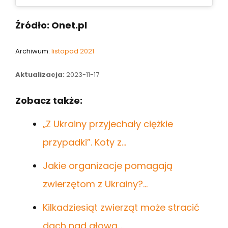
Źródło: Onet.pl
Archiwum:
listopad 2021
Aktualizacja:
2023-11-17
Zobacz także:
„Z Ukrainy przyjechały ciężkie
przypadki”. Koty z…
Jakie organizacje pomagają
zwierzętom z Ukrainy?…
Kilkadziesiąt zwierząt może stracić
dach nad głową.…