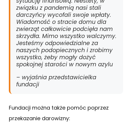
sytuację finansową. Niestety, w
związku z pandemią nasi stali
darczyńcy wycofali swoje wpłaty.
Wiadomość o stracie domu dla
zwierząt całkowicie podcięła nam
skrzydła. Mimo wszystko walczymy.
Jesteśmy odpowiedzialne za
naszych podopiecznych i zrobimy
wszystko, żeby mogły dożyć
spokojnej starości w nowym azylu
– wyjaśnia przedstawicielka
fundacji
Fundacji można także pomóc poprzez
przekazanie darowizny: