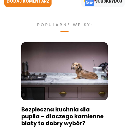
DODAJ KOMENTARZ
SUBSKRYBUJ
POPULARNE WPISY:
Bezpieczna kuchnia dla
pupila – dlaczego kamienne
blaty to dobry wybór?