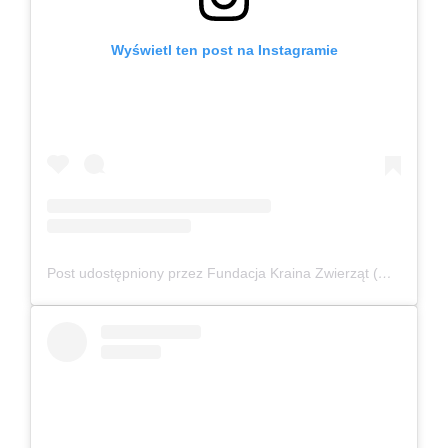
Wyświetl ten post na Instagramie
Post udostępniony przez Fundacja Kraina Zwierząt (@fundacjakrainazwierzat)