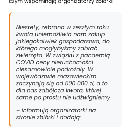
czym wspominają organizatorzy zbiórki:
Niestety, zebrana w zeszłym roku
kwota uniemożliwia nam zakup
jakiegokolwiek gospodarstwa, do
którego mogłybyśmy zabrać
zwierzęta. W związku z pandemią
COVID ceny nieruchomości
niesamowicie podrożały. W
województwie mazowieckim
zaczynają się od 500 000 zł, a to
dla nas zabójcza kwota, której
same po prostu nie udźwigniemy
– informują organizatorki na
stronie zbiórki i dodają: