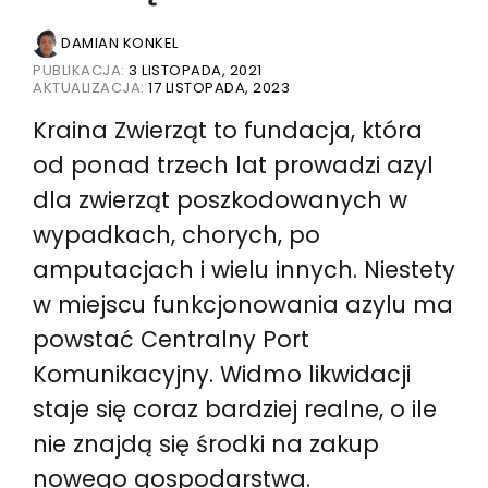
DAMIAN KONKEL
PUBLIKACJA:
3 LISTOPADA, 2021
AKTUALIZACJA:
17 LISTOPADA, 2023
Kraina Zwierząt to fundacja, która
od ponad trzech lat prowadzi azyl
dla zwierząt poszkodowanych w
wypadkach, chorych, po
amputacjach i wielu innych. Niestety
w miejscu funkcjonowania azylu ma
powstać Centralny Port
Komunikacyjny. Widmo likwidacji
staje się coraz bardziej realne, o ile
nie znajdą się środki na zakup
nowego gospodarstwa.