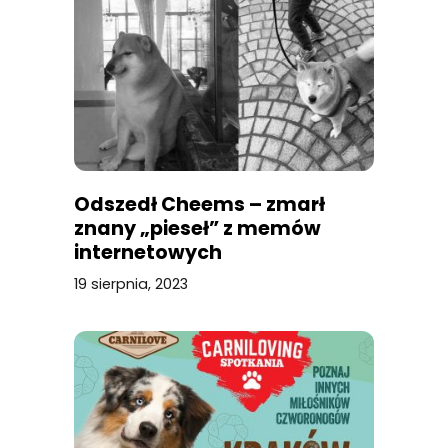
Odszedł Cheems – zmarł
znany „pieseł” z memów
internetowych
19 sierpnia, 2023