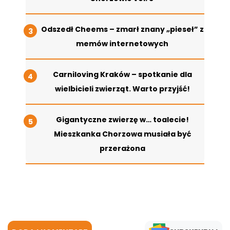
Odszedł Cheems – zmarł znany „pieseł” z
memów internetowych
Carniloving Kraków – spotkanie dla
wielbicieli zwierząt. Warto przyjść!
Gigantyczne zwierzę w… toalecie!
Mieszkanka Chorzowa musiała być
przerażona