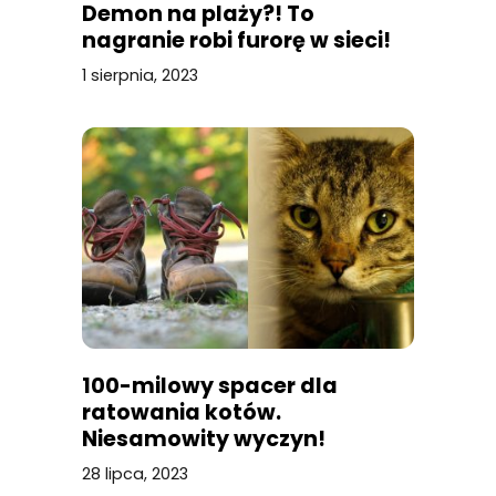
Demon na plaży?! To
nagranie robi furorę w sieci!
1 sierpnia, 2023
100-milowy spacer dla
ratowania kotów.
Niesamowity wyczyn!
28 lipca, 2023