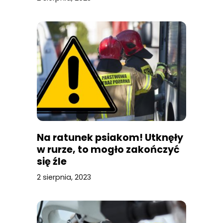
Na ratunek psiakom! Utknęły
w rurze, to mogło zakończyć
się źle
2 sierpnia, 2023