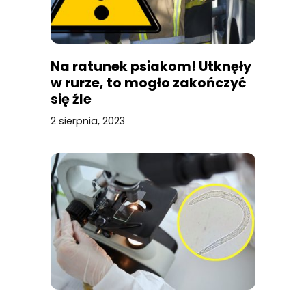
Na ratunek psiakom! Utknęły
w rurze, to mogło zakończyć
się źle
2 sierpnia, 2023