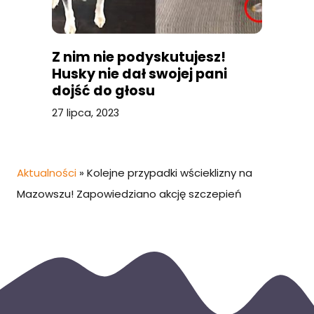
Z nim nie podyskutujesz!
Husky nie dał swojej pani
dojść do głosu
27 lipca, 2023
Aktualności
»
Kolejne przypadki wścieklizny na
Mazowszu! Zapowiedziano akcję szczepień