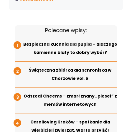
Polecane wpisy:
Bezpieczna kuchnia dla pupila – dlaczego
kamienne blaty to dobry wybór?
Świąteczna zbiórka dla schroniska w
Chorzowie vol. 5
Odszedł Cheems – zmarł znany „pieseł” z
memów internetowych
Carniloving Kraków – spotkanie dla
wielbicieli zwierząt. Warto przyjść!