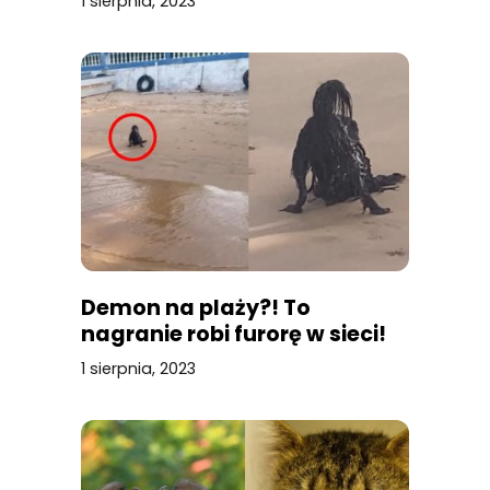
1 sierpnia, 2023
Demon na plaży?! To
nagranie robi furorę w sieci!
1 sierpnia, 2023