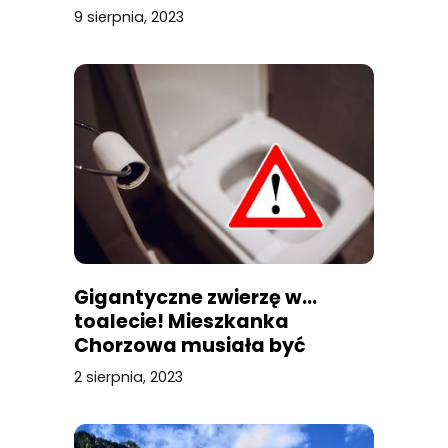
9 sierpnia, 2023
Gigantyczne zwierzę w…
toalecie! Mieszkanka
Chorzowa musiała być
przerażona
2 sierpnia, 2023