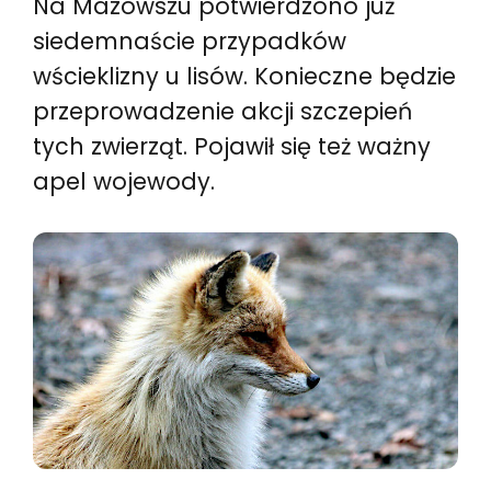
Na Mazowszu potwierdzono już
siedemnaście przypadków
wścieklizny u lisów. Konieczne będzie
przeprowadzenie akcji szczepień
tych zwierząt. Pojawił się też ważny
apel wojewody.