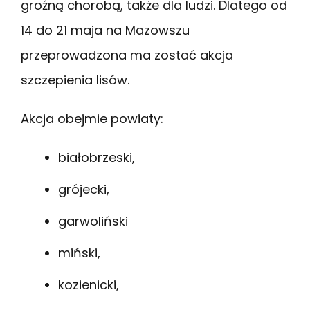
groźną chorobą, także dla ludzi. Dlatego od
14 do 21 maja na Mazowszu
przeprowadzona ma zostać akcja
szczepienia lisów.
Akcja obejmie powiaty:
białobrzeski,
grójecki,
garwoliński
miński,
kozienicki,