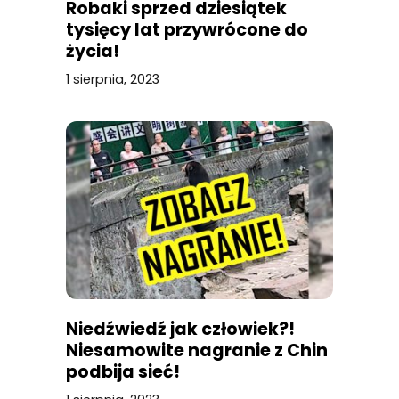
Robaki sprzed dziesiątek
tysięcy lat przywrócone do
życia!
1 sierpnia, 2023
Niedźwiedź jak człowiek?!
Niesamowite nagranie z Chin
podbija sieć!