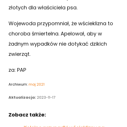
złotych dla właściciela psa.
Wojewoda przypomniał, że wścieklizna to
choroba śmiertelna. Apelował, aby w
żadnym wypadków nie dotykać dzikich
zwierząt.
za: PAP
Archiwum:
maj 2021
Aktualizacja:
2023-11-17
Zobacz także: