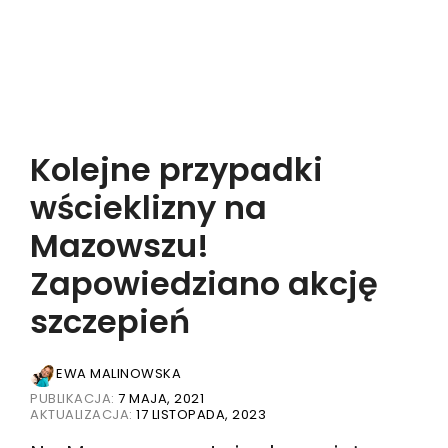
Kolejne przypadki
wścieklizny na
Mazowszu!
Zapowiedziano akcję
szczepień
EWA MALINOWSKA
PUBLIKACJA:
7 MAJA, 2021
AKTUALIZACJA:
17 LISTOPADA, 2023