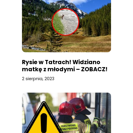
Rysie w Tatrach! Widziano
matkę z młodymi – ZOBACZ!
2 sierpnia, 2023