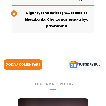
Gigantyczne zwierzę w… toalecie!
Mieszkanka Chorzowa musiała być
przerażona
DODAJ KOMENTARZ
SUBSKRYBUJ
POPULARNE WPISY: