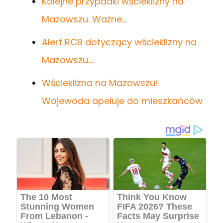
Kolejne przypadki wścieklizny na
Mazowszu. Ważne…
Alert RCB dotyczący wścieklizny na
Mazowszu.…
Wścieklizna na Mazowszu!
Wojewoda apeluje do mieszkańców