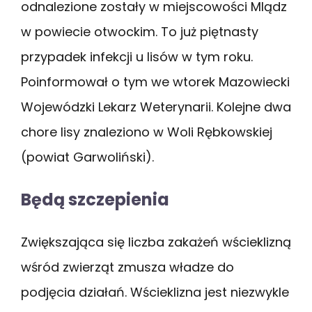
odnalezione zostały w miejscowości Mlądz
w powiecie otwockim. To już piętnasty
przypadek infekcji u lisów w tym roku.
Poinformował o tym we wtorek Mazowiecki
Wojewódzki Lekarz Weterynarii. Kolejne dwa
chore lisy znaleziono w Woli Rębkowskiej
(powiat Garwoliński).
Będą szczepienia
Zwiększająca się liczba zakażeń wścieklizną
wśród zwierząt zmusza władze do
podjęcia działań. Wścieklizna jest niezwykle