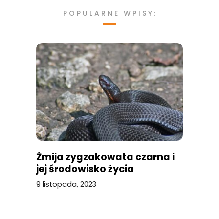
POPULARNE WPISY:
Żmija zygzakowata czarna i
jej środowisko życia
9 listopada, 2023