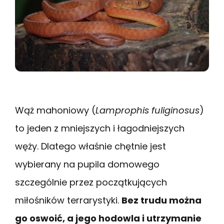
Wąż mahoniowy (
Lamprophis fuliginosus
)
to jeden z mniejszych i łagodniejszych
węży. Dlatego właśnie chętnie jest
wybierany na pupila domowego
szczególnie przez początkujących
miłośników terrarystyki.
Bez trudu można
go oswoić, a jego hodowla i utrzymanie