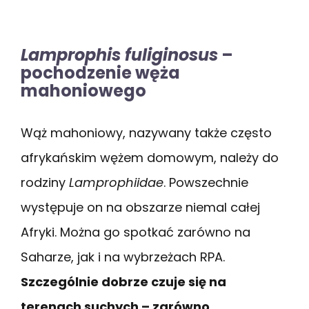
Lamprophis fuliginosus
–
pochodzenie węża
mahoniowego
Wąż mahoniowy, nazywany także często
afrykańskim wężem domowym, należy do
rodziny
Lamprophiidae
. Powszechnie
występuje on na obszarze niemal całej
Afryki. Można go spotkać zarówno na
Saharze, jak i na wybrzeżach RPA.
Szczególnie dobrze czuje się na
terenach suchych – zarówno