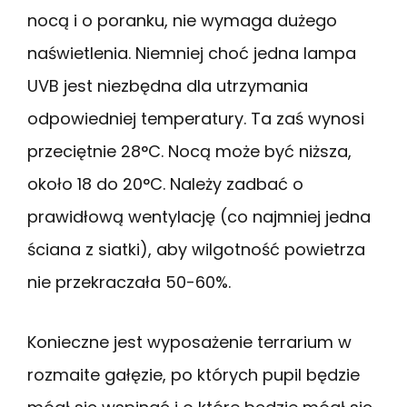
nocą i o poranku, nie wymaga dużego
naświetlenia. Niemniej choć jedna lampa
UVB jest niezbędna dla utrzymania
odpowiedniej temperatury. Ta zaś wynosi
przeciętnie 28°C. Nocą może być niższa,
około 18 do 20°C. Należy zadbać o
prawidłową wentylację (co najmniej jedna
ściana z siatki), aby wilgotność powietrza
nie przekraczała 50-60%.
Konieczne jest wyposażenie terrarium w
rozmaite gałęzie, po których pupil będzie