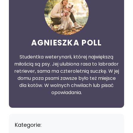
AGNIESZKA POLL
Studentka weterynarii, której największą
miłością są psy. Jej ulubiona rasa to labrador
retriever, sama ma czteroletnią suczkę. W jej
domu poza psami zawsze było też miejsce
dla kotów. W wolnych chwilach lub pisać
opowiadania.
Kategorie: