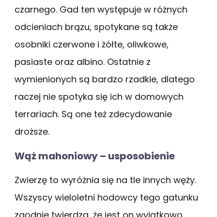
czarnego. Gad ten występuje w różnych
odcieniach brązu, spotykane są także
osobniki czerwone i żółte, oliwkowe,
pasiaste oraz albino. Ostatnie z
wymienionych są bardzo rzadkie, dlatego
raczej nie spotyka się ich w domowych
terrariach. Są one też zdecydowanie
droższe.
Wąż mahoniowy – usposobienie
Zwierzę to wyróżnia się na tle innych węży.
Wszyscy wieloletni hodowcy tego gatunku
zgodnie twierdzą, że jest on wyjątkowo