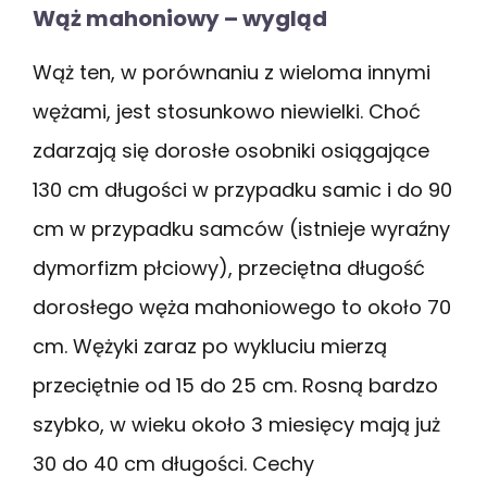
Wąż mahoniowy – wygląd
Wąż ten, w porównaniu z wieloma innymi
wężami, jest stosunkowo niewielki. Choć
zdarzają się dorosłe osobniki osiągające
130 cm długości w przypadku samic i do 90
cm w przypadku samców (istnieje wyraźny
dymorfizm płciowy), przeciętna długość
dorosłego węża mahoniowego to około 70
cm. Wężyki zaraz po wykluciu mierzą
przeciętnie od 15 do 25 cm. Rosną bardzo
szybko, w wieku około 3 miesięcy mają już
30 do 40 cm długości. Cechy