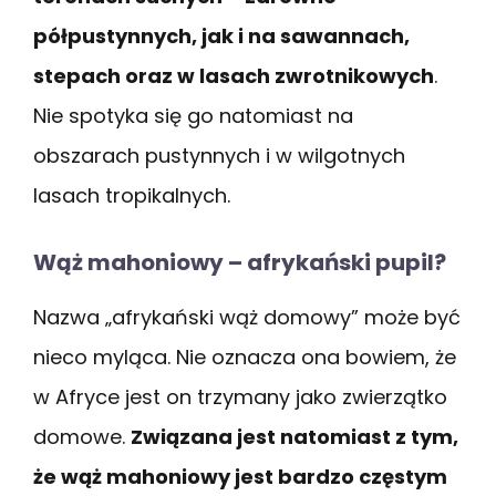
półpustynnych, jak i na sawannach,
stepach oraz w lasach zwrotnikowych
.
Nie spotyka się go natomiast na
obszarach pustynnych i w wilgotnych
lasach tropikalnych.
Wąż mahoniowy – afrykański pupil?
Nazwa „afrykański wąż domowy” może być
nieco myląca. Nie oznacza ona bowiem, że
w Afryce jest on trzymany jako zwierzątko
domowe.
Związana jest natomiast z tym,
że wąż mahoniowy jest bardzo częstym