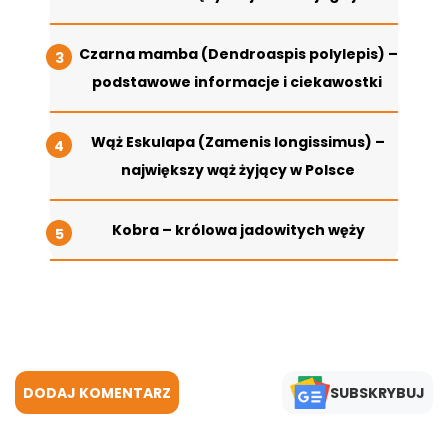
Czarna mamba (Dendroaspis polylepis) –
podstawowe informacje i ciekawostki
Wąż Eskulapa (Zamenis longissimus) –
największy wąż żyjący w Polsce
Kobra – królowa jadowitych węży
DODAJ KOMENTARZ
SUBSKRYBUJ