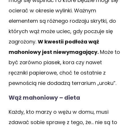
mógł się wspinać i o które będzie mógł się
ocierać w okresie wylinki. Ważnym
elementem są różnego rodzaju skrytki, do
których wąż może uciec, gdy poczuje się
zagrożony.
W kwestii podłoża wąż
mahoniowy jest niewymagający.
Może to
być zarówno piasek, kora czy nawet
ręczniki papierowe, choć te ostatnie z
pewnością nie dodadzą terrarium „uroku”.
Wąż mahoniowy – dieta
Każdy, kto marzy o wężu w domu, musi
zdawać sobie sprawę z tego, że… nie są to