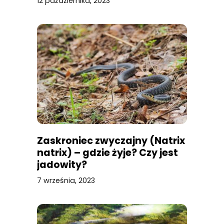
12 października, 2023
Zaskroniec zwyczajny (Natrix
natrix) – gdzie żyje? Czy jest
jadowity?
7 września, 2023