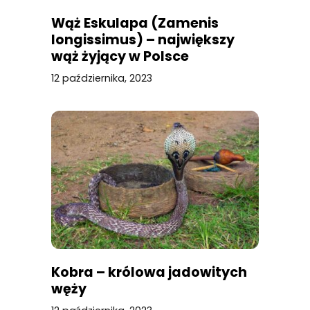
Wąż Eskulapa (Zamenis
longissimus) – największy
wąż żyjący w Polsce
12 października, 2023
Kobra – królowa jadowitych
węży