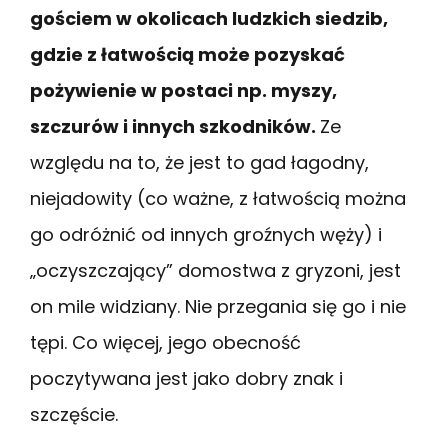
gościem w okolicach ludzkich siedzib,
gdzie z łatwością może pozyskać
pożywienie w postaci np. myszy,
szczurów i innych szkodników.
Ze
względu na to, że jest to gad łagodny,
niejadowity (co ważne, z łatwością można
go odróżnić od innych groźnych węży) i
„oczyszczający” domostwa z gryzoni, jest
on mile widziany. Nie przegania się go i nie
tępi. Co więcej, jego obecność
poczytywana jest jako dobry znak i
szczęście.