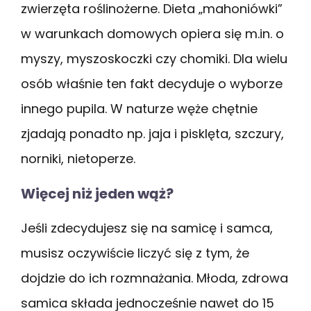
zwierzęta roślinożerne. Dieta „mahoniówki”
w warunkach domowych opiera się m.in. o
myszy, myszoskoczki czy chomiki. Dla wielu
osób właśnie ten fakt decyduje o wyborze
innego pupila. W naturze węże chętnie
zjadają ponadto np. jaja i pisklęta, szczury,
norniki, nietoperze.
Więcej niż jeden wąż?
Jeśli zdecydujesz się na samicę i samca,
musisz oczywiście liczyć się z tym, że
dojdzie do ich rozmnażania. Młoda, zdrowa
samica składa jednocześnie nawet do 15