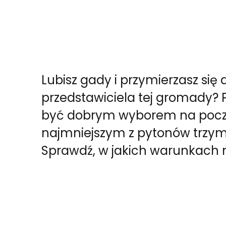
Lubisz gady i przymierzasz się
przedstawiciela tej gromady? 
być dobrym wyborem na począ
najmniejszym z pytonów trz
Sprawdź, w jakich warunkach 