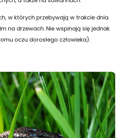
uchych, a także na sawannach.
h, w których przebywają w trakcie dnia.
im na drzewach. Nie wspinają się jednak
omu oczu dorosłego człowieka).