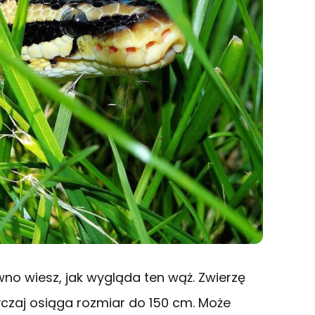
wno wiesz, jak wygląda ten wąż. Zwierzę
czaj osiąga rozmiar do 150 cm. Może