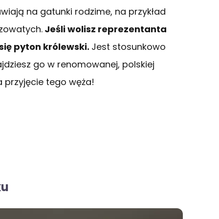
wiają na gatunki rodzime, na przykład
ozowatych.
Jeśli wolisz reprezentanta
ię pyton królewski.
Jest stosunkowo
najdziesz go w renomowanej, polskiej
a przyjęcie tego węża!
ku