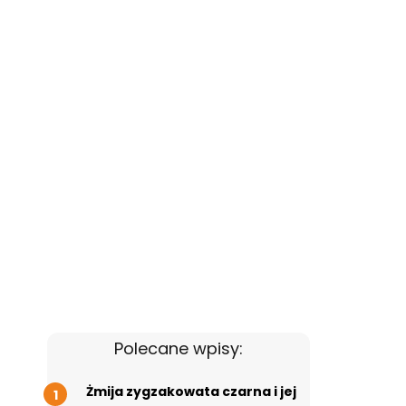
Polecane wpisy:
Żmija zygzakowata czarna i jej