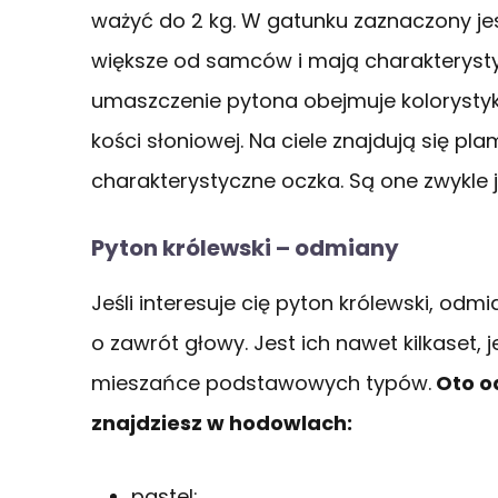
ważyć do 2 kg. W gatunku zaznaczony je
większe od samców i mają charakterysty
umaszczenie pytona obejmuje kolorystyk
kości słoniowej. Na ciele znajdują się p
charakterystyczne oczka. Są one zwykle 
Pyton królewski – odmiany
Jeśli interesuje cię pyton królewski, od
o zawrót głowy. Jest ich nawet kilkaset,
mieszańce podstawowych typów.
Oto o
znajdziesz w hodowlach:
pastel;