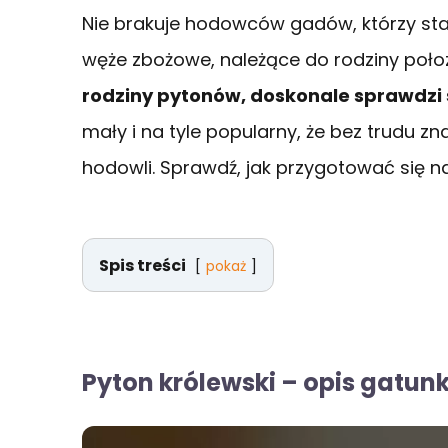
Nie brakuje hodowców gadów, którzy sta
węże zbożowe, należące do rodziny poł
rodziny pytonów, doskonale sprawdzi s
mały i na tyle popularny, że bez trudu z
hodowli. Sprawdź, jak przygotować się n
Spis treści
pokaż
Pyton królewski – opis gatun