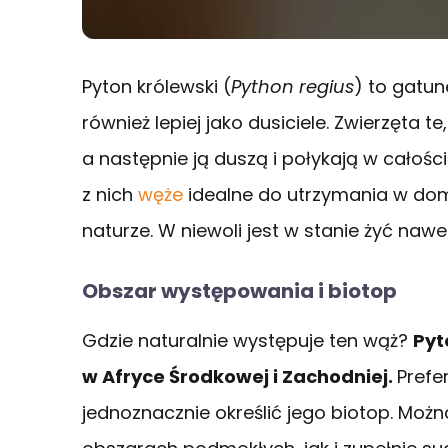
Pyton królewski (
Python regius
) to gatu
również lepiej jako dusiciele. Zwierzęta 
a następnie ją duszą i połykają w całości
z nich
węże
idealne do utrzymania w dom
naturze. W niewoli jest w stanie żyć nawet
Obszar występowania i biotop
Gdzie naturalnie występuje ten wąż?
Pyt
w Afryce Środkowej i Zachodniej.
Prefe
jednoznacznie określić jego biotop. Mo