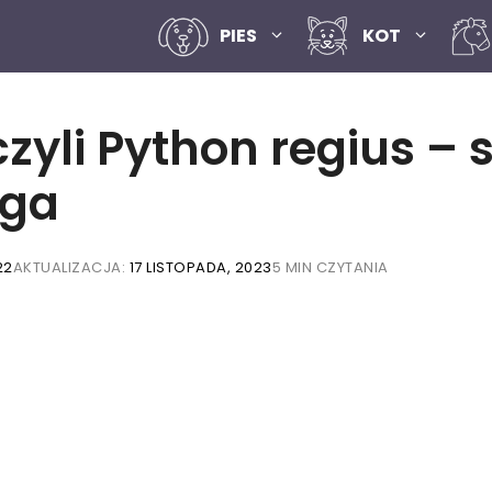
PIES
KOT
czyli Python regius – 
ga
22
AKTUALIZACJA:
17 LISTOPADA, 2023
5 MIN CZYTANIA