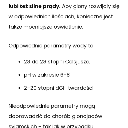
lubi też silne prądy.
Aby glony rozwijały się
w odpowiednich ilościach, konieczne jest
także mocniejsze oświetlenie.
Odpowiednie parametry wody to:
23 do 28 stopni Celsjusza;
pH w zakresie 6–8;
2–20 stopni dGH twardości.
Nieodpowiednie parametry mogą
doprowadzić do chorób glonojadów
syjamskich – tak jak w przypadku