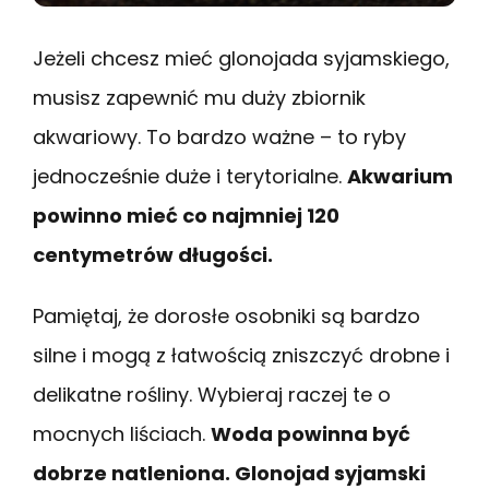
Jeżeli chcesz mieć glonojada syjamskiego,
musisz zapewnić mu duży zbiornik
akwariowy. To bardzo ważne – to ryby
jednocześnie duże i terytorialne.
Akwarium
powinno mieć co najmniej 120
centymetrów długości.
Pamiętaj, że dorosłe osobniki są bardzo
silne i mogą z łatwością zniszczyć drobne i
delikatne rośliny. Wybieraj raczej te o
mocnych liściach.
Woda powinna być
dobrze natleniona. Glonojad syjamski