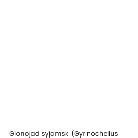
Glonojad syjamski (Gyrinocheilus