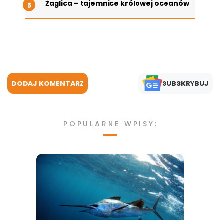
Żaglica – tajemnice królowej oceanów
DODAJ KOMENTARZ
SUBSKRYBUJ
POPULARNE WPISY: