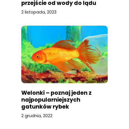
przejście od wody do lądu
2 listopada, 2023
Welonki – poznaj jeden z
najpopularniejszych
gatunków rybek
akwariowych na świecie
2 grudnia, 2022