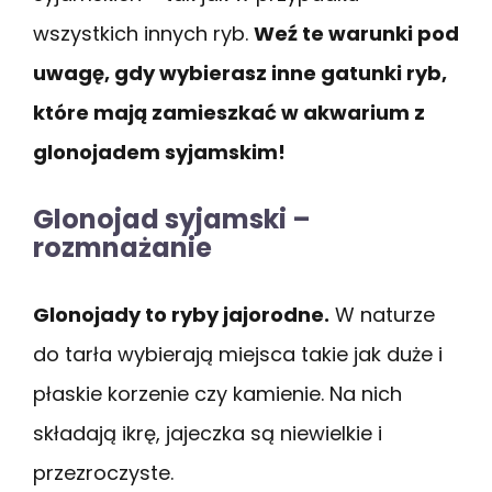
wszystkich innych ryb.
Weź te warunki pod
uwagę, gdy wybierasz inne gatunki ryb,
które mają zamieszkać w akwarium z
glonojadem syjamskim!
Glonojad syjamski –
rozmnażanie
Glonojady to ryby jajorodne.
W naturze
do tarła wybierają miejsca takie jak duże i
płaskie korzenie czy kamienie. Na nich
składają ikrę, jajeczka są niewielkie i
przezroczyste.