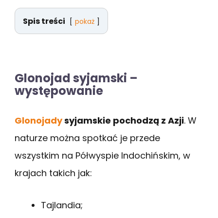
Spis treści
pokaż
Glonojad syjamski –
występowanie
Glonojady
syjamskie pochodzą z Azji
. W
naturze można spotkać je przede
wszystkim na Półwyspie Indochińskim, w
krajach takich jak:
Tajlandia;