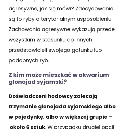
agresywne, jak się mówi? Zdecydowanie
są to ryby o terytorialnym usposobieniu.
Zachowania agresywne wykazują przede
wszystkim w stosunku do innych
przedstawicieli swojego gatunku lub
podobnych ryb.
Z kim może mieszkać w akwarium
glonojad syjamski?
Doświadczeni hodowcy zalecają
trzymanie glonojada syjamskiego albo
w pojedynkę, albo w większej grupie –
około 6 sztuk
. W przypadku drugiej opcji