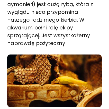
aymonieri) jest dużą rybą, która z
wyglądu nieco przypomina
naszego rodzimego kiełbia. W
akwarium pełni rolę ekipy
sprzątającej. Jest wszystkożerny i
naprawdę pożyteczny!