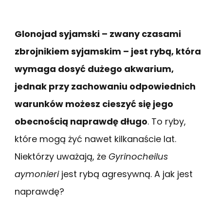
Glonojad syjamski – zwany czasami
zbrojnikiem syjamskim – jest rybą, która
wymaga dosyć dużego akwarium,
jednak przy zachowaniu odpowiednich
warunków możesz cieszyć się jego
obecnością naprawdę długo
. To ryby,
które mogą żyć nawet kilkanaście lat.
Niektórzy uważają, że
Gyrinocheilus
aymonieri
jest rybą agresywną. A jak jest
naprawdę?