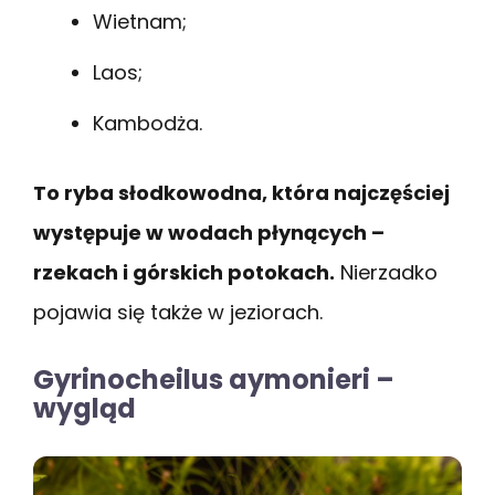
Wietnam;
Laos;
Kambodża.
To ryba słodkowodna, która najczęściej
występuje w wodach płynących –
rzekach i górskich potokach.
Nierzadko
pojawia się także w jeziorach.
Gyrinocheilus aymonieri –
wygląd