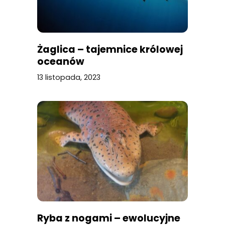
Żaglica – tajemnice królowej
oceanów
13 listopada, 2023
Ryba z nogami – ewolucyjne