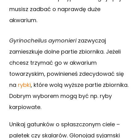
musisz zadbać o naprawdę duże
akwarium.
Gyrinocheilus aymonieri
zazwyczaj
zamieszkuje dolne partie zbiornika. Jeżeli
chcesz trzymać go w akwarium
towarzyskim, powinieneś zdecydować się
na
rybki
, które wolą wyższe partie zbiornika.
Dobrym wyborem mogą być np. ryby
karpiowate.
Unikaj gatunków o spłaszczonym ciele –
paletek czy skalarów. Glonojad syjamski