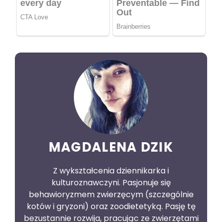
MAGDALENA DZIK
Z wykształcenia dziennikarka i
kulturoznawczyni. Pasjonuje się
behawioryzmem zwierzęcym (szczególnie
kotów i gryzoni) oraz zoodietetyką. Pasję tę
bezustannie rozwija, pracując ze zwierzętami