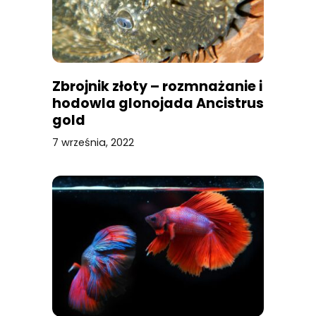
Zbrojnik złoty – rozmnażanie i
hodowla glonojada Ancistrus
gold
7 września, 2022