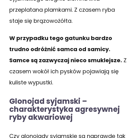
przeplatana plamkami. Z czasem ryba
staje się brązowożółta.
W przypadku tego gatunku bardzo
trudno odróżnić samca od samicy.
Samce są zazwyczaj nieco smuklejsze.
Z
czasem wokół ich pysków pojawiają się
kuliste wypustki.
Glonojad syjamski –
charakterystyka agresywnej
ryby akwariowej
Czy glonojady syjamskie są naprawdę tak