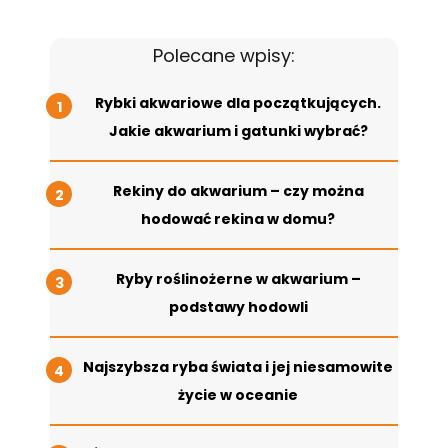
Polecane wpisy:
Rybki akwariowe dla początkujących.
Jakie akwarium i gatunki wybrać?
Rekiny do akwarium – czy można
hodować rekina w domu?
Ryby roślinożerne w akwarium –
podstawy hodowli
Najszybsza ryba świata i jej niesamowite
życie w oceanie