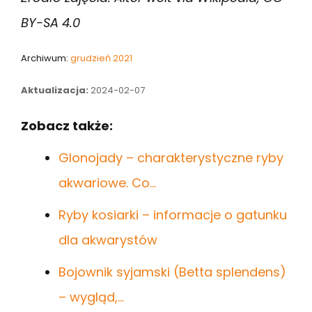
BY-SA 4.0
Archiwum:
grudzień 2021
Aktualizacja:
2024-02-07
Zobacz także:
Glonojady – charakterystyczne ryby
akwariowe. Co…
Ryby kosiarki – informacje o gatunku
dla akwarystów
Bojownik syjamski (Betta splendens)
– wygląd,…