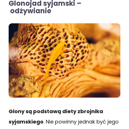
Glonojad syjamski –
odżywianie
Glony są podstawą diety zbrojnika
syjamskiego
. Nie powinny jednak być jego