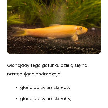
Glonojady tego gatunku dzielą się na
następujące podrodzaje:
glonojad syjamski złoty;
glonojad syjamski żółty;