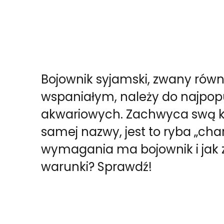
Bojownik syjamski, zwany równ
wspaniałym, należy do najpopu
akwariowych. Zachwyca swą ko
samej nazwy, jest to ryba „cha
wymagania ma bojownik i ja
warunki? Sprawdź!