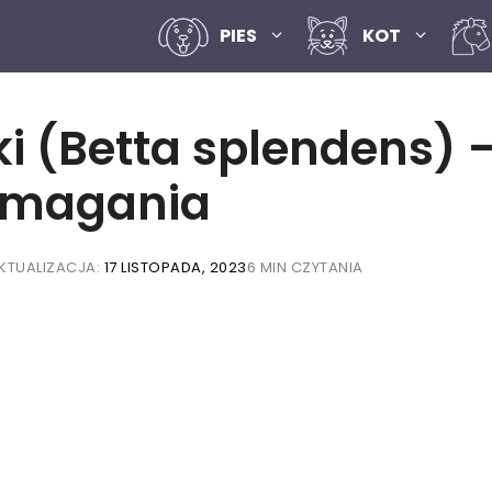
PIES
KOT
i (Betta splendens) 
ymagania
KTUALIZACJA:
17 LISTOPADA, 2023
6 MIN CZYTANIA