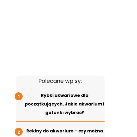
Polecane wpisy:
Rybki akwariowe dla
początkujących. Jakie akwarium i
gatunki wybrać?
Rekiny do akwarium – czy można