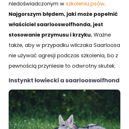
niedoświadczonym w
szkoleniu psów
.
Najgorszym błędem, jaki może popełnić
właściciel saarlooswolfhonda, jest
stosowanie przymusu i krzyku.
Ważne
także, aby w przypadku wilczaka Saarloosa
nie używać agresji podczas szkolenia, bo z
pewnością przyniesie to odwrotny skutek.
Instynkt łowiecki a saarlooswolfhond