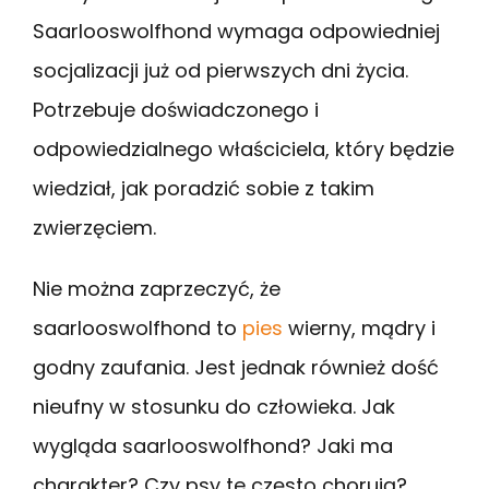
Saarlooswolfhond wymaga odpowiedniej
socjalizacji już od pierwszych dni życia.
Potrzebuje doświadczonego i
odpowiedzialnego właściciela, który będzie
wiedział, jak poradzić sobie z takim
zwierzęciem.
Nie można zaprzeczyć, że
saarlooswolfhond to
pies
wierny, mądry i
godny zaufania. Jest jednak również dość
nieufny w stosunku do człowieka. Jak
wygląda saarlooswolfhond? Jaki ma
charakter? Czy psy te często chorują?