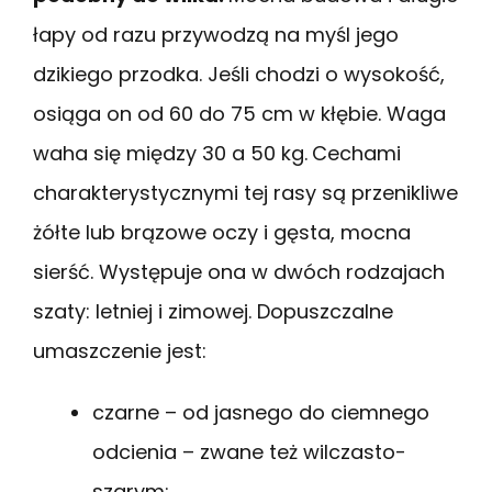
łapy od razu przywodzą na myśl jego
dzikiego przodka. Jeśli chodzi o wysokość,
osiąga on od 60 do 75 cm w kłębie. Waga
waha się między 30 a 50 kg.
Cechami
charakterystycznymi tej rasy są przenikliwe
żółte lub brązowe oczy i gęsta, mocna
sierść. Występuje ona w dwóch rodzajach
szaty: letniej i zimowej. Dopuszczalne
umaszczenie jest:
czarne – od jasnego do ciemnego
odcienia – zwane też wilczasto-
szarym;