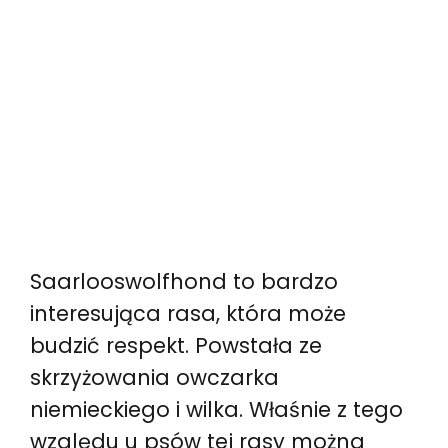
Saarlooswolfhond to bardzo
interesująca rasa, która może
budzić respekt. Powstała ze
skrzyżowania owczarka
niemieckiego i wilka. Właśnie z tego
względu u psów tej rasy można