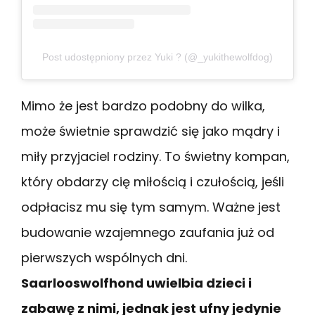
Post udostępniony przez Yuki ? (@_yukithewolfdog)
Mimo że jest bardzo podobny do wilka,
może świetnie sprawdzić się jako mądry i
miły przyjaciel rodziny. To świetny kompan,
który obdarzy cię miłością i czułością, jeśli
odpłacisz mu się tym samym. Ważne jest
budowanie wzajemnego zaufania już od
pierwszych wspólnych dni.
Saarlooswolfhond uwielbia dzieci i
zabawę z nimi, jednak jest ufny jedynie