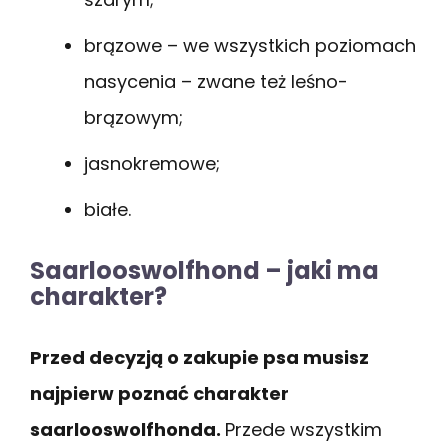
brązowe – we wszystkich poziomach
nasycenia – zwane też leśno-
brązowym;
jasnokremowe;
białe.
Saarlooswolfhond – jaki ma
charakter?
Przed decyzją o zakupie psa musisz
najpierw poznać charakter
saarlooswolfhonda.
Przede wszystkim