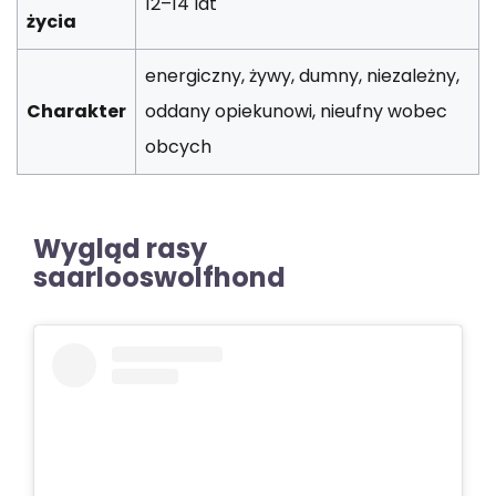
12–14 lat
życia
energiczny, żywy, dumny, niezależny,
Charakter
oddany opiekunowi, nieufny wobec
obcych
Wygląd rasy
saarlooswolfhond