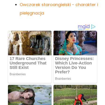
Owczarek staroangielski - charakter i
pielęgnacja