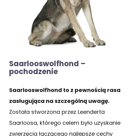
Saarlooswolfhond –
pochodzenie
Saarlooswolfhond to z pewnością rasa
zasługująca na szczególną uwagę.
Została stworzona przez Leenderta
Saarloosa, którego celem było uzyskanie
zwierzęcia łączącego najlepsze cechy