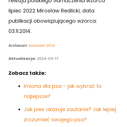
rewizja polskiego tłumaczenia wzorca
lipiec 2022 Mirosław Redlicki, data
publikacji obowiązującego wzorca:
03.11.2014.
Archiwum:
kwiecień 2023
Aktualizacja:
2024-04-17
Zobacz także:
Imiona dla psa – jak wybrać to
najlepsze?
Jak pies okazuje zaufanie? Jak lepiej
zrozumieć swojego psa?