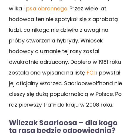
wilka i
psa obronnego
.
Przez wiele lat
hodowca ten nie spotykał się z aprobatą
ludzi, co nikogo nie dziwiło z uwagi na
próby stworzenia hybrydy. Wniosek
hodowcy o uznanie tej rasy został
dwukrotnie odrzucony. Dopiero w 1981 roku
została ona wpisana na listę
FCI
i powstał
jej oficjalny wzorzec. Saarlooswolfhond nie
cieszy się dużą popularnością w Polsce. Po
raz pierwszy trafił do kraju w 2008 roku.
Wilczak Saarloosa – dla kogo
ta rasa będzie odpowiednia?