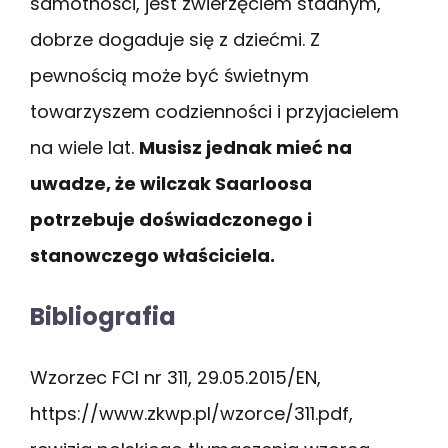
samotności, jest zwierzęciem stadnym,
dobrze dogaduje się z dziećmi. Z
pewnością może być świetnym
towarzyszem codzienności i przyjacielem
na wiele lat.
Musisz jednak mieć na
uwadze, że wilczak Saarloosa
potrzebuje doświadczonego i
stanowczego właściciela.
Bibliografia
Wzorzec FCI nr 311, 29.05.2015/EN,
https://www.zkwp.pl/wzorce/311.pdf,