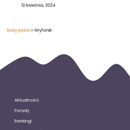
12 kwietnia, 2024
Rasy psów
»
Gryfonik
Aktualności
Porady
Rankingi