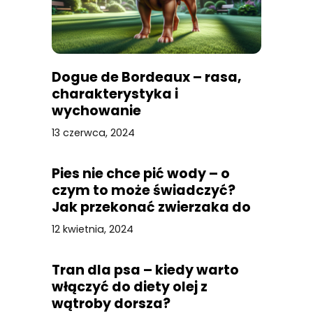
Dogue de Bordeaux – rasa,
charakterystyka i
wychowanie
13 czerwca, 2024
Pies nie chce pić wody – o
czym to może świadczyć?
Jak przekonać zwierzaka do
picia?
12 kwietnia, 2024
Tran dla psa – kiedy warto
włączyć do diety olej z
wątroby dorsza?