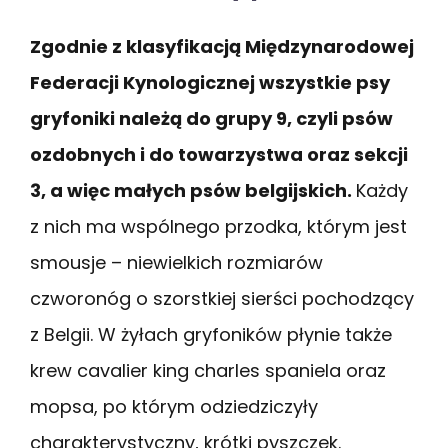
Zgodnie z klasyfikacją Międzynarodowej
Federacji Kynologicznej wszystkie psy
gryfoniki należą do grupy 9, czyli psów
ozdobnych i do towarzystwa oraz sekcji
3, a więc małych psów belgijskich.
Każdy
z nich ma wspólnego przodka, którym jest
smousje – niewielkich rozmiarów
czworonóg o szorstkiej sierści pochodzący
z Belgii. W żyłach gryfoników płynie także
krew cavalier king charles spaniela oraz
mopsa, po którym odziedziczyły
charakterystyczny, krótki pyszczek.