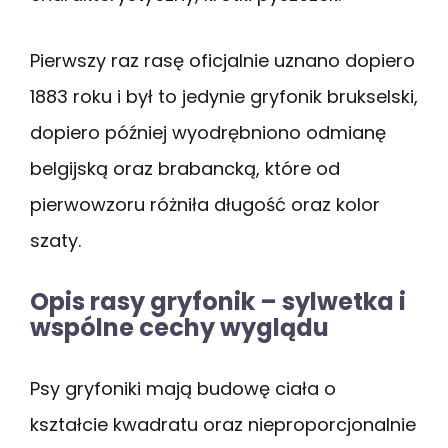
Pierwszy raz rasę oficjalnie uznano dopiero
1883 roku i był to jedynie gryfonik brukselski,
dopiero później wyodrębniono odmianę
belgijską oraz brabancką, które od
pierwowzoru różniła długość oraz kolor
szaty.
Opis rasy gryfonik – sylwetka i
wspólne cechy wyglądu
Psy gryfoniki mają budowę ciała o
kształcie kwadratu oraz nieproporcjonalnie