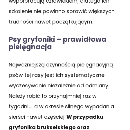
współpracują człowiekiem, dlatego ich
szkolenie nie powinno sprawić większych
trudności nawet początkującym.
Psy gryfoniki – prawidłowa
pielęgnacja
Najważniejszą czynnością pielęgnacyjną
psów tej rasy jest ich systematyczne
wyczesywanie niezależnie od odmiany.
Należy robić to przynajmniej raz w
tygodniu, a w okresie silnego wypadania
sierści nawet częściej.
W przypadku
gryfonika brukselskiego oraz