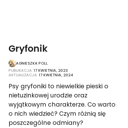
Gryfonik
AGNIESZKA POLL
PUBLIKACJA:
17 KWIETNIA, 2023
AKTUALIZACJA:
17 KWIETNIA, 2024
Psy gryfoniki to niewielkie pieski o
nietuzinkowej urodzie oraz
wyjątkowym charakterze. Co warto
o nich wiedzieć? Czym różnią się
poszczególne odmiany?