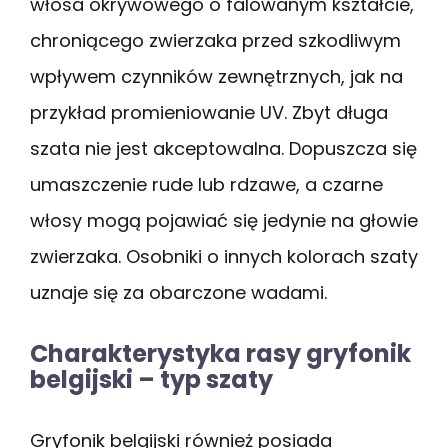
włosa okrywowego o falowanym kształcie,
chroniącego zwierzaka przed szkodliwym
wpływem czynników zewnętrznych, jak na
przykład promieniowanie UV. Zbyt długa
szata nie jest akceptowalna. Dopuszcza się
umaszczenie rude lub rdzawe, a czarne
włosy mogą pojawiać się jedynie na głowie
zwierzaka. Osobniki o innych kolorach szaty
uznaje się za obarczone wadami.
Charakterystyka rasy gryfonik
belgijski – typ szaty
Gryfonik belgijski również posiada