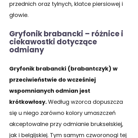
przednich oraz tylnych, klatce piersiowej i
głowie.
Gryfonik brabancki – różnice i
ciekawostki dotyczące
odmiany
Gryfonik brabancki (brabantczyk) w
przeciwieństwie do wcześniej
wspomnianych odmian jest
krótkowłosy.
Według wzorca dopuszcza
się u niego zarówno kolory umaszczeń
akceptowalne przy odmianie brukselskiej,
jak i belgijskiej. Tym samym czworonogi tej