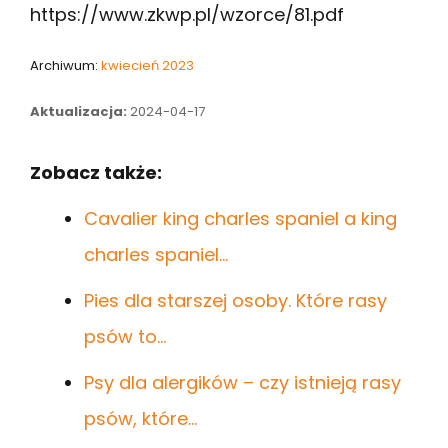
https://www.zkwp.pl/wzorce/81.pdf
Archiwum:
kwiecień 2023
Aktualizacja:
2024-04-17
Zobacz także:
Cavalier king charles spaniel a king
charles spaniel…
Pies dla starszej osoby. Które rasy
psów to…
Psy dla alergików – czy istnieją rasy
psów, które…