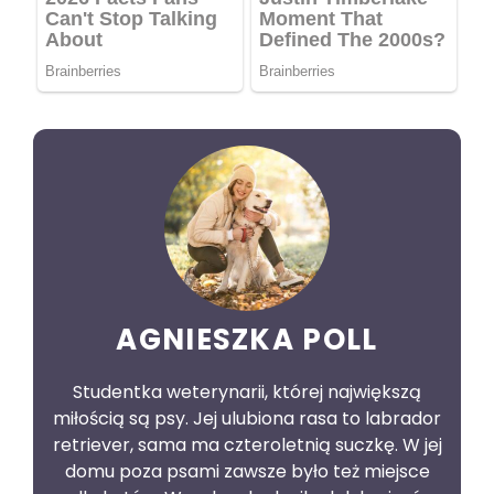
AGNIESZKA POLL
Studentka weterynarii, której największą
miłością są psy. Jej ulubiona rasa to labrador
retriever, sama ma czteroletnią suczkę. W jej
domu poza psami zawsze było też miejsce