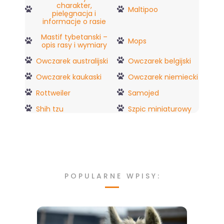
charakter,
Maltipoo
pielęgnacja i
informacje o rasie
Mastif tybetanski –
Mops
opis rasy i wymiary
Owczarek australijski
Owczarek belgijski
Owczarek kaukaski
Owczarek niemiecki
Rottweiler
Samojed
Shih tzu
Szpic miniaturowy
POPULARNE WPISY: