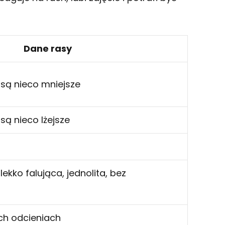
Dane rasy
 są nieco mniejsze
 są nieco lżejsze
lekko falująca, jednolita, bez
ch odcieniach