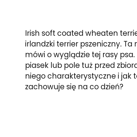
Irish soft coated wheaten terri
irlandzki terrier pszeniczny. 
mówi o wyglądzie tej rasy psa
piasek lub pole tuż przed zbiora
niego charakterystyczne i jak
zachowuje się na co dzień?