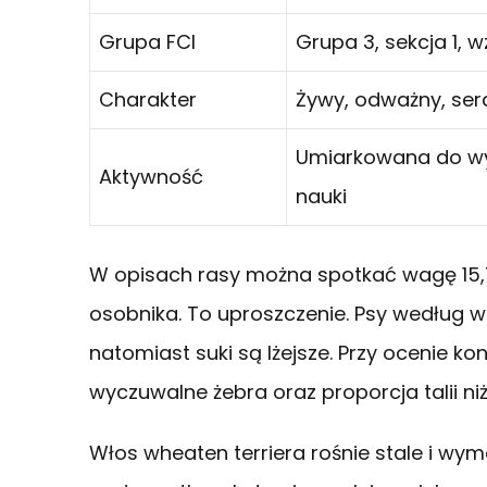
Grupa FCI
Grupa 3, sekcja 1, 
Charakter
Żywy, odważny, serd
Umiarkowana do wys
Aktywność
nauki
W opisach rasy można spotkać wagę 15,7
osobnika. To uproszczenie. Psy według w
natomiast suki są lżejsze. Przy ocenie k
wyczuwalne żebra oraz proporcja talii ni
Włos wheaten terriera rośnie stale i wy