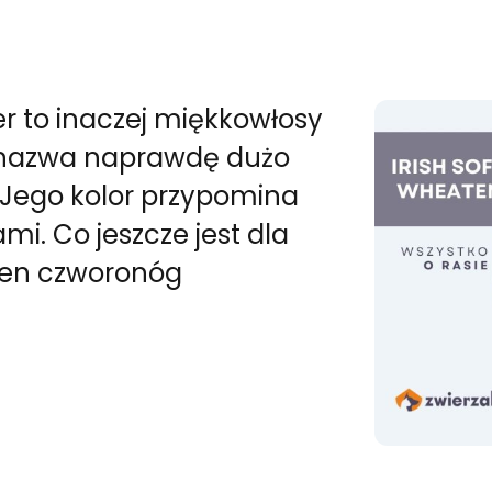
er to inaczej miękkowłosy
Ta nazwa naprawdę dużo
. Jego kolor przypomina
mi. Co jeszcze jest dla
 ten czworonóg