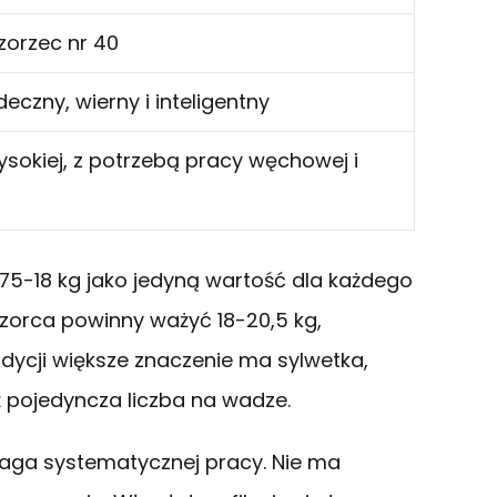
wzorzec nr 40
eczny, wierny i inteligentny
okiej, z potrzebą pracy węchowej i
5-18 kg jako jedyną wartość dla każdego
zorca powinny ważyć 18-20,5 kg,
ondycji większe znaczenie ma sylwetka,
ż pojedyncza liczba na wadze.
maga systematycznej pracy. Nie ma