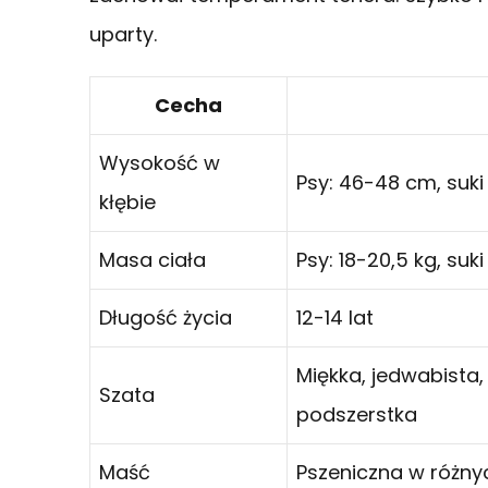
uparty.
Cecha
Wysokość w
Psy: 46-48 cm, suki
kłębie
Masa ciała
Psy: 18-20,5 kg, suki
Długość życia
12-14 lat
Miękka, jedwabista, 
Szata
podszerstka
Maść
Pszeniczna w różny