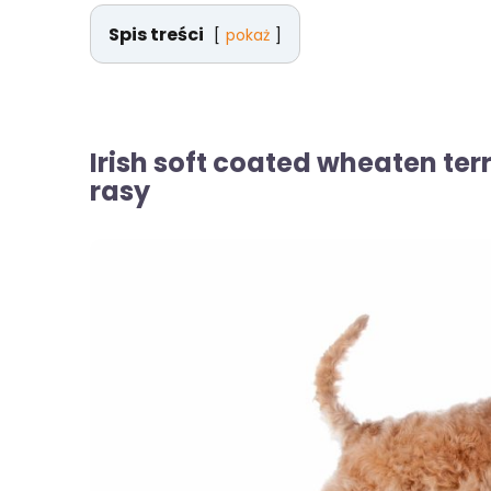
Spis treści
pokaż
Irish soft coated wheaten ter
rasy