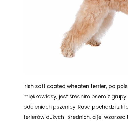
Irish soft coated wheaten terrier, po pols
miękkowłosy, jest średnim psem z grupy t
odcieniach pszenicy. Rasa pochodzi z Irlan
terierów dużych i średnich, a jej wzorzec