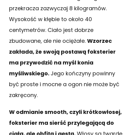
przekracza zazwyczaj 8 kilogramów.
Wysokość w kłębie to około 40
centymetrów. Ciało jest dobrze
zbudowane, ale nie ociężałe.
Wzorzec
zakłada, że swoją postawą foksterier
ma przywodzić na myśl konia
myśliwskiego.
Jego kończyny powinny
być proste i mocne a ogon nie może być
zakręcony.
W odmianie smooth, czyli krótkowłosej,
foksterier ma sierść przylegającą do
ciała, ale obfitą i gęstą.
Włosy są twarde