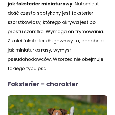
jak foksterier miniaturowy.
Natomiast
dość często spotykany jest foksterier
szorstkowłosy, którego okrywa jest po
prostu szorstka. Wymaga on trymowania.
Z kolei foksterier długowłosy to, podobnie
jak miniaturka rasy, wymysł
pseudohodowców. Wzorzec nie obejmuje
takiego typu psa.
Foksterier – charakter