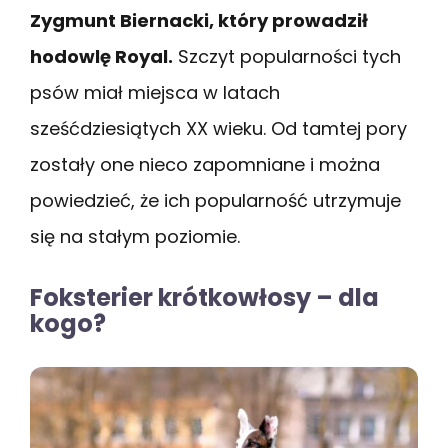
Zygmunt Biernacki, który prowadził
hodowlę Royal.
Szczyt popularności tych
psów miał miejsca w latach
sześćdziesiątych XX wieku. Od tamtej pory
zostały one nieco zapomniane i można
powiedzieć, że ich popularność utrzymuje
się na stałym poziomie.
Foksterier krótkowłosy – dla
kogo?