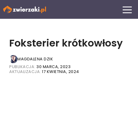
Przejdź
MENU
do
treści
Foksterier krótkowłosy
MAGDALENA DZIK
PUBLIKACJA:
30 MARCA, 2023
AKTUALIZACJA:
17 KWIETNIA, 2024