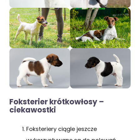
Foksterier krótkowłosy –
ciekawostki
Foksteriery ciągle jeszcze