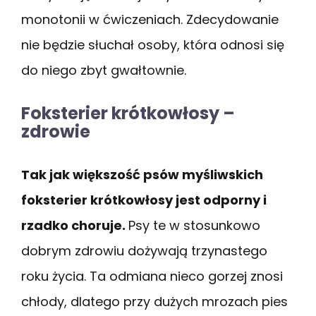
monotonii w ćwiczeniach. Zdecydowanie
nie będzie słuchał osoby, która odnosi się
do niego zbyt gwałtownie.
Foksterier krótkowłosy –
zdrowie
Tak jak większość psów myśliwskich
foksterier krótkowłosy jest odporny i
rzadko choruje.
Psy te w stosunkowo
dobrym zdrowiu dożywają trzynastego
roku życia. Ta odmiana nieco gorzej znosi
chłody, dlatego przy dużych mrozach pies