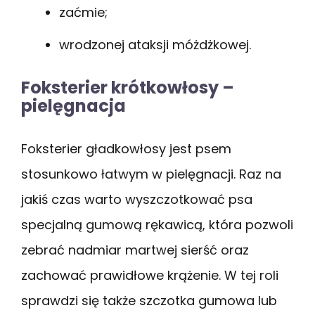
zaćmie;
wrodzonej ataksji móżdżkowej.
Foksterier krótkowłosy –
pielęgnacja
Foksterier gładkowłosy jest psem
stosunkowo łatwym w pielęgnacji. Raz na
jakiś czas warto wyszczotkować psa
specjalną gumową rękawicą, która pozwoli
zebrać nadmiar martwej sierść oraz
zachować prawidłowe krążenie. W tej roli
sprawdzi się także szczotka gumowa lub