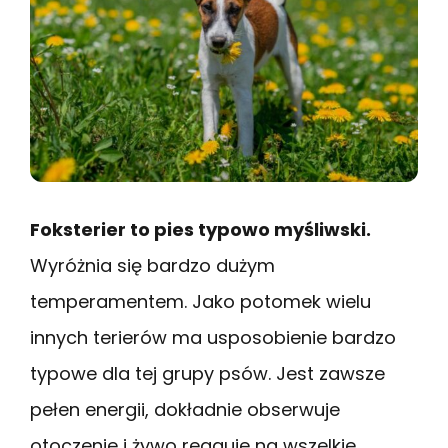
Foksterier to pies typowo myśliwski.
Wyróżnia się bardzo dużym
temperamentem. Jako potomek wielu
innych terierów ma usposobienie bardzo
typowe dla tej grupy psów. Jest zawsze
pełen energii, dokładnie obserwuje
otoczenie i żywo reaguje na wszelkie