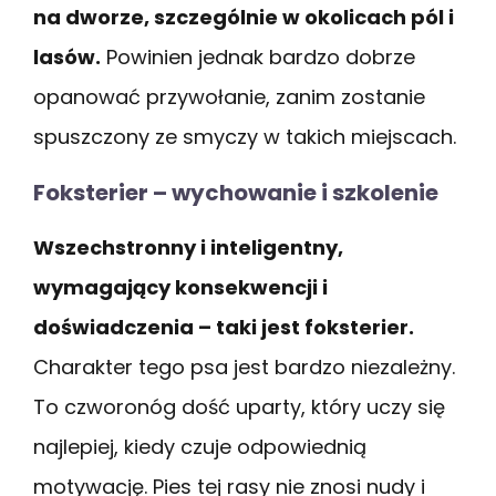
na dworze, szczególnie w okolicach pól i
lasów.
Powinien jednak bardzo dobrze
opanować przywołanie, zanim zostanie
spuszczony ze smyczy w takich miejscach.
Foksterier – wychowanie i szkolenie
Wszechstronny i inteligentny,
wymagający konsekwencji i
doświadczenia – taki jest foksterier.
Charakter tego psa jest bardzo niezależny.
To czworonóg dość uparty, który uczy się
najlepiej, kiedy czuje odpowiednią
motywację. Pies tej rasy nie znosi nudy i