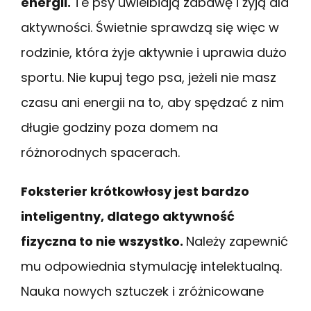
energii.
Te psy uwielbiają zabawę i żyją dla
aktywności. Świetnie sprawdzą się więc w
rodzinie, która żyje aktywnie i uprawia dużo
sportu. Nie kupuj tego psa, jeżeli nie masz
czasu ani energii na to, aby spędzać z nim
długie godziny poza domem na
różnorodnych spacerach.
Foksterier krótkowłosy jest bardzo
inteligentny, dlatego aktywność
fizyczna to nie wszystko.
Należy zapewnić
mu odpowiednia stymulację intelektualną.
Nauka nowych sztuczek i zróżnicowane