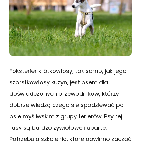
Foksterier krótkowłosy, tak samo, jak jego
szorstkowłosy kuzyn, jest psem dla
doświadczonych przewodników, którzy
dobrze wiedzą czego się spodziewać po
psie myśliwskim z grupy terierów. Psy tej
rasy są bardzo żywiołowe i uparte.
Potrzebują szkolenia, które powinno zacząć