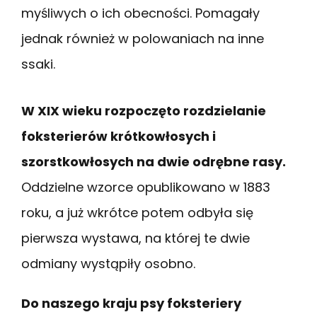
myśliwych o ich obecności. Pomagały
jednak również w polowaniach na inne
ssaki.
W XIX wieku rozpoczęto rozdzielanie
foksterierów krótkowłosych i
szorstkowłosych na dwie odrębne rasy.
Oddzielne wzorce opublikowano w 1883
roku, a już wkrótce potem odbyła się
pierwsza wystawa, na której te dwie
odmiany wystąpiły osobno.
Do naszego kraju psy foksteriery