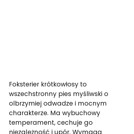
Foksterier krótkowłosy to
wszechstronny pies myśliwski o
olbrzymiej odwadze i mocnym
charakterze. Ma wybuchowy
temperament, cechuje go
niezależność i upór. Wymaga