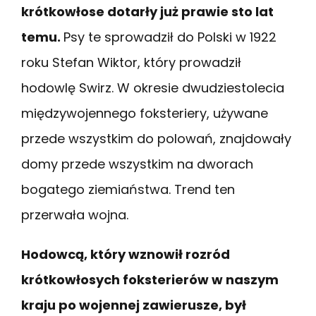
krótkowłose dotarły już prawie sto lat
temu.
Psy te sprowadził do Polski w 1922
roku Stefan Wiktor, który prowadził
hodowlę Swirz. W okresie dwudziestolecia
międzywojennego foksteriery, używane
przede wszystkim do polowań, znajdowały
domy przede wszystkim na dworach
bogatego ziemiaństwa. Trend ten
przerwała wojna.
Hodowcą, który wznowił rozród
krótkowłosych foksterierów w naszym
kraju po wojennej zawierusze, był