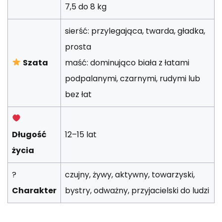
7,5 do 8 kg
sierść: przylegająca, twarda, gładka,
prosta
Szata
maść: dominująco biała z łatami
podpalanymi, czarnymi, rudymi lub
bez łat
Długość
12–15 lat
życia
?
czujny, żywy, aktywny, towarzyski,
Charakter
bystry, odważny, przyjacielski do ludzi