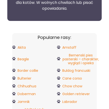
dla kotów. W wolnych chwilach lub pisać
opowiadania.
Popularne rasy:
Akita
Amstaff
Bernenski pies
Beagle
pasterski – charakter,
wygląd i opieka
Border collie
Buldog francuski
Bulterier
Cane corso
Chihuahua
Chow chow
Doberman
Golden retriever
Jamnik
Labrador