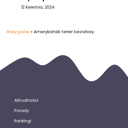
12 kwietnia, 2024
Rasy psów
»
Amerykański terier bezwłosy
Aktualności
Porady
Rankingi