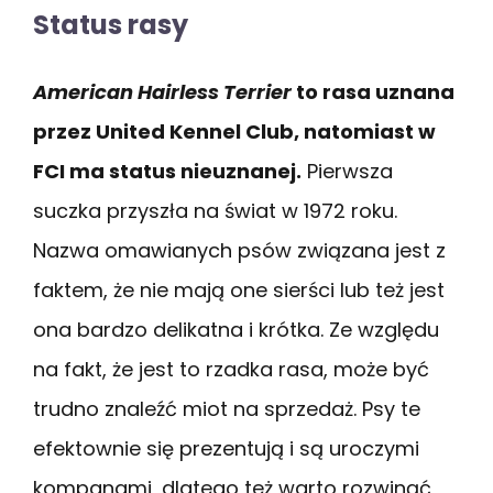
Status rasy
American Hairless Terrier
to rasa uznana
przez United Kennel Club, natomiast w
FCI ma status nieuznanej.
Pierwsza
suczka przyszła na świat w 1972 roku.
Nazwa omawianych psów związana jest z
faktem, że nie mają one sierści lub też jest
ona bardzo delikatna i krótka. Ze względu
na fakt, że jest to rzadka rasa, może być
trudno znaleźć miot na sprzedaż. Psy te
efektownie się prezentują i są uroczymi
kompanami, dlatego też warto rozwinąć