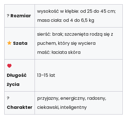
wysokość w kłębie: od 25 do 45 cm;
?
Rozmiar
masa ciała: od 4 do 6,5 kg
sierść: brak; szczenięta rodzą się z
Szata
puchem, który się wyciera
maść: łaciata skóra
Długość
13–15 lat
życia
?
przyjazny, energiczny, radosny,
Charakter
ciekawski, inteligentny