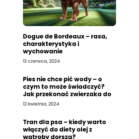
Dogue de Bordeaux – rasa,
charakterystyka i
wychowanie
13 czerwca, 2024
Pies nie chce pić wody – o
czym to może świadczyć?
Jak przekonać zwierzaka do
picia?
12 kwietnia, 2024
Tran dla psa – kiedy warto
włączyć do diety olej z
wątroby dorsza?