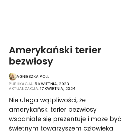
Amerykański terier
bezwłosy
AGNIESZKA POLL
PUBLIKACJA:
5 KWIETNIA, 2023
AKTUALIZACJA:
17 KWIETNIA, 2024
Nie ulega wątpliwości, że
amerykański terier bezwłosy
wspaniale się prezentuje i może być
świetnym towarzyszem człowieka.