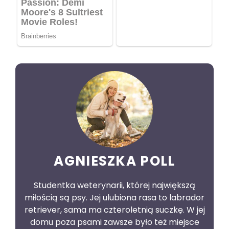
AGNIESZKA POLL
Studentka weterynarii, której największą
miłością są psy. Jej ulubiona rasa to labrador
retriever, sama ma czteroletnią suczkę. W jej
domu poza psami zawsze było też miejsce