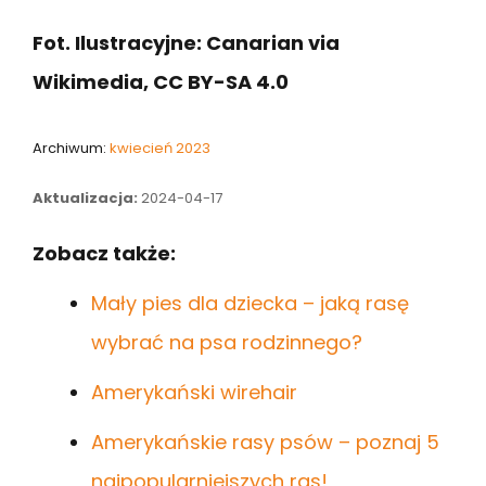
Fot. Ilustracyjne: Canarian via
Wikimedia, CC BY-SA 4.0
Archiwum:
kwiecień 2023
Aktualizacja:
2024-04-17
Zobacz także:
Mały pies dla dziecka – jaką rasę
wybrać na psa rodzinnego?
Amerykański wirehair
Amerykańskie rasy psów – poznaj 5
najpopularniejszych ras!