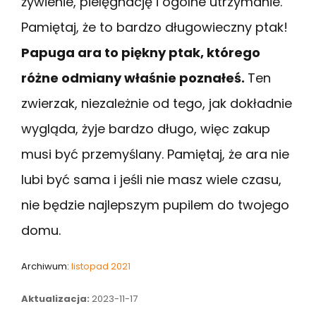
żywienie, pielęgnację i ogólne utrzymanie.
Pamiętaj, że to bardzo długowieczny ptak!
Papuga ara to piękny ptak, którego
różne odmiany właśnie poznałeś.
Ten
zwierzak, niezależnie od tego, jak dokładnie
wygląda, żyje bardzo długo, więc zakup
musi być przemyślany. Pamiętaj, że ara nie
lubi być sama i jeśli nie masz wiele czasu,
nie będzie najlepszym pupilem do twojego
domu.
Archiwum:
listopad 2021
Aktualizacja:
2023-11-17