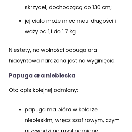
skrzydeł, dochodzącą do 130 cm;
jej ciało może mieć metr długości i
waży od 1,1 do 1,7 kg.
Niestety, na wolności papuga ara
hiacyntowa narażona jest na wyginięcie.
Papuga ara niebieska
Oto opis kolejnej odmiany:
papuga ma pióra w kolorze
niebieskim, wręcz szafirowym, czym
przywodzi na myśl odmianę