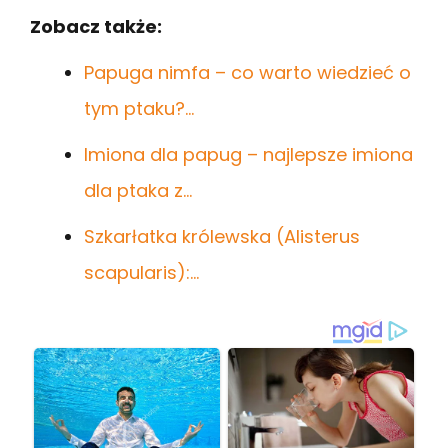
Zobacz także:
Papuga nimfa – co warto wiedzieć o
tym ptaku?…
Imiona dla papug – najlepsze imiona
dla ptaka z…
Szkarłatka królewska (Alisterus
scapularis):…