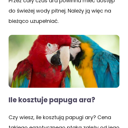
Przez cały czas ara powinna mieć dostęp
do świeżej wody pitnej. Należy ją więc na
bieżąco uzupełniać.
Ile kosztuje papuga ara?
Czy wiesz, ile kosztują papugi ary? Cena
takiego egzotycznego ptaka zależy od jego