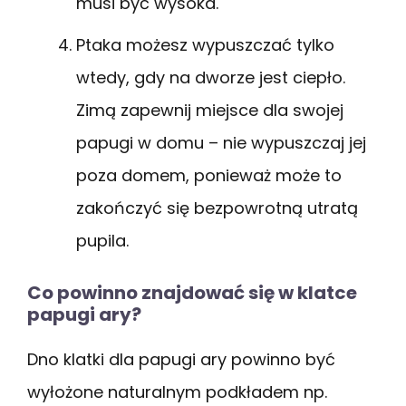
musi być wysoka.
Ptaka możesz wypuszczać tylko
wtedy, gdy na dworze jest ciepło.
Zimą zapewnij miejsce dla swojej
papugi w domu – nie wypuszczaj jej
poza domem, ponieważ może to
zakończyć się bezpowrotną utratą
pupila.
Co powinno znajdować się w klatce
papugi ary?
Dno klatki dla papugi ary powinno być
wyłożone naturalnym podkładem np.