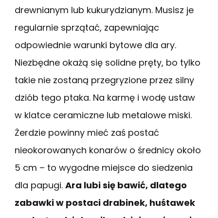
drewnianym lub kukurydzianym. Musisz je
regularnie sprzątać, zapewniając
odpowiednie warunki bytowe dla ary.
Niezbędne okażą się solidne pręty, bo tylko
takie nie zostaną przegryzione przez silny
dziób tego ptaka. Na karmę i wodę ustaw
w klatce ceramiczne lub metalowe miski.
Żerdzie powinny mieć zaś postać
nieokorowanych konarów o średnicy około
5 cm – to wygodne miejsce do siedzenia
dla papugi.
Ara lubi się bawić, dlatego
zabawki w postaci drabinek, huśtawek