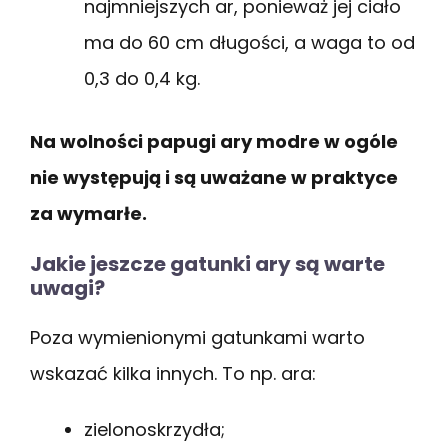
najmniejszych ar, ponieważ jej ciało
ma do 60 cm długości, a waga to od
0,3 do 0,4 kg.
Na wolności papugi ary modre w ogóle
nie występują i są uważane w praktyce
za wymarłe.
Jakie jeszcze gatunki ary są warte
uwagi?
Poza wymienionymi gatunkami warto
wskazać kilka innych. To np. ara:
zielonoskrzydła;