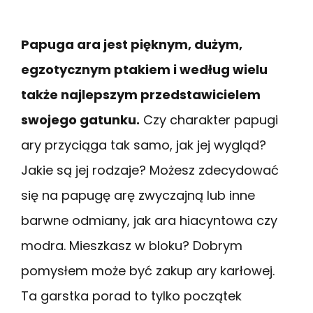
Papuga ara jest pięknym, dużym,
egzotycznym ptakiem i według wielu
także najlepszym przedstawicielem
swojego gatunku.
Czy charakter papugi
ary przyciąga tak samo, jak jej wygląd?
Jakie są jej rodzaje? Możesz zdecydować
się na papugę arę zwyczajną lub inne
barwne odmiany, jak ara hiacyntowa czy
modra. Mieszkasz w bloku? Dobrym
pomysłem może być zakup ary karłowej.
Ta garstka porad to tylko początek