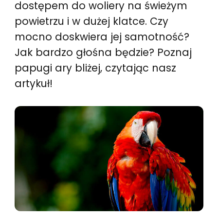
dostępem do woliery na świeżym
powietrzu i w dużej klatce. Czy
mocno doskwiera jej samotność?
Jak bardzo głośna będzie? Poznaj
papugi ary bliżej, czytając nasz
artykuł!