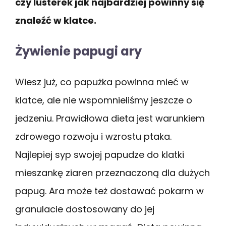
czy lusterek jak najbardziej powinny się
znaleźć w klatce.
Żywienie papugi ary
Wiesz już, co papużka powinna mieć w
klatce, ale nie wspomnieliśmy jeszcze o
jedzeniu. Prawidłowa dieta jest warunkiem
zdrowego rozwoju i wzrostu ptaka.
Najlepiej syp swojej papudze do klatki
mieszankę ziaren przeznaczoną dla dużych
papug. Ara może też dostawać pokarm w
granulacie dostosowany do jej