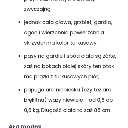
zwyczajną;
jednak cała głowa, grzbiet, gardło,
ogon i wierzchnia powierzchnia
skrzydeł ma kolor turkusowy;
pasy na gardle i spód ciała są żółte,
zaś na bokach białej skóry ten ptak
ma prążki z turkusowych piór;
papuga ara niebieska (czy też ara
błękitna) waży niewiele – od 0,6 do
0,8 kg. Długość ciała to zaś 85 cm.
Ara modra