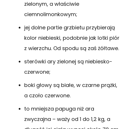
zielonym, a właściwie
ciemnolimonkowym;
jej dolne partie grzbietu przybierają
kolor niebieski, podobnie jak lotki piór
z wierzchu. Od spodu są zaś żółtawe.
sterówki ary zielonej są niebiesko-
czerwone;
boki głowy są białe, w czarne prążki,
a czoło czerwone.
to mniejsza papuga niż ara
zwyczajna – waży od 1 do 1,2 kg, a