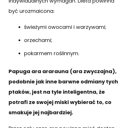
indywidualnych wymagań. Dieta powinna
być urozmaicona:
świeżymi owocami i warzywami;
orzechami;
pokarmem roślinnym.
Papuga ara ararauna (ara zwyczajna),
podobnie jak inne barwne odmiany tych
ptaków, jest na tyle inteligentna, że
potrafi ze swojej miski wybierać to, co
smakuje jej najbardziej.