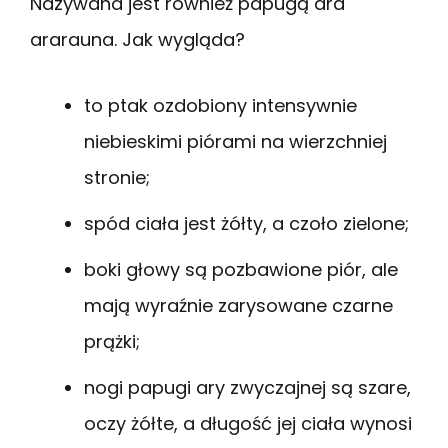
Nazywana jest również papugą ara
ararauna. Jak wygląda?
to ptak ozdobiony intensywnie
niebieskimi piórami na wierzchniej
stronie;
spód ciała jest żółty, a czoło zielone;
boki głowy są pozbawione piór, ale
mają wyraźnie zarysowane czarne
prążki;
nogi papugi ary zwyczajnej są szare,
oczy żółte, a długość jej ciała wynosi