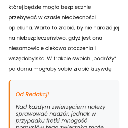
której będzie mogła bezpiecznie
przebywać w czasie nieobecności
opiekuna. Warto to zrobić, by nie narazić jej
na niebezpieczeństwo, gdyż jest ona
niesamowicie ciekawa otoczenia i
wszędobylska. W trakcie swoich „podróży”
po domu mogłaby sobie zrobić krzywdę.
Od Redakcji
Nad każdym zwierzęciem należy
sprawować nadzór, jednak w
przypadku fretki mnogość
pomysłów tego zwierzaka może