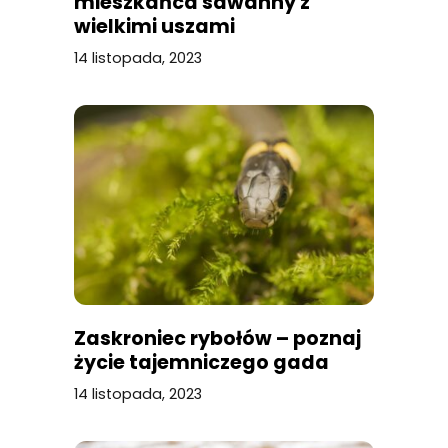
mieszkańca sawanny z
wielkimi uszami
14 listopada, 2023
Zaskroniec rybołów – poznaj
życie tajemniczego gada
14 listopada, 2023