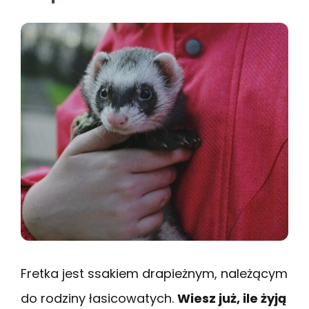
Fretka jest ssakiem drapieżnym, należącym
do rodziny łasicowatych.
Wiesz już, ile żyją