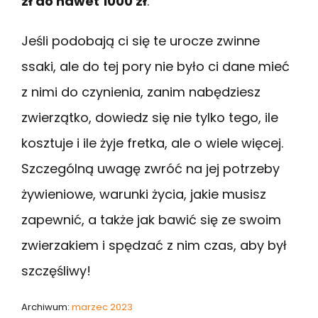
zł do nawet 1000 zł
.
Jeśli podobają ci się te urocze zwinne
ssaki, ale do tej pory nie było ci dane mieć
z nimi do czynienia, zanim nabędziesz
zwierzątko, dowiedz się nie tylko tego, ile
kosztuje i ile żyje fretka, ale o wiele więcej.
Szczególną uwagę zwróć na jej potrzeby
żywieniowe, warunki życia, jakie musisz
zapewnić, a także jak bawić się ze swoim
zwierzakiem i spędzać z nim czas, aby był
szczęśliwy!
Archiwum:
marzec 2023