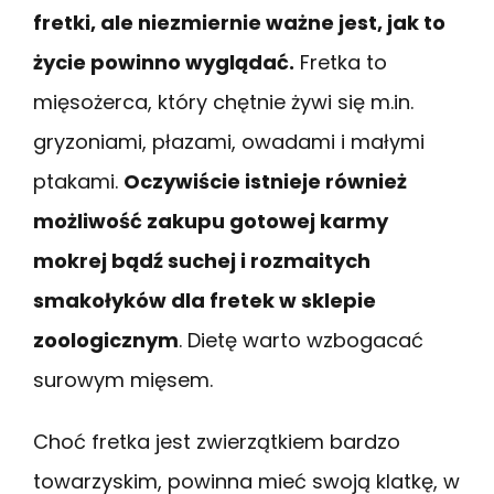
fretki, ale niezmiernie ważne jest, jak to
życie powinno wyglądać.
Fretka to
mięsożerca, który chętnie żywi się m.in.
gryzoniami, płazami, owadami i małymi
ptakami.
Oczywiście istnieje również
możliwość zakupu gotowej karmy
mokrej bądź suchej i rozmaitych
smakołyków dla fretek w sklepie
zoologicznym
. Dietę warto wzbogacać
surowym mięsem.
Choć fretka jest zwierzątkiem bardzo
towarzyskim, powinna mieć swoją klatkę, w