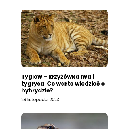
Tyglew – krzyżówka lwa i
tygrysa. Co warto wiedzieć o
hybrydzie?
28 listopada, 2023