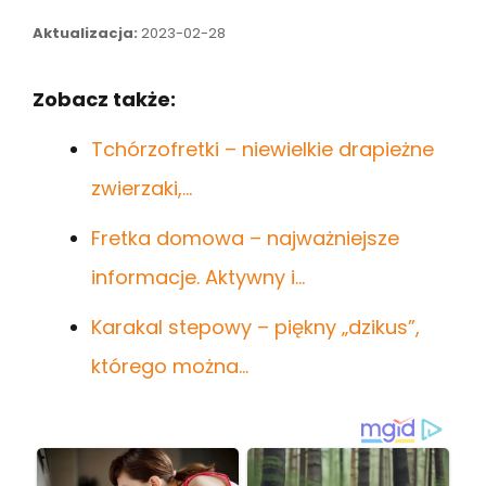
Aktualizacja:
2023-02-28
Zobacz także:
Tchórzofretki – niewielkie drapieżne
zwierzaki,…
Fretka domowa – najważniejsze
informacje. Aktywny i…
Karakal stepowy – piękny „dzikus”,
którego można…