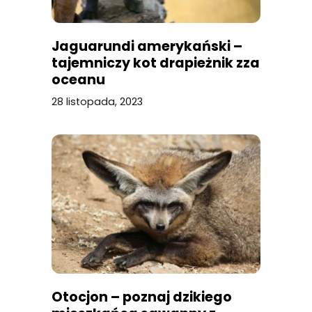
Jaguarundi amerykański –
tajemniczy kot drapieżnik zza
oceanu
28 listopada, 2023
Otocjon – poznaj dzikiego