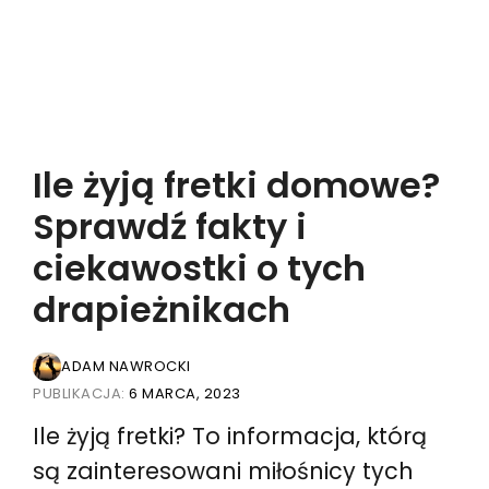
Ile żyją fretki domowe?
Sprawdź fakty i
ciekawostki o tych
drapieżnikach
ADAM NAWROCKI
PUBLIKACJA:
6 MARCA, 2023
Ile żyją fretki? To informacja, którą
są zainteresowani miłośnicy tych