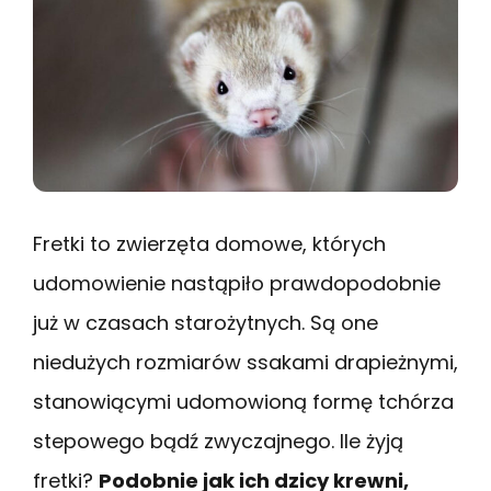
Fretki to zwierzęta domowe, których
udomowienie nastąpiło prawdopodobnie
już w czasach starożytnych. Są one
niedużych rozmiarów ssakami drapieżnymi,
stanowiącymi udomowioną formę tchórza
stepowego bądź zwyczajnego. Ile żyją
fretki?
Podobnie jak ich dzicy krewni,