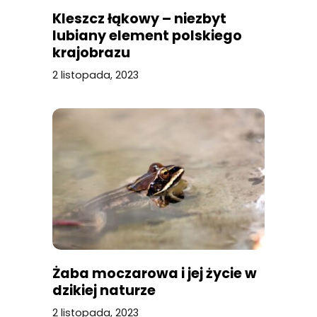
Kleszcz łąkowy – niezbyt
lubiany element polskiego
krajobrazu
2 listopada, 2023
Żaba moczarowa i jej życie w
dzikiej naturze
2 listopada, 2023