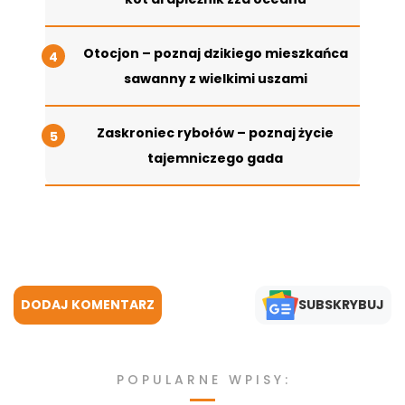
Otocjon – poznaj dzikiego mieszkańca
sawanny z wielkimi uszami
Zaskroniec rybołów – poznaj życie
tajemniczego gada
DODAJ KOMENTARZ
SUBSKRYBUJ
POPULARNE WPISY: