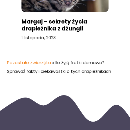
Margaj – sekrety życia
drapieżnika z dżungli
1 listopada, 2023
Pozostałe zwierzęta
»
Ile żyją fretki domowe?
Sprawdź fakty i ciekawostki o tych drapieżnikach