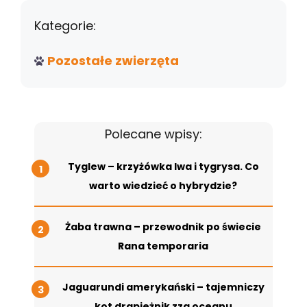
Kategorie:
Pozostałe zwierzęta
Polecane wpisy:
Tyglew – krzyżówka lwa i tygrysa. Co
warto wiedzieć o hybrydzie?
Żaba trawna – przewodnik po świecie
Rana temporaria
Jaguarundi amerykański – tajemniczy
kot drapieżnik zza oceanu