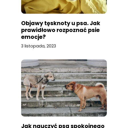
Objawy tęsknoty u psa. Jak
prawidłowo rozpoznać psie
emocje?
3 listopada, 2023
Jak nauczyć psa spokojnego