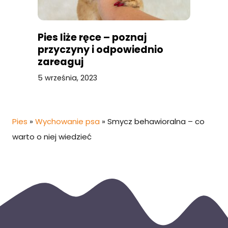
Pies liże ręce – poznaj
przyczyny i odpowiednio
zareaguj
5 września, 2023
Pies
»
Wychowanie psa
»
Smycz behawioralna – co
warto o niej wiedzieć