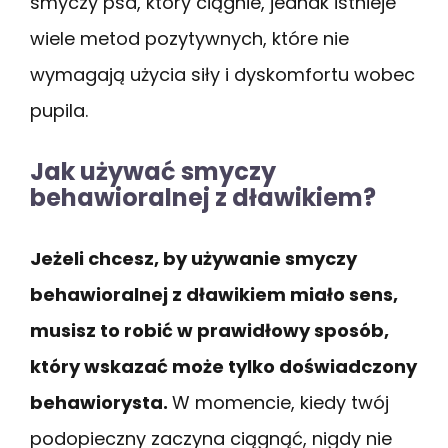
smyczy psa, który ciągnie, jednak istnieje
wiele metod pozytywnych, które nie
wymagają użycia siły i dyskomfortu wobec
pupila.
Jak używać smyczy
behawioralnej z dławikiem?
Jeżeli chcesz, by używanie smyczy
behawioralnej z dławikiem miało sens,
musisz to robić w prawidłowy sposób,
który wskazać może tylko doświadczony
behawiorysta.
W momencie, kiedy twój
podopieczny zaczyna ciągnąć, nigdy nie