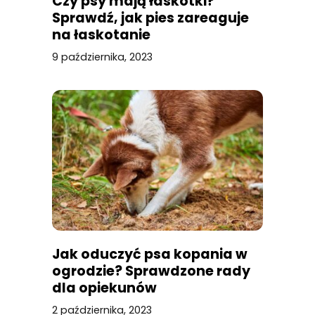
Czy psy mają łaskotki?
Sprawdź, jak pies zareaguje
na łaskotanie
9 października, 2023
Jak oduczyć psa kopania w
ogrodzie? Sprawdzone rady
dla opiekunów
2 października, 2023