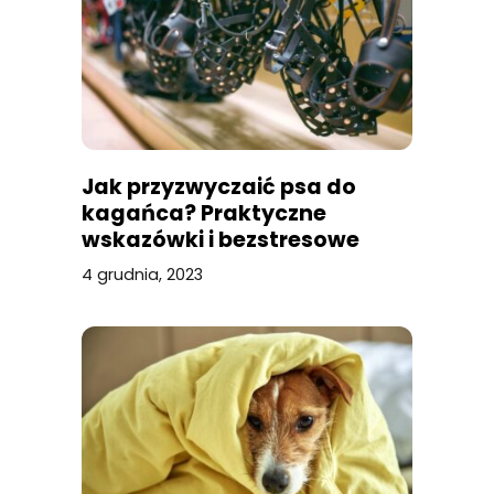
Jak przyzwyczaić psa do
kagańca? Praktyczne
wskazówki i bezstresowe
metody
4 grudnia, 2023