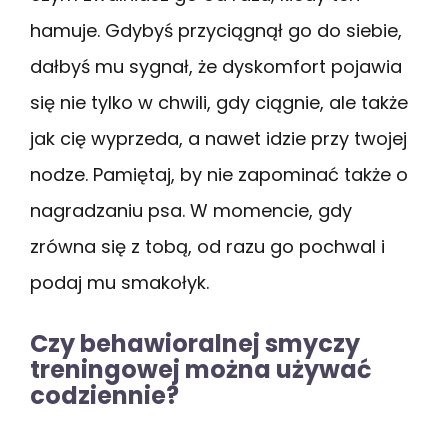
hamuje. Gdybyś przyciągnął go do siebie,
dałbyś mu sygnał, że dyskomfort pojawia
się nie tylko w chwili, gdy ciągnie, ale także
jak cię wyprzeda, a nawet idzie przy twojej
nodze. Pamiętaj, by nie zapominać także o
nagradzaniu psa. W momencie, gdy
zrówna się z tobą, od razu go pochwal i
podaj mu smakołyk.
Czy behawioralnej smyczy
treningowej można używać
codziennie?