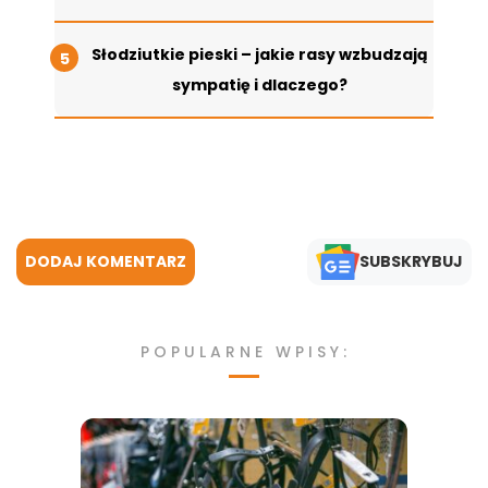
Słodziutkie pieski – jakie rasy wzbudzają
sympatię i dlaczego?
DODAJ KOMENTARZ
SUBSKRYBUJ
POPULARNE WPISY: