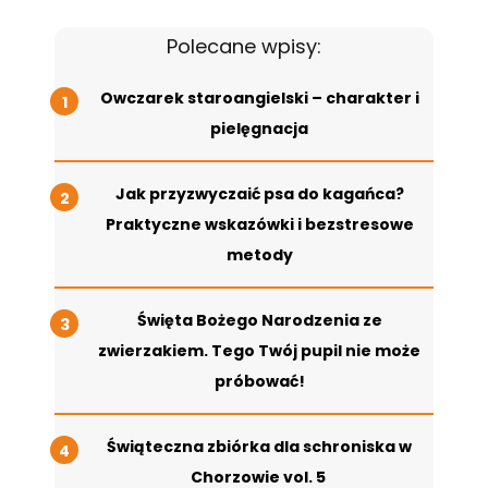
Polecane wpisy:
Owczarek staroangielski – charakter i
pielęgnacja
Jak przyzwyczaić psa do kagańca?
Praktyczne wskazówki i bezstresowe
metody
Święta Bożego Narodzenia ze
zwierzakiem. Tego Twój pupil nie może
próbować!
Świąteczna zbiórka dla schroniska w
Chorzowie vol. 5