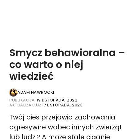
Smycz behawioralna –
co warto o niej
wiedzieć
ADAM NAWROCKI
PUBLIKACJA:
19 LISTOPADA, 2022
AKTUALIZACJA:
17 LISTOPADA, 2023
Twój pies przejawia zachowania
agresywne wobec innych zwierząt
lub ludzi? A może stale ciągnie