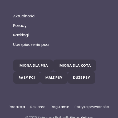
Aktualności
Porady
Rankingi
Ubezpieczenie psa
IMIONA DLA PSA
IMIONA DLA KOTA
RASY FCI
MAŁE PSY
DUŻE PSY
Redakcja
Reklama
Regulamin
Polityka prywatności
© 2026 Zwierzaki
• Built with
GeneratePress