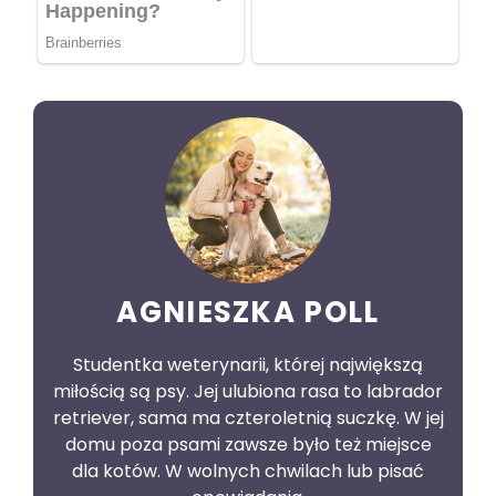
AGNIESZKA POLL
Studentka weterynarii, której największą
miłością są psy. Jej ulubiona rasa to labrador
retriever, sama ma czteroletnią suczkę. W jej
domu poza psami zawsze było też miejsce
dla kotów. W wolnych chwilach lub pisać