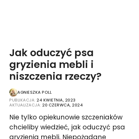
Jak oduczyć psa
gryzienia mebli i
niszczenia rzeczy?
AGNIESZKA POLL
PUBLIKACJA:
24 KWIETNIA, 2023
AKTUALIZACJA:
20 CZERWCA, 2024
Nie tylko opiekunowie szczeniaków
chcieliby wiedzieć, jak oduczyć psa
gryzienia mebli. Niepożądane