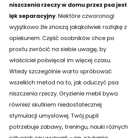
niszczenia rzeczy w domu przez psa jest
lęk separacyjny
. Niektóre czworonogi
wyjątkowo źle znoszą jakąkolwiek rozłąkę z
opiekunem. Część osobników chce po
prostu zwrócić na siebie uwagę, by
właściciel poświęcał im więcej czasu.
Wtedy szczególnie warto spróbować
wszelkich metod na to, jak oduczyć psa
niszczenia rzeczy. Gryzienie mebli bywa
również skutkiem niedostatecznej
stymulacji umysłowej. Twój pupil
potrzebuje zabawy, treningu, nauki różnych
sztuczek czy wyzwań – np. szukania