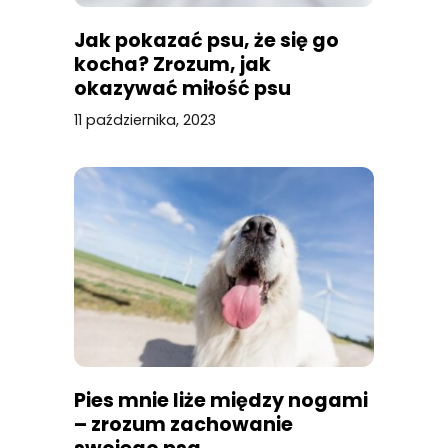
Jak pokazać psu, że się go
kocha? Zrozum, jak
okazywać miłość psu
11 października, 2023
Pies mnie liże między nogami
– zrozum zachowanie