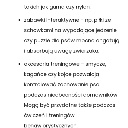
takich jak guma czy nylon;
zabawki interaktywne – np. piłki ze
schowkami na wypadające jedzenie
czy puzzle dla psów mocno angażują
i absorbują uwagę zwierzaka;
akcesoria treningowe – smycze,
kagańce czy kojce pozwalają
kontrolować zachowanie psa
podczas nieobecności domowników.
Mogą być przydatne także podczas
ćwiczeń i treningów
behawiorystycznych.