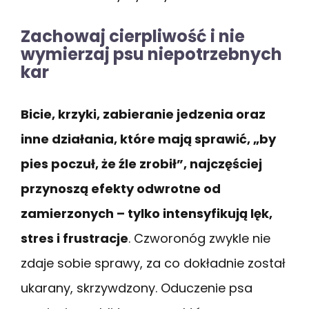
Zachowaj cierpliwość i nie
wymierzaj psu niepotrzebnych
kar
Bicie, krzyki, zabieranie jedzenia oraz
inne działania, które mają sprawić, „by
pies poczuł, że źle zrobił”, najczęściej
przynoszą efekty odwrotne od
zamierzonych – tylko intensyfikują lęk,
stres i frustracje
. Czworonóg zwykle nie
zdaje sobie sprawy, za co dokładnie został
ukarany, skrzywdzony. Oduczenie psa