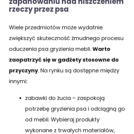
zapanowaniu nad niszczeniem
rzeczy przez psa
Wiele przedmiotów może wydatnie
zwiększyć skuteczność żmudnego procesu
oduczenia psa gryzienia mebli.
Warto
zaopatrzyć się w gadżety stosowne do
przyczyny
. Na rynku są dostępne między
innymi:
zabawki do żucia – zaspokoją
potrzebę gryzienia psa i odciągną go
od mebli. Wybieraj produkty
wykonane z trwałych materiałów,