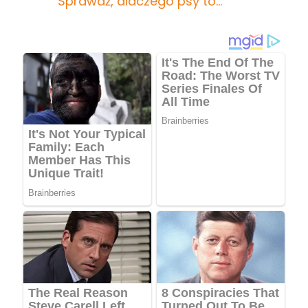
Sprawdź, dlaczego psy to…