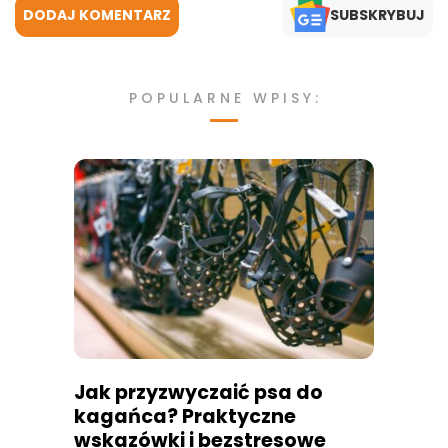
DODAJ KOMENTARZ
SUBSKRYBUJ
POPULARNE WPISY:
Jak przyzwyczaić psa do
kagańca? Praktyczne
wskazówki i bezstresowe