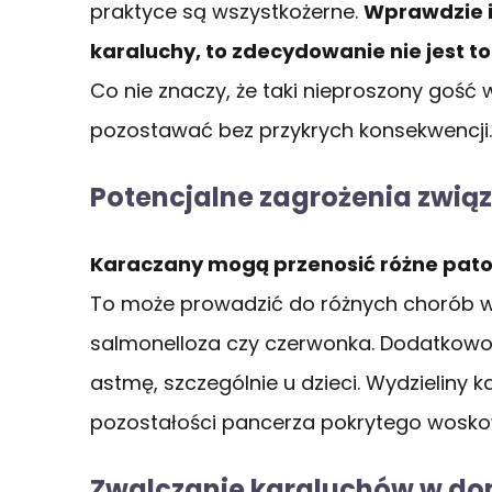
praktyce są wszystkożerne.
Wprawdzie is
karaluchy, to zdecydowanie nie jest 
Co nie znaczy, że taki nieproszony goś
pozostawać bez przykrych konsekwencji.
Potencjalne zagrożenia zwią
Karaczany mogą przenosić różne patog
To może prowadzić do różnych chorób w
salmonelloza czy czerwonka. Dodatkowo
astmę, szczególnie u dzieci. Wydzieliny k
pozostałości pancerza pokrytego woskow
Zwalczanie karaluchów w do