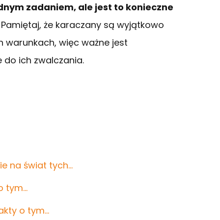
dnym zadaniem, ale jest to konieczne
. Pamiętaj, że karaczany są wyjątkowo
 warunkach, więc ważne jest
 do ich zwalczania.
ie na świat tych…
 o tym…
akty o tym…