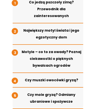
Co jedzą pszczoły zimą?
Przewodnik dla
zainteresowanych
Największy motyl świata i jego
egzotyczny dom
Motyle – co to za owady? Poznaj
ciekawostki o pięknych
bywalcach ogrodów
Czy muszki owocówki gryzą?
Czy mole gryzą? Odmiany
ubraniowe i spożywcze