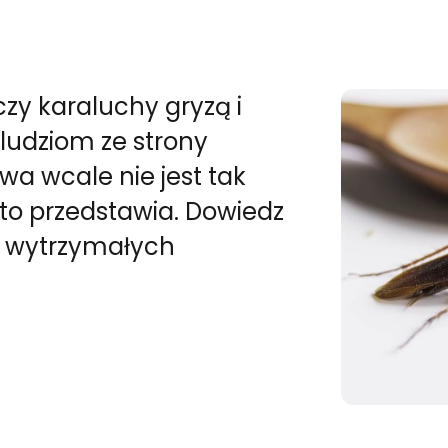
zy karaluchy gryzą i
 ludziom ze strony
 wcale nie jest tak
sto przedstawia. Dowiedz
e wytrzymałych