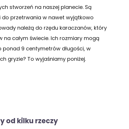
łych stworzeń na naszej planecie. Są
i do przetrwania w nawet wyjątkowo
 owady należą do rzędu karaczanów, który
w na całym świecie. Ich rozmiary mogą
 do ponad 9 centymetrów długości, w
ch gryzie? To wyjaśniamy poniżej.
y od kilku rzeczy