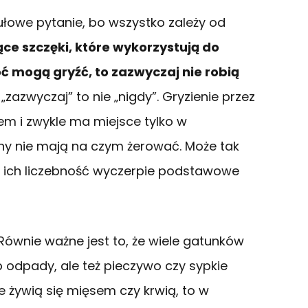
łowe pytanie, bo wszystko zależy od
ce szczęki, które wykorzystują do
 mogą gryźć, to zazwyczaj nie robią
e „zazwyczaj” to nie „nigdy”. Gryzienie przez
iem i zwykle ma miejsce tylko w
hy nie mają na czym żerować. Może tak
y ich liczebność wyczerpie podstawowe
Równie ważne jest to, że wiele gatunków
b odpady, ale też pieczywo czy sypkie
ie żywią się mięsem czy krwią, to w