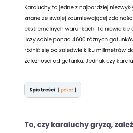
Karaluchy to jedne z najbardziej niezwyk
znane ze swojej zdumiewającej zdolnośc
ekstremalnych warunkach. Te niewielkie
liczy sobie ponad 4600 różnych gatunkó
różnić się od zaledwie kilku milimetrów
zależności od gatunku. Jednak czy karalu
Spis treści
pokaż
To, czy karaluchy gryzą, zależ