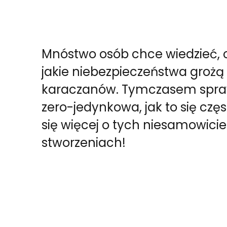
Mnóstwo osób chce wiedzieć, c
jakie niebezpieczeństwa grożą
karaczanów. Tymczasem sprawa
zero-jedynkowa, jak to się czę
się więcej o tych niesamowici
stworzeniach!