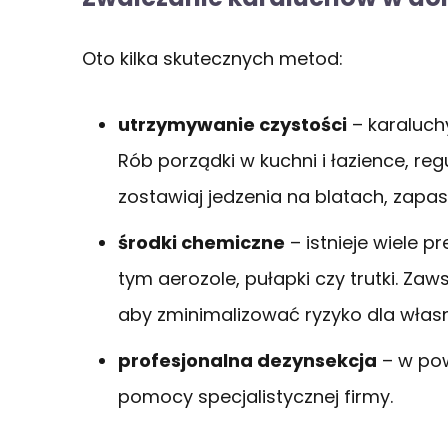
Oto kilka skutecznych metod:
utrzymywanie czystości
– karaluchy
Rób porządki w kuchni i łazience, reg
zostawiaj jedzenia na blatach, zapa
środki chemiczne
– istnieje wiele 
tym aerozole, pułapki czy trutki. Zaws
aby zminimalizować ryzyko dla włas
profesjonalna dezynsekcja
– w pow
pomocy specjalistycznej firmy.