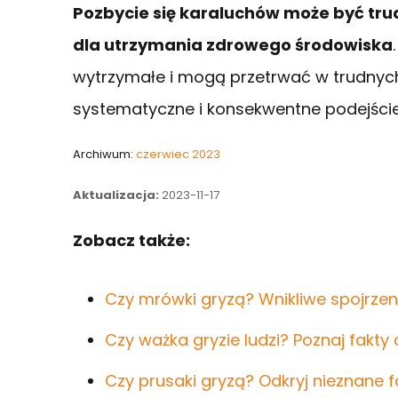
Pozbycie się karaluchów może być tru
dla utrzymania zdrowego środowiska
wytrzymałe i mogą przetrwać w trudnych
systematyczne i konsekwentne podejście
Archiwum:
czerwiec 2023
Aktualizacja:
2023-11-17
Zobacz także:
Czy mrówki gryzą? Wnikliwe spojrzen
Czy ważka gryzie ludzi? Poznaj fakty
Czy prusaki gryzą? Odkryj nieznane f