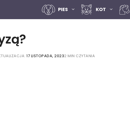
PIES
KOT
yzą?
KTUALIZACJA:
17 LISTOPADA, 2023
2 MIN CZYTANIA