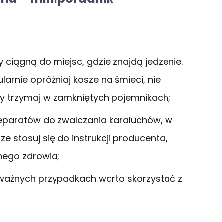
 ciągną do miejsc, gdzie znajdą jedzenie.
ularnie opróżniaj kosze na śmieci, nie
sy trzymaj w zamkniętych pojemnikach;
preparatów do zwalczania karaluchów, w
ze stosuj się do instrukcji producenta,
nego zdrowia;
ażnych przypadkach warto skorzystać z