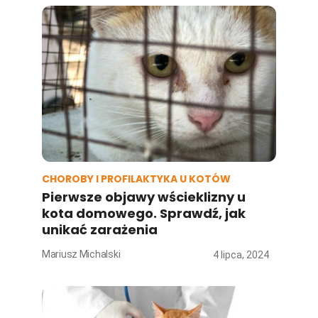
CHOROBY I PROFILAKTYKA U KOTÓW
Pierwsze objawy wścieklizny u
kota domowego. Sprawdź, jak
unikać zarażenia
Mariusz Michalski
4 lipca, 2024