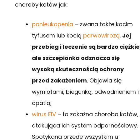
choroby kotów jak:
panleukopenia
– zwana także kocim
tyfusem lub kocią
parwowirozą
.
Jej
przebieg i leczenie są bardzo ciężkie
ale szczepionka odznacza się
wysoką skutecznością ochrony
przed zakażeniem
. Objawia się
wymiotami, biegunką, odwodnieniem i
apatią;
wirus FIV
– to zakaźna choroba kotów,
atakująca ich system odpornościowy.
Spotykana przede wszystkim u