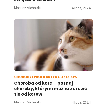
Mariusz Michalski
4 lipca, 2024
CHOROBY I PROFILAKTYKA U KOTÓW
Choroba od kota – poznaj
choroby, którymi można zarazić
się od kotów
Mariusz Michalski
4 lipca, 2024