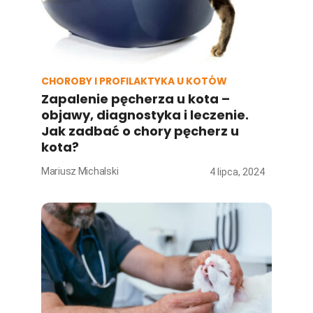
CHOROBY I PROFILAKTYKA U KOTÓW
Zapalenie pęcherza u kota –
objawy, diagnostyka i leczenie.
Jak zadbać o chory pęcherz u
kota?
Mariusz Michalski
4 lipca, 2024