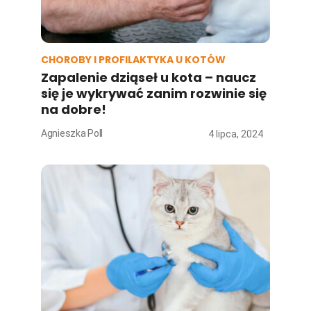
CHOROBY I PROFILAKTYKA U KOTÓW
Zapalenie dziąseł u kota – naucz
się je wykrywać zanim rozwinie się
na dobre!
Agnieszka Poll
4 lipca, 2024