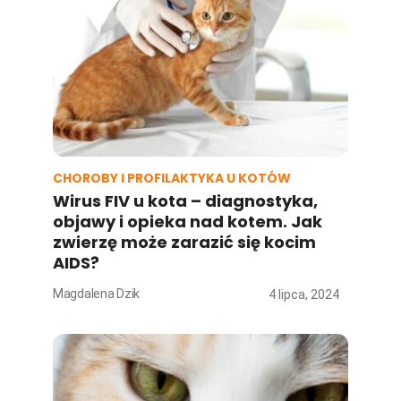
CHOROBY I PROFILAKTYKA U KOTÓW
Wirus FIV u kota – diagnostyka,
objawy i opieka nad kotem. Jak
zwierzę może zarazić się kocim
AIDS?
Magdalena Dzik
4 lipca, 2024