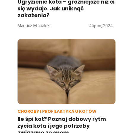
Ugryzienie kota – groźniejsze niż ci
się wydaje. Jak uniknąć
zakażenia?
Mariusz Michalski
4 lipca, 2024
CHOROBY I PROFILAKTYKA U KOTÓW
Ile śpi kot? Poznaj dobowy rytm
życia kota i jego potrzeby
związane ze snem