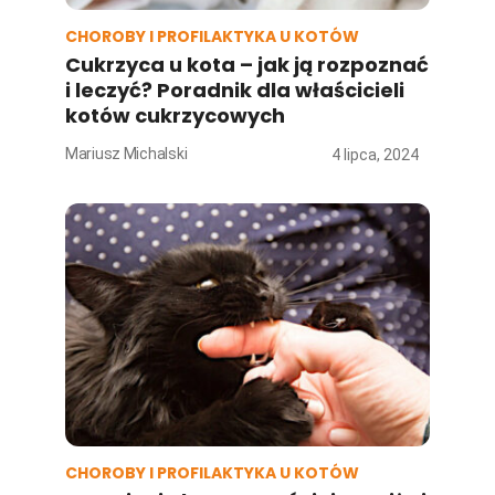
CHOROBY I PROFILAKTYKA U KOTÓW
Cukrzyca u kota – jak ją rozpoznać
i leczyć? Poradnik dla właścicieli
kotów cukrzycowych
Mariusz Michalski
4 lipca, 2024
CHOROBY I PROFILAKTYKA U KOTÓW