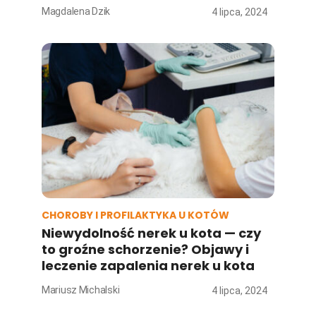
Magdalena Dzik
4 lipca, 2024
CHOROBY I PROFILAKTYKA U KOTÓW
Niewydolność nerek u kota — czy
to groźne schorzenie? Objawy i
leczenie zapalenia nerek u kota
Mariusz Michalski
4 lipca, 2024