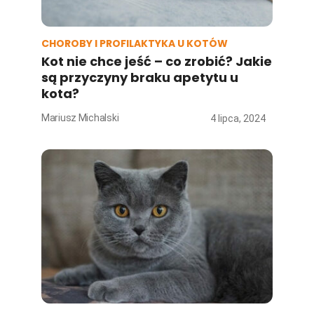
CHOROBY I PROFILAKTYKA U KOTÓW
Kot nie chce jeść – co zrobić? Jakie
są przyczyny braku apetytu u
kota?
Mariusz Michalski
4 lipca, 2024