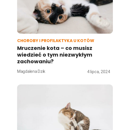
CHOROBY I PROFILAKTYKA U KOTÓW
Mruczenie kota – co musisz
wiedzieć o tym niezwykłym
zachowaniu?
Magdalena Dzik
4 lipca, 2024