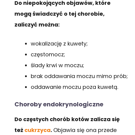
Do niepokojących objawów, które
mogą świadczyć o tej chorobie,
zaliczyć można:
wokalizację z kuwety;
częstomocz;
ślady krwi w moczu;
brak oddawania moczu mimo prób;
oddawanie moczu poza kuwetą.
Choroby endokrynologiczne
Do częstych chorób kotów zalicza się
też
cukrzyca
.
Objawia się ona przede