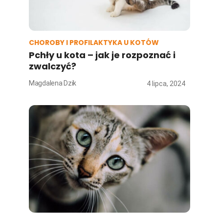
CHOROBY I PROFILAKTYKA U KOTÓW
Pchły u kota – jak je rozpoznać i
zwalczyć?
Magdalena Dzik
4 lipca, 2024