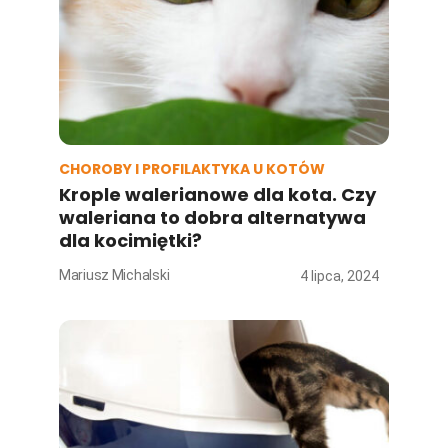
CHOROBY I PROFILAKTYKA U KOTÓW
Krople walerianowe dla kota. Czy
waleriana to dobra alternatywa
dla kocimiętki?
Mariusz Michalski
4 lipca, 2024