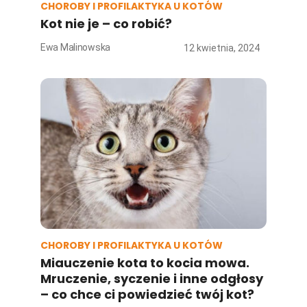
CHOROBY I PROFILAKTYKA U KOTÓW
Kot nie je – co robić?
Ewa Malinowska
12 kwietnia, 2024
CHOROBY I PROFILAKTYKA U KOTÓW
Miauczenie kota to kocia mowa.
Mruczenie, syczenie i inne odgłosy
– co chce ci powiedzieć twój kot?