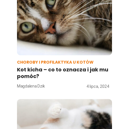
CHOROBY I PROFILAKTYKA U KOTÓW
Kot kicha – co to oznacza i jak mu
pomóc?
Magdalena Dzik
4 lipca, 2024