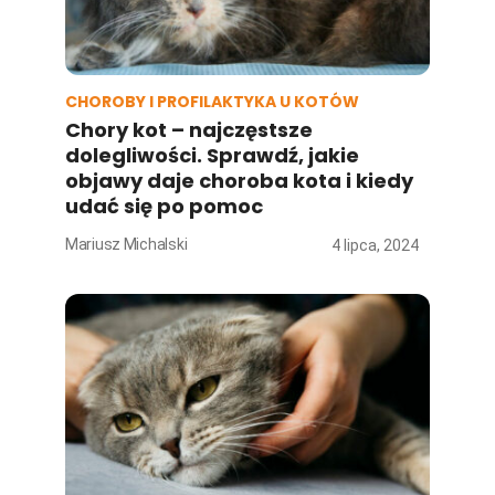
CHOROBY I PROFILAKTYKA U KOTÓW
Chory kot – najczęstsze
dolegliwości. Sprawdź, jakie
objawy daje choroba kota i kiedy
udać się po pomoc
Mariusz Michalski
4 lipca, 2024