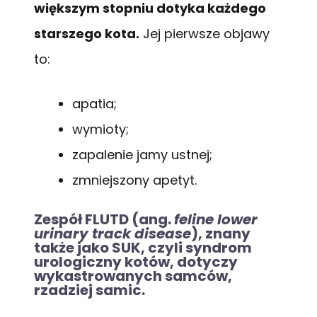
większym stopniu dotyka każdego
starszego kota.
Jej pierwsze objawy
to:
apatia;
wymioty;
zapalenie jamy ustnej;
zmniejszony apetyt.
Zespół FLUTD (ang.
feline lower
urinary track disease
), znany
także jako SUK, czyli syndrom
urologiczny kotów, dotyczy
wykastrowanych samców,
rzadziej samic.