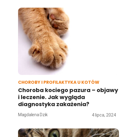
CHOROBY I PROFILAKTYKA U KOTÓW
Choroba kociego pazura – objawy
i leczenie. Jak wygląda
diagnostyka zakażenia?
Magdalena Dzik
4 lipca, 2024