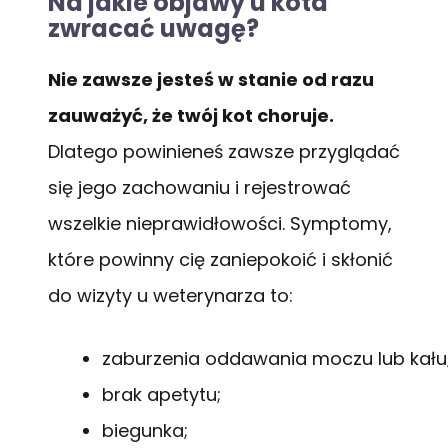
Na jakie objawy u kota
zwracać uwagę?
Nie zawsze jesteś w stanie od razu
zauważyć, że twój kot choruje.
Dlatego powinieneś zawsze przyglądać
się jego zachowaniu i rejestrować
wszelkie nieprawidłowości. Symptomy,
które powinny cię zaniepokoić i skłonić
do wizyty u weterynarza to:
zaburzenia oddawania moczu lub kału
brak apetytu;
biegunka;