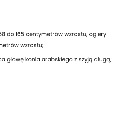
58 do 165 centymetrów wzrostu, ogiery
metrów wzrostu;
a głowę konia arabskiego z szyją długą,