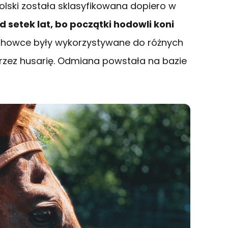
lski została sklasyfikowana dopiero w
 setek lat, bo początki hodowli koni
howce były wykorzystywane do różnych
 przez husarię. Odmiana powstała na bazie