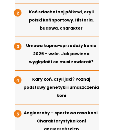
Koń szlachetnej półkrwi, czyli
polski koń sportowy. Historia,
budowa, charakter
Umowa kupna-sprzedaży konia
2026 – wzór. Jak powinna
wyglądać i co musi zawierać?
Kary koń, czyli jaki? Poznaj
podstawy genetyki i umaszczenia
koni
Angloaraby – sportowa rasa koni.
Charakterystyka koni
angloarabskich