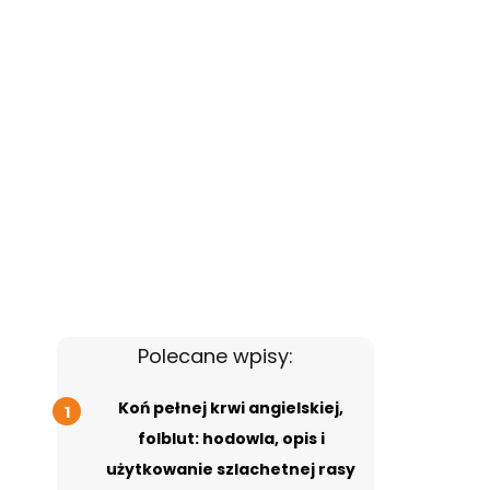
Polecane wpisy:
Koń pełnej krwi angielskiej,
folblut: hodowla, opis i
użytkowanie szlachetnej rasy