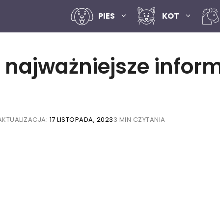
PIES
KOT
 najważniejsze inform
AKTUALIZACJA:
17 LISTOPADA, 2023
3 MIN CZYTANIA