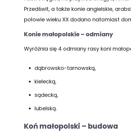
Przedświt, a także konie angielskie, arabs
połowie wieku XX dodano natomiast dom
Konie małopolskie – odmiany
Wyróżnia się 4 odmiany rasy koni małopo
dąbrowsko-tarnowską,
kielecką,
sądecką,
lubelską.
Koń małopolski – budowa