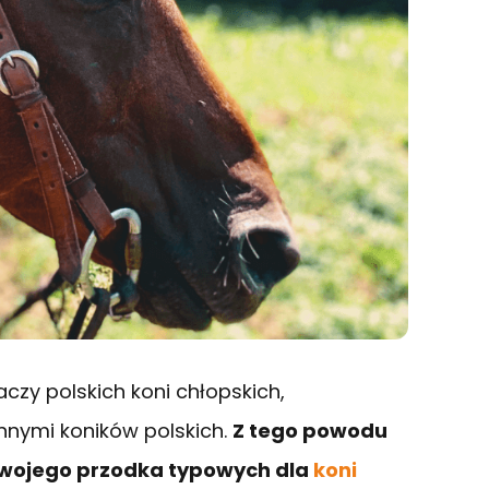
czy polskich koni chłopskich,
nnymi koników polskich.
Z tego powodu
 swojego przodka typowych dla
koni