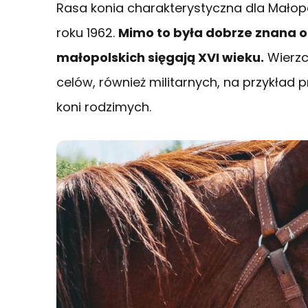
Rasa konia charakterystyczna dla Małopo
roku 1962.
Mimo to była dobrze znana od
małopolskich sięgają XVI wieku.
Wierzc
celów, również militarnych, na przykład
koni rodzimych.