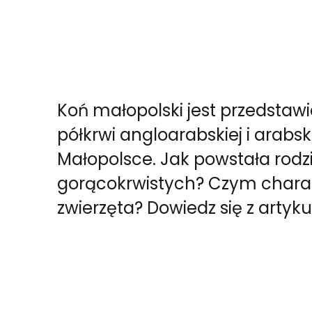
Koń małopolski jest przedsta
półkrwi angloarabskiej i arab
Małopolsce. Jak powstała rod
gorącokrwistych? Czym charakt
zwierzęta? Dowiedz się z artyku