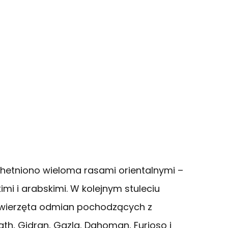
chetniono wieloma rasami orientalnymi –
kimi i arabskimi. W kolejnym stuleciu
wierzęta odmian pochodzących z
th, Gidran, Gazla, Dahoman, Furioso i