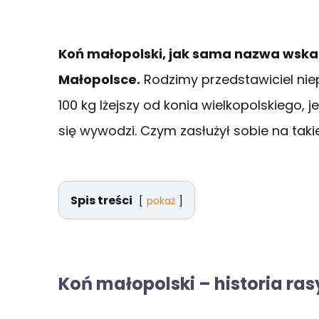
Koń małopolski, jak sama nazwa wska
Małopolsce.
Rodzimy przedstawiciel niep
100 kg lżejszy od konia wielkopolskiego, 
się wywodzi. Czym zasłużył sobie na tak
Spis treści
pokaż
Koń małopolski – historia ras