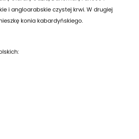
kie i angloarabskie czystej krwi. W drugiej
ieszkę konia kabardyńskiego.
lskich: