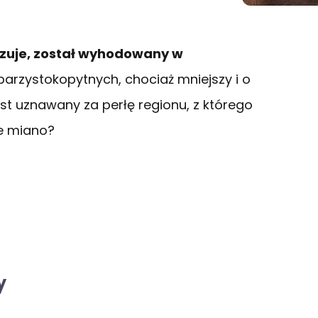
zuje, został wyhodowany w
arzystokopytnych, chociaż mniejszy i o
jest uznawany za perłę regionu, z którego
ie miano?
y