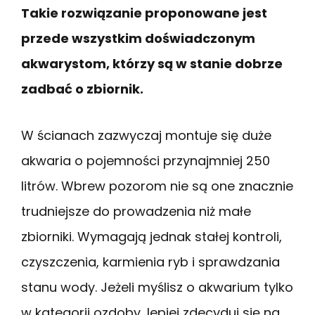
Takie rozwiązanie proponowane jest
przede wszystkim doświadczonym
akwarystom, którzy są w stanie dobrze
zadbać o zbiornik.
W ścianach zazwyczaj montuje się duże
akwaria o pojemności przynajmniej 250
litrów. Wbrew pozorom nie są one znacznie
trudniejsze do prowadzenia niż małe
zbiorniki. Wymagają jednak stałej kontroli,
czyszczenia, karmienia ryb i sprawdzania
stanu wody. Jeżeli myślisz o akwarium tylko
w kategorii ozdoby, lepiej zdecyduj się na