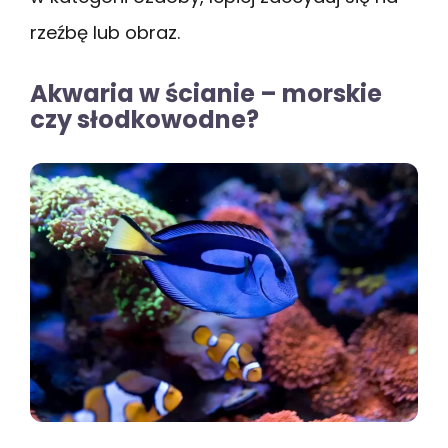
rzeźbę lub obraz.
Akwaria w ścianie – morskie
czy słodkowodne?