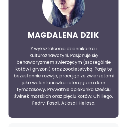
MAGDALENA DZIK
Z wykształcenia dziennikarka i
kulturoznawczyni. Pasjonuje się
behawioryzmem zwierzęcym (szczególnie
kotów i gryzoni) oraz zoodietetyką. Pasję tę
bezustannie rozwija, pracując ze zwierzętami
jako wolontariuszka i oferując im dom
tymczasowy. Prywatnie opiekunka sześciu
świnek morskich oraz pięciu kotów: Chilliego,
Fedry, Fasoli, Atlasa i Heliosa.