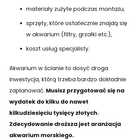
materiały zużyte podczas montażu;
sprzęty, które ostatecznie znajdą się
w akwarium (filtry, grzałki etc.),
koszt usług specjalisty.
Akwarium w ścianie to dosyć droga
inwestycja, którą trzeba bardzo dokładnie
zaplanować.
Musisz przygotować się na
wydatek do kilku do nawet
kilkudziesięciu tysięcy złotych.
Zdecydowanie droższa jest aranżacja
akwarium morskiego.