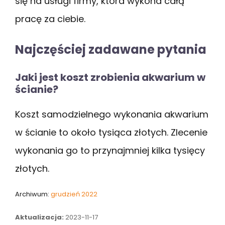
się na usługi firmy, która wykona całą
pracę za ciebie.
Najczęściej zadawane pytania
Jaki jest koszt zrobienia akwarium w
ścianie?
Koszt samodzielnego wykonania akwarium
w ścianie to około tysiąca złotych. Zlecenie
wykonania go to przynajmniej kilka tysięcy
złotych.
Archiwum:
grudzień 2022
Aktualizacja:
2023-11-17