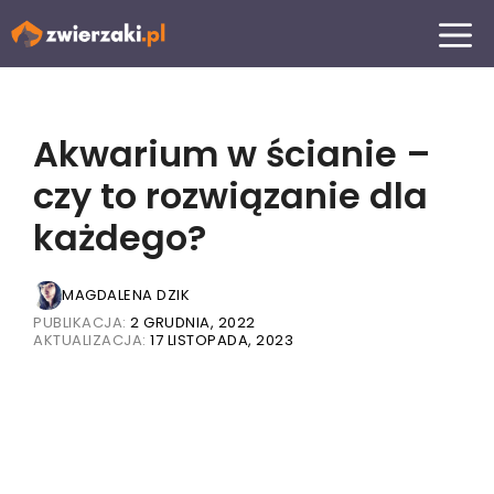
Przejdź
MENU
do
treści
Akwarium w ścianie –
czy to rozwiązanie dla
każdego?
MAGDALENA DZIK
PUBLIKACJA:
2 GRUDNIA, 2022
AKTUALIZACJA:
17 LISTOPADA, 2023