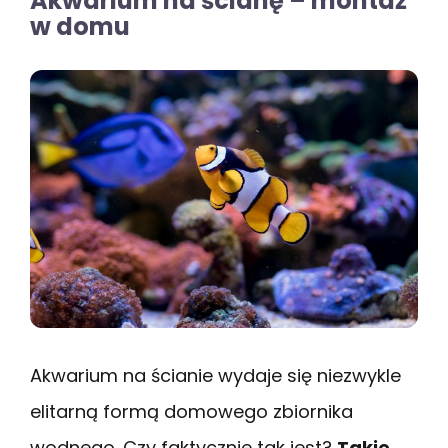
Akwarium na ścianę – montaż
w domu
Akwarium na ścianie wydaje się niezwykle
elitarną formą domowego zbiornika
wodnego. Czy faktycznie tak jest?
Takie