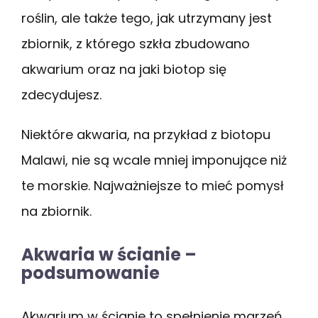
roślin, ale także tego, jak utrzymany jest
zbiornik, z którego szkła zbudowano
akwarium oraz na jaki biotop się
zdecydujesz.
Niektóre akwaria, na przykład z biotopu
Malawi, nie są wcale mniej imponujące niż
te morskie. Najważniejsze to mieć pomysł
na zbiornik.
Akwaria w ścianie –
podsumowanie
Akwarium w ścianie to spełnienie marzeń