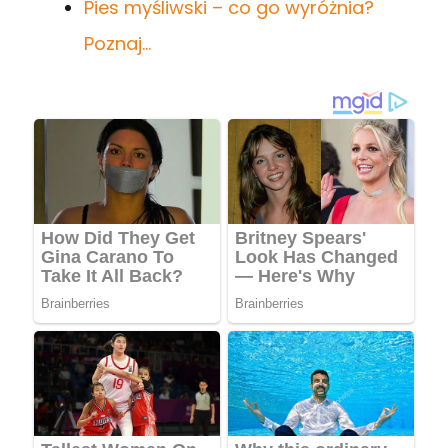
Pies myśliwski – co go wyróżnia?
Poznaj…