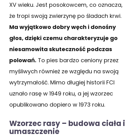
XV wieku. Jest posokowcem, co oznacza,
że tropi swoją zwierzynę po śladach krwi.
Ma wyjątkowo dobry węch i donośny
głos, dzięki czemu charakteryzuje go
niesamowita skuteczność podczas
polowań.
To pies bardzo ceniony przez
myśliwych również ze względu na swoją
wytrzymałość. Mimo długiej historii FCI
uznało rasę w 1949 roku, a jej wzorzec
opublikowano dopiero w 1973 roku.
Wzorzec rasy – budowa ciała i
umaszczenie