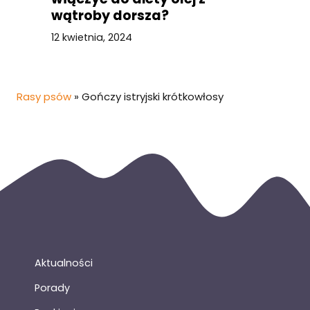
wątroby dorsza?
12 kwietnia, 2024
Rasy psów
»
Gończy istryjski krótkowłosy
Aktualności
Porady