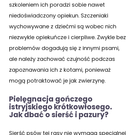
szkoleniem ich poradzi sobie nawet
niedoświadczony opiekun. Szczeniaki
wychowywane z dziećmi są wobec nich
niezwykle opiekuńcze i cierpliwe. Zwykle bez
problemów dogadują się z innymi psami,
ale należy zachować czujność podczas
zapoznawania ich z kotami, ponieważ
mogą potraktować je jak zwierzynę.
Pielęgnacja gończego
istryjskiego krótkowłosego.
Jak dbać o sierść i pazury?
Sierść psów tej rasy nie wymaga specjalnej