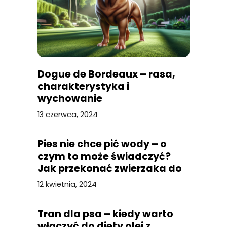
Dogue de Bordeaux – rasa,
charakterystyka i
wychowanie
13 czerwca, 2024
Pies nie chce pić wody – o
czym to może świadczyć?
Jak przekonać zwierzaka do
picia?
12 kwietnia, 2024
Tran dla psa – kiedy warto
włączyć do diety olej z