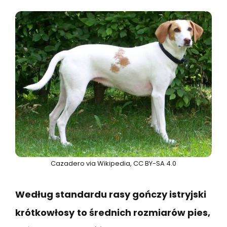
Cazadero via Wikipedia, CC BY-SA 4.0
Według standardu rasy gończy istryjski
krótkowłosy
to średnich rozmiarów pies,