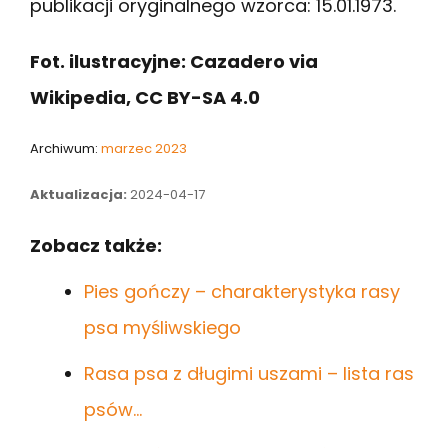
publikacji oryginalnego wzorca: 15.01.1973.
Fot. ilustracyjne: Cazadero via
Wikipedia, CC BY-SA 4.0
Archiwum:
marzec 2023
Aktualizacja:
2024-04-17
Zobacz także:
Pies gończy – charakterystyka rasy
psa myśliwskiego
Rasa psa z długimi uszami – lista ras
psów…