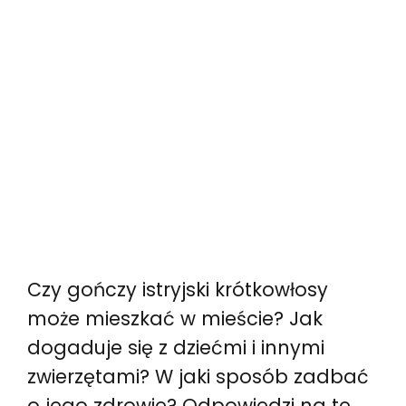
Czy gończy istryjski krótkowłosy
może mieszkać w mieście? Jak
dogaduje się z dziećmi i innymi
zwierzętami? W jaki sposób zadbać
o jego zdrowie? Odpowiedzi na te