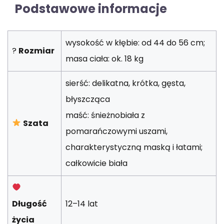
Podstawowe informacje
wysokość w kłębie: od 44 do 56 cm;
?
Rozmiar
masa ciała: ok. 18 kg
sierść: delikatna, krótka, gęsta,
błyszcząca
maść: śnieżnobiała z
Szata
pomarańczowymi uszami,
charakterystyczną maską i łatami;
całkowicie biała
Długość
12–14 lat
życia