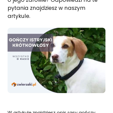
pytania znajdziesz w naszym
artykule.
W artykule znajdziesz opis rasy gończy