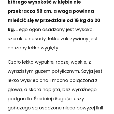
którego wysokość w kłębie nie
przekracza 58 cm, a waga powinna
mieścić się w przedziale od 18 kg do 20
kg.
Jego ogon osadzony jest wysoko,
szeroki u nasady, lekko zakrzywiony jest
noszony lekko wygięty.
Czoło lekko wypukłe, raczej wąskie, z
wyrazistym guzem potylicznym. Szyja jest
lekko wysklepiona i mocno połączona z
głową, a skóra napięta, bez wyraźnego
podgardla. Średniej długości uszy
gończego są osadzone nieco powyżej linii