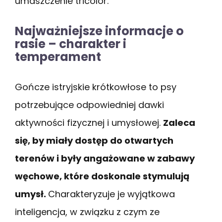
umaszczenie tricolor.
Najważniejsze informacje o
rasie – charakter i
temperament
Gończe istryjskie krótkowłose to psy
potrzebujące odpowiedniej dawki
aktywności fizycznej i umysłowej.
Zaleca
się, by miały dostęp do otwartych
terenów i były angażowane w zabawy
węchowe, które doskonale stymulują
umysł.
Charakteryzuje je wyjątkowa
inteligencja, w związku z czym ze