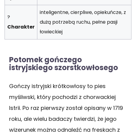
inteligentne, cierpliwe, opiekuńcze, z
?
dużą potrzebą ruchu, pełne pasji
Charakter
łowieckiej
Potomek gończego
istryjskiego szorstkowłosego
Gończy istryjski krótkowłosy to pies
myśliwski, który pochodzi z chorwackiej
Istrii. Po raz pierwszy został opisany w 1719
roku, ale wielu badaczy twierdzi, że jego
wizerunek można odnaleźć na freskach z