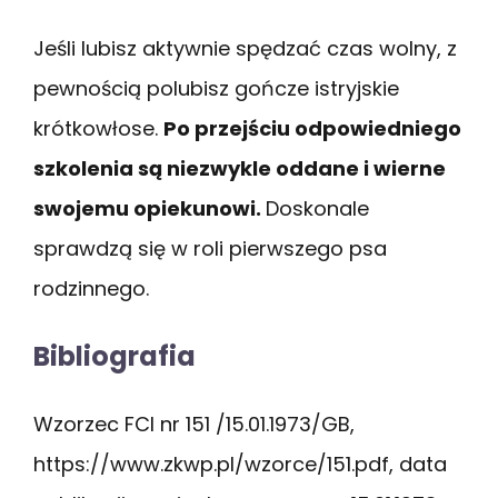
Jeśli lubisz aktywnie spędzać czas wolny, z
pewnością polubisz gończe istryjskie
krótkowłose.
Po przejściu odpowiedniego
szkolenia są niezwykle oddane i wierne
swojemu opiekunowi.
Doskonale
sprawdzą się w roli pierwszego psa
rodzinnego.
Bibliografia
Wzorzec FCI nr 151 /15.01.1973/GB,
https://www.zkwp.pl/wzorce/151.pdf, data