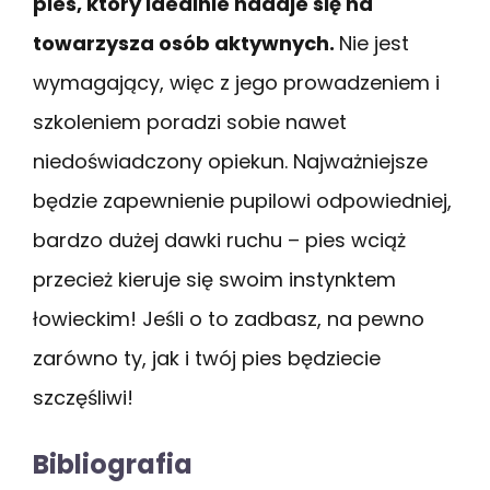
pies, który idealnie nadaje się na
towarzysza osób aktywnych.
Nie jest
wymagający, więc z jego prowadzeniem i
szkoleniem poradzi sobie nawet
niedoświadczony opiekun. Najważniejsze
będzie zapewnienie pupilowi odpowiedniej,
bardzo dużej dawki ruchu – pies wciąż
przecież kieruje się swoim instynktem
łowieckim! Jeśli o to zadbasz, na pewno
zarówno ty, jak i twój pies będziecie
szczęśliwi!
Bibliografia