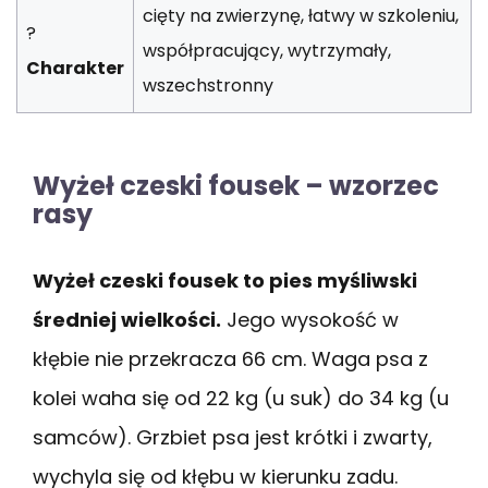
cięty na zwierzynę, łatwy w szkoleniu,
?
współpracujący, wytrzymały,
Charakter
wszechstronny
Wyżeł czeski fousek – wzorzec
rasy
Wyżeł czeski fousek to pies myśliwski
średniej wielkości.
Jego wysokość w
kłębie nie przekracza 66 cm. Waga psa z
kolei waha się od 22 kg (u suk) do 34 kg (u
samców). Grzbiet psa jest krótki i zwarty,
wychyla się od kłębu w kierunku zadu.