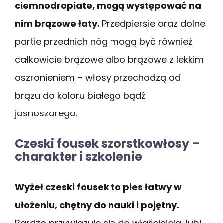
ciemnodropiate, mogą występować na
nim brązowe łaty.
Przedpiersie oraz dolne
partie przednich nóg mogą być również
całkowicie brązowe albo brązowe z lekkim
oszronieniem – włosy przechodzą od
brązu do koloru białego bądź
jasnoszarego.
Czeski fousek szorstkowłosy –
charakter i szkolenie
Wyżeł czeski fousek to pies łatwy w
ułożeniu, chętny do nauki i pojętny.
Bardzo przywiązuje się do właściciela, lubi