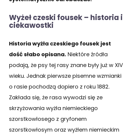
Wyżeł czeski fousek – historia i
ciekawostki
Historia wyżła czeskiego fousek jest
dość słabo opisana.
Niektóre źródła
podają, że psy tej rasy znane były już w XIV
wieku. Jednak pierwsze pisemne wzmianki
o rasie pochodzą dopiero z roku 1882.
Zakłada się, że rasa wywodzi się ze
skrzyżowania wyżła niemieckiego
szorstkowłosego z gryfonem
szorstkowłosym oraz wyżłem niemieckim