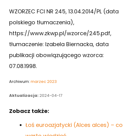
WZORZEC FCI NR 245, 13.04.2014/PL (data
polskiego tłumaczenia),
https://www.zkwp.pl/wzorce/245.pdf,
tłumaczenie: Izabela Biernacka, data
publikacji obowiązującego wzorca:
07.08.1998.
Archiwum:
marzec 2023
Aktualizacja:
2024-04-17
Zobacz także:
Łoś euroazjatycki (Alces alces) – co
warto wiedzieć…