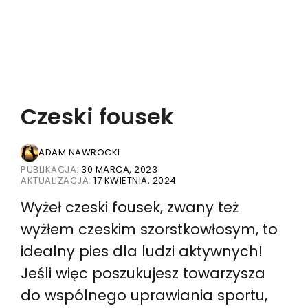
Czeski fousek
ADAM NAWROCKI
PUBLIKACJA:
30 MARCA, 2023
AKTUALIZACJA:
17 KWIETNIA, 2024
Wyżeł czeski fousek, zwany też
wyżłem czeskim szorstkowłosym, to
idealny pies dla ludzi aktywnych!
Jeśli więc poszukujesz towarzysza
do wspólnego uprawiania sportu,