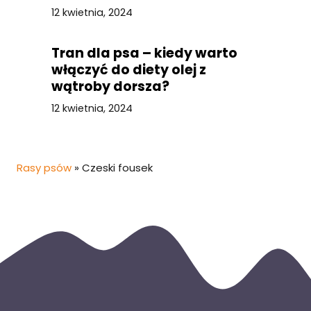
picia?
12 kwietnia, 2024
Tran dla psa – kiedy warto
włączyć do diety olej z
wątroby dorsza?
12 kwietnia, 2024
Rasy psów
»
Czeski fousek