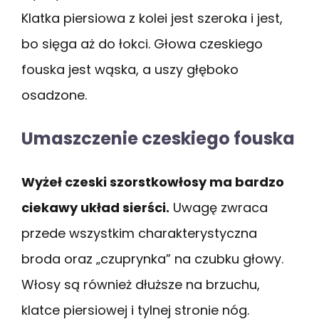
Klatka piersiowa z kolei jest szeroka i jest,
bo sięga aż do łokci. Głowa czeskiego
fouska jest wąska, a uszy głęboko
osadzone.
Umaszczenie czeskiego fouska
Wyżeł czeski szorstkowłosy ma bardzo
ciekawy układ sierści.
Uwagę zwraca
przede wszystkim charakterystyczna
broda oraz „czuprynka” na czubku głowy.
Włosy są również dłuższe na brzuchu,
klatce piersiowej i tylnej stronie nóg.