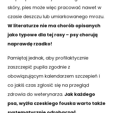
skóry, pies może więc pracować nawet w
czasie deszczu lub umiarkowanego mrozu.
W literaturze nie ma chorób opisanych
jako typowe dla tej rasy – psy chorują
naprawdę rzadko!
Pamiętaj jednak, aby profilaktycznie
zaszczepić pupila zgodnie z
obowiązującym kalendarzem szczepień i
co jakiś czas zgłosić się na przegląd
zdrowia do weterynarza.
Jak każdego
psa, wyżła czeskiego fouska warto także
systematycznie odrobaczać.