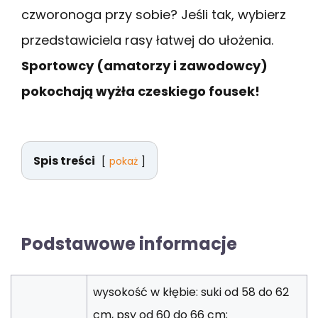
czworonoga przy sobie? Jeśli tak, wybierz
przedstawiciela rasy łatwej do ułożenia.
Sportowcy (amatorzy i zawodowcy)
pokochają wyżła czeskiego fousek!
Spis treści
pokaż
Podstawowe informacje
wysokość w kłębie: suki od 58 do 62
cm, psy od 60 do 66 cm;