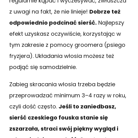
regularnie kąpać i wyczesywać, zwłaszcza
z uwagi na fakt, że nie linieje!
Dobrze też
odpowiednio podcinać sierść.
Najlepszy
efekt uzyskasz oczywiście, korzystając w
tym zakresie z pomocy groomera (psiego
fryzjera). Układania włosia możesz też
podjąć się samodzielnie.
Zabieg skracania włosia trzeba będzie
przeprowadzać minimum 3–4 razy w roku,
czyli dość często.
Jeśli to zaniedbasz,
sierść czeskiego fouska stanie się
zszarzała, straci swój piękny wygląd i