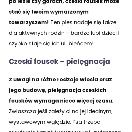
po lesie czy górach, czeski fousek może
stać się twoim wymarzonym
towarzyszem!
Ten pies nadaje się także
dla aktywnych rodzin – bardzo lubi dzieci i
szybko staje się ich ulubieńcem!
Czeski fousek – pielęgnacja
Z uwagi na różne rodzaje włosia oraz
jego budowę, pielęgnacja czeskich
fousków wymaga nieco więcej czasu.
Zwłaszcza jeśli zależy ci na jej idealnym,
wystawowym wglądzie. Psa trzeba