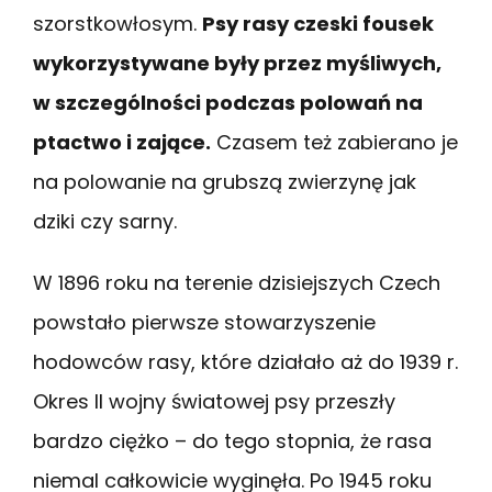
szorstkowłosym.
Psy rasy czeski fousek
wykorzystywane były przez myśliwych,
w szczególności podczas polowań na
ptactwo i zające.
Czasem też zabierano je
na polowanie na grubszą zwierzynę jak
dziki czy sarny.
W 1896 roku na terenie dzisiejszych Czech
powstało pierwsze stowarzyszenie
hodowców rasy, które działało aż do 1939 r.
Okres II wojny światowej psy przeszły
bardzo ciężko – do tego stopnia, że rasa
niemal całkowicie wyginęła. Po 1945 roku