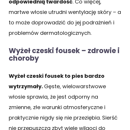
odpowiednią twardość
. Co więcej,
martwe włosie utrudni wentylację skóry – a
to może doprowadzić do jej podrażnień i
problemów dermatologicznych.
Wyżeł czeski fousek – zdrowie i
choroby
Wyżeł czeski fousek to pies bardzo
wytrzymały.
Gęste, wielowarstwowe
włosie sprawia, że jest odporny na
zmienne, złe warunki atmosferyczne i
praktycznie nigdy się nie przeziębia. Sierść
nie przepuszcza zbyt wiele wilgoci do