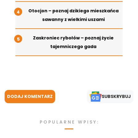
Otocjon – poznaj dzikiego mieszkańca
sawanny z wielkimi uszami
Zaskroniec rybołów – poznaj życie
tajemniczego gada
DODAJ KOMENTARZ
SUBSKRYBUJ
POPULARNE WPISY: