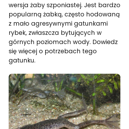
wersja żaby szponiastej. Jest bardzo
popularną żabką, często hodowaną
z mało agresywnymi gatunkami
rybek, zwłaszcza bytujących w
górnych poziomach wody. Dowiedz
się więcej o potrzebach tego
gatunku.