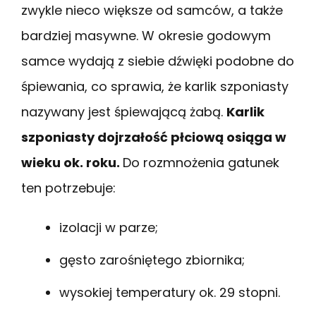
zwykle nieco większe od samców, a także
bardziej masywne. W okresie godowym
samce wydają z siebie dźwięki podobne do
śpiewania, co sprawia, że karlik szponiasty
nazywany jest śpiewającą żabą.
Karlik
szponiasty dojrzałość płciową osiąga w
wieku ok. roku.
Do rozmnożenia gatunek
ten potrzebuje:
izolacji w parze;
gęsto zarośniętego zbiornika;
wysokiej temperatury ok. 29 stopni.