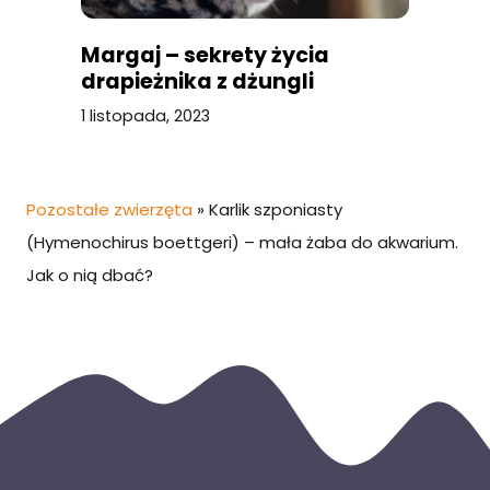
Margaj – sekrety życia
drapieżnika z dżungli
1 listopada, 2023
Pozostałe zwierzęta
»
Karlik szponiasty
(Hymenochirus boettgeri) – mała żaba do akwarium.
Jak o nią dbać?