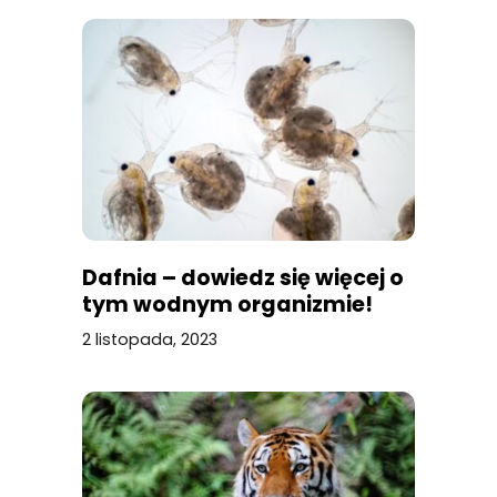
Dafnia – dowiedz się więcej o
tym wodnym organizmie!
2 listopada, 2023