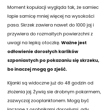
Moment kopulacji wygląda tak, że samiec
łapie samicę mniej więcej na wysokości
pasa. Skrzek zawiera nawet do 1000 jaj i
przywiera do rozmaitych powierzchni z
uwagi na lepką otoczkę.
Ważne jest
odłowienie dorosłych karlików
szponiastych po pokazaniu się skrzeku,
bo inaczej mogą go zjeść.
Kijanki są widoczne już do 48 godzin od
złożenia jaj. Żywią sie drobnym pokarmem,
zazwyczaj zooplanktonem. Mogą być
łączone z osobnikami dorosłymi, gdy