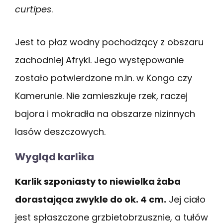
curtipes
.
Jest to płaz wodny pochodzący z obszaru
zachodniej Afryki. Jego występowanie
zostało potwierdzone m.in. w Kongo czy
Kamerunie. Nie zamieszkuje rzek, raczej
bajora i mokradła na obszarze nizinnych
lasów deszczowych.
Wygląd karlika
Karlik szponiasty to niewielka żaba
dorastająca zwykle do ok. 4 cm.
Jej ciało
jest spłaszczone grzbietobrzusznie, a tułów