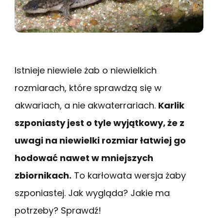
Istnieje niewiele żab o niewielkich
rozmiarach, które sprawdzą się w
akwariach, a nie akwaterrariach.
Karlik
szponiasty jest o tyle wyjątkowy, że z
uwagi na niewielki rozmiar łatwiej go
hodować nawet w mniejszych
zbiornikach.
To karłowata wersja żaby
szponiastej. Jak wygląda? Jakie ma
potrzeby? Sprawdź!