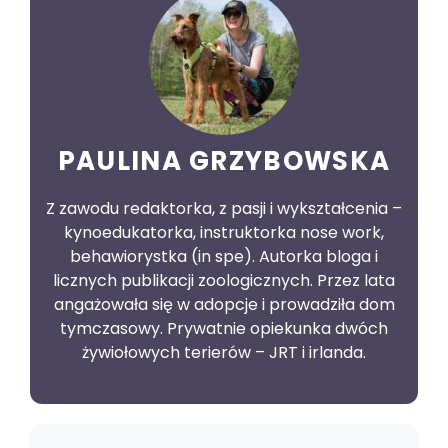
PAULINA GRZYBOWSKA
Z zawodu redaktorka, z pasji i wykształcenia –
kynoedukatorka, instruktorka nose work,
behawiorystka (in spe). Autorka bloga i
licznych publikacji zoologicznych. Przez lata
angażowała się w adopcje i prowadziła dom
tymczasowy. Prywatnie opiekunka dwóch
żywiołowych terierów – JRT i irlanda.