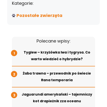
Kategorie:
Pozostałe zwierzęta
Polecane wpisy:
Tyglew – krzyżówka lwa i tygrysa. Co
warto wiedzieć o hybrydzie?
Żaba trawna – przewodnik po świecie
Rana temporaria
Jaguarundi amerykański – tajemniczy
kot drapieżnik zza oceanu