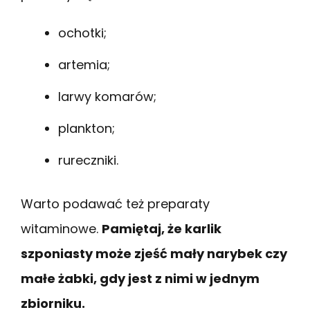
ochotki;
artemia;
larwy komarów;
plankton;
rureczniki.
Warto podawać też preparaty
witaminowe.
Pamiętaj, że karlik
szponiasty może zjeść mały narybek czy
małe żabki, gdy jest z nimi w jednym
zbiorniku.