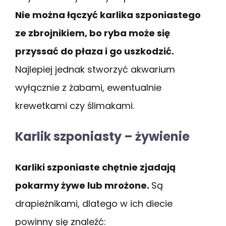
Nie można łączyć karlika szponiastego
ze zbrojnikiem, bo ryba może się
przyssać do płaza i go uszkodzić.
Najlepiej jednak stworzyć akwarium
wyłącznie z żabami, ewentualnie
krewetkami czy ślimakami.
Karlik szponiasty – żywienie
Karliki szponiaste chętnie zjadają
pokarmy żywe lub mrożone.
Są
drapieżnikami, dlatego w ich diecie
powinny się znaleźć: