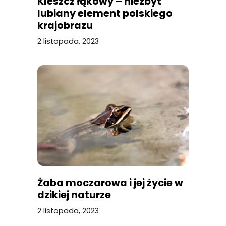
Kleszcz łąkowy – niezbyt
lubiany element polskiego
krajobrazu
2 listopada, 2023
Żaba moczarowa i jej życie w
dzikiej naturze
2 listopada, 2023