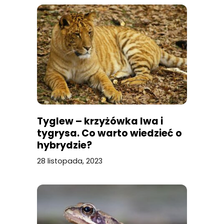
Tyglew – krzyżówka lwa i
tygrysa. Co warto wiedzieć o
hybrydzie?
28 listopada, 2023