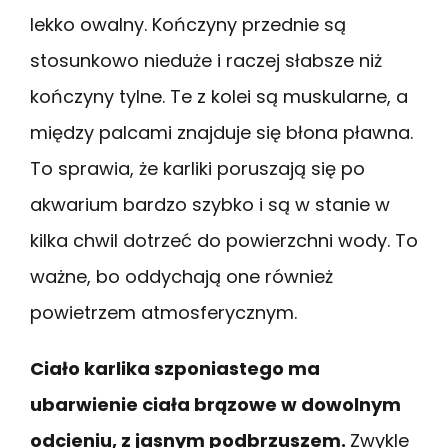
lekko owalny. Kończyny przednie są
stosunkowo nieduże i raczej słabsze niż
kończyny tylne. Te z kolei są muskularne, a
między palcami znajduje się błona pławna.
To sprawia, że karliki poruszają się po
akwarium bardzo szybko i są w stanie w
kilka chwil dotrzeć do powierzchni wody. To
ważne, bo oddychają one również
powietrzem atmosferycznym.
Ciało karlika szponiastego ma
ubarwienie ciała brązowe w dowolnym
odcieniu, z jasnym podbrzuszem.
Zwykle