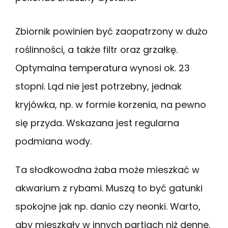
Zbiornik powinien być zaopatrzony w dużo
roślinności, a także filtr oraz grzałkę.
Optymalna temperatura wynosi ok. 23
stopni. Ląd nie jest potrzebny, jednak
kryjówka, np. w formie korzenia, na pewno
się przyda. Wskazana jest regularna
podmiana wody.
Ta słodkowodna żaba może mieszkać w
akwarium z rybami. Muszą to być gatunki
spokojne jak np. danio czy neonki. Warto,
aby mieszkały w innych partiach niż denne.