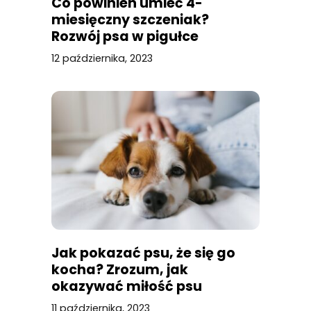
Co powinien umieć 4-
miesięczny szczeniak?
Rozwój psa w pigułce
12 października, 2023
Jak pokazać psu, że się go
kocha? Zrozum, jak
okazywać miłość psu
11 października, 2023