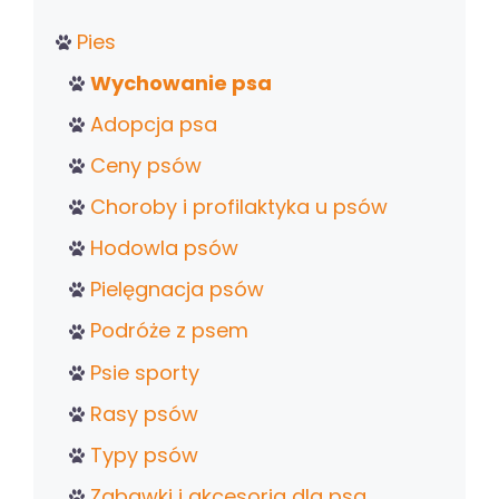
Pies
Wychowanie psa
Adopcja psa
Ceny psów
Choroby i profilaktyka u psów
Hodowla psów
Pielęgnacja psów
Podróże z psem
Psie sporty
Rasy psów
Typy psów
Zabawki i akcesoria dla psa