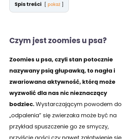
Spis treści
pokaż
Czym jest zoomies u psa?
Zoomies u psa, czyli stan potocznie
nazywany psią głupawką, to nagła i
zwariowana aktywność, którą może
wyzwolić dla nas nic nieznaczący
bodziec.
Wystarczającym powodem do
„odpalenia” się zwierzaka może być na
przykład spuszczenie go ze smyczy,
przyjście gości czy nawet załatwienie się.