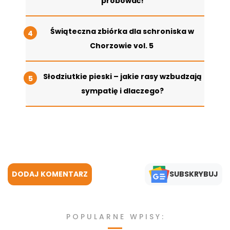
próbować!
Świąteczna zbiórka dla schroniska w
Chorzowie vol. 5
Słodziutkie pieski – jakie rasy wzbudzają
sympatię i dlaczego?
DODAJ KOMENTARZ
SUBSKRYBUJ
POPULARNE WPISY: