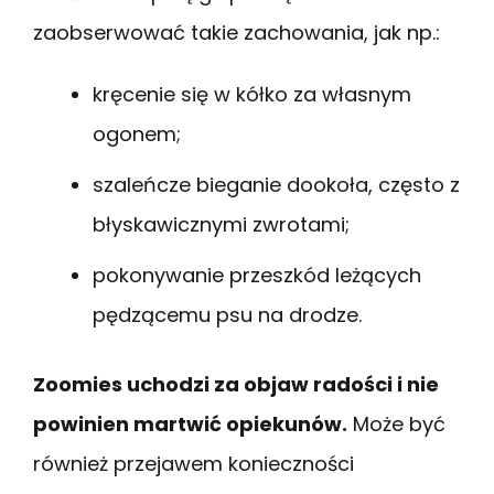
zaobserwować takie zachowania, jak np.:
kręcenie się w kółko za własnym
ogonem;
szaleńcze bieganie dookoła, często z
błyskawicznymi zwrotami;
pokonywanie przeszkód leżących
pędzącemu psu na drodze.
Zoomies uchodzi za objaw radości i nie
powinien martwić opiekunów.
Może być
również przejawem konieczności