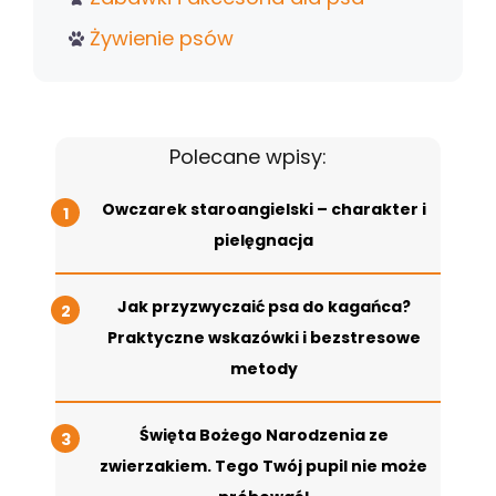
Żywienie psów
Polecane wpisy:
Owczarek staroangielski – charakter i
pielęgnacja
Jak przyzwyczaić psa do kagańca?
Praktyczne wskazówki i bezstresowe
metody
Święta Bożego Narodzenia ze
zwierzakiem. Tego Twój pupil nie może