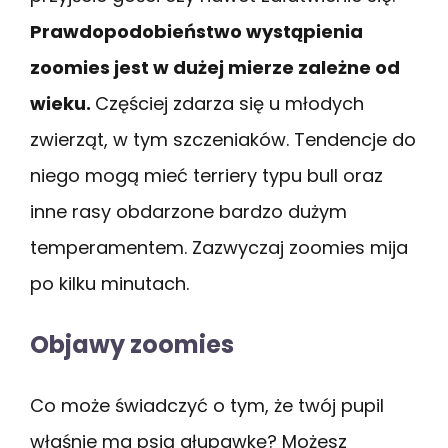
Prawdopodobieństwo wystąpienia
zoomies jest w dużej mierze zależne od
wieku.
Częściej zdarza się u młodych
zwierząt, w tym szczeniaków. Tendencje do
niego mogą mieć terriery typu bull oraz
inne rasy obdarzone bardzo dużym
temperamentem. Zazwyczaj zoomies mija
po kilku minutach.
Objawy zoomies
Co może świadczyć o tym, że twój pupil
właśnie ma psią głupawkę? Możesz