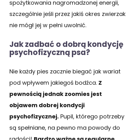
spożytkowania nagromadzonej energii,
szczególnie jeśli przez jakiś okres zwierzak
nie mógł jej w pełni uwolnić.
Jak zadbać o dobrą kondycję
psychofizyczną psa?
Nie każdy pies zacznie biegać jak wariat
pod wpływem jakiegoś bodźca.
Z
pewnością jednak zoomies jest
objawem dobrej kondycji
psychofizycznej.
Pupil, którego potrzeby
są spełniane, na pewno ma powody do
radości!
Bardzo ważne są regularne