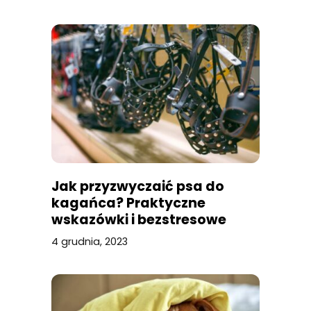
Jak przyzwyczaić psa do
kagańca? Praktyczne
wskazówki i bezstresowe
metody
4 grudnia, 2023