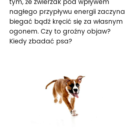
tym, że zwierzak pod wpływem
nagłego przypływu energii zaczyna
biegać bądź kręcić się za własnym
ogonem. Czy to groźny objaw?
Kiedy zbadać psa?