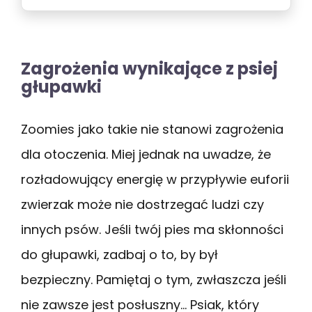
smakowitym łososiu
odpowiednia dla zwierząt o wymagającej
skórze i sierści
Zagrożenia wynikające z psiej
głupawki
Zoomies jako takie nie stanowi zagrożenia
dla otoczenia. Miej jednak na uwadze, że
rozładowujący energię w przypływie euforii
zwierzak może nie dostrzegać ludzi czy
innych psów. Jeśli twój pies ma skłonności
do głupawki, zadbaj o to, by był
bezpieczny. Pamiętaj o tym, zwłaszcza jeśli
nie zawsze jest posłuszny… Psiak, który