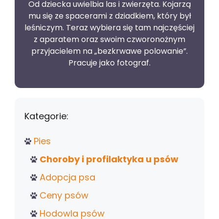
Od dziecka uwielbia las i zwierzęta. Kojarzą
mu się ze spacerami z dziadkiem, który był
leśniczym. Teraz wybiera się tam najczęściej
z aparatem oraz swoim czworonożnym
przyjacielem na „bezkrwawe polowanie”.
Pracuje jako fotograf.
Kategorie:
Pies
Choroby i profilaktyka u psów
Adopcja psa
Ceny psów
Hodowla psów