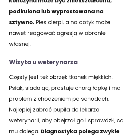
kończyna może być zniekształcona,
podkulona lub wyprostowana na
sztywno.
Pies cierpi, a na dotyk może
nawet reagować agresją w obronie
własnej.
Wizyta u weterynarza
Częsty jest też obrzęk tkanek miękkich.
Psiak, siadając, prostuje chorą łapkę i ma
problem z chodzeniem po schodach.
Najlepiej zabrać pupila do lekarza
weterynarii, aby obejrzał go i sprawdził, co
mu dolega.
Diagnostyka polega zwykle