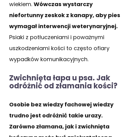
wiekiem.
Wówczas wystarczy
niefortunny zeskok z kanapy, aby pies
wymagał interwencji weterynaryjnej.
Psiaki z potłuczeniami i poważnymi
uszkodzeniami kości to często ofiary
wypadków komunikacyjnych.
Zwichnięta łapa u psa. Jak
odróżnić od złamania kości?
Osobie bez wiedzy fachowej wiedzy
trudno jest odróżnić takie urazy.
Zarówno złamana, jak i zwichnięta