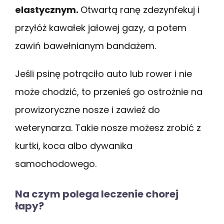
elastycznym.
Otwartą ranę zdezynfekuj i
przyłóż kawałek jałowej gazy, a potem
zawiń bawełnianym bandażem.
Jeśli psinę potrąciło auto lub rower i nie
może chodzić, to przenieś go ostrożnie na
prowizoryczne nosze i zawieź do
weterynarza. Takie nosze możesz zrobić z
kurtki, koca albo dywanika
samochodowego.
Na czym polega leczenie chorej
łapy?