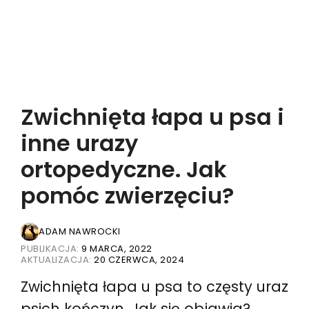
Zwichnięta łapa u psa i
inne urazy
ortopedyczne. Jak
pomóc zwierzęciu?
ADAM NAWROCKI
PUBLIKACJA:
9 MARCA, 2022
AKTUALIZACJA:
20 CZERWCA, 2024
Zwichnięta łapa u psa to częsty uraz
psich kończyn. Jak się objawia?