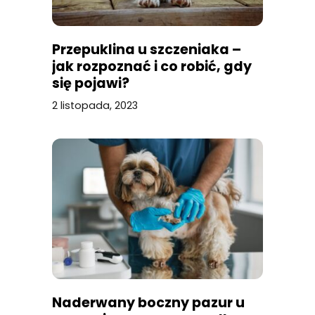
Przepuklina u szczeniaka –
jak rozpoznać i co robić, gdy
się pojawi?
2 listopada, 2023
Naderwany boczny pazur u