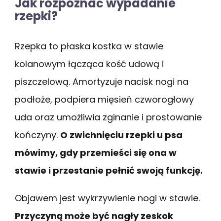
Jak rozpoznać wypadanie
rzepki?
Rzepka to płaska kostka w stawie
kolanowym łącząca kość udową i
piszczelową. Amortyzuje nacisk nogi na
podłoże, podpiera mięsień czworogłowy
uda oraz umożliwia zginanie i prostowanie
kończyny.
O zwichnięciu rzepki u psa
mówimy, gdy przemieści się ona w
stawie i przestanie pełnić swoją funkcję.
Objawem jest wykrzywienie nogi w stawie.
Przyczyną może być nagły zeskok