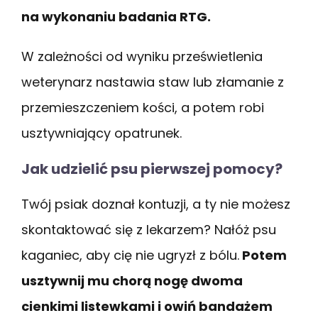
na wykonaniu badania RTG.
W zależności od wyniku prześwietlenia
weterynarz nastawia staw lub złamanie z
przemieszczeniem kości, a potem robi
usztywniający opatrunek.
Jak udzielić psu pierwszej pomocy?
Twój psiak doznał kontuzji, a ty nie możesz
skontaktować się z lekarzem? Nałóż psu
kaganiec, aby cię nie ugryzł z bólu.
Potem
usztywnij mu chorą nogę dwoma
cienkimi listewkami i owiń bandażem