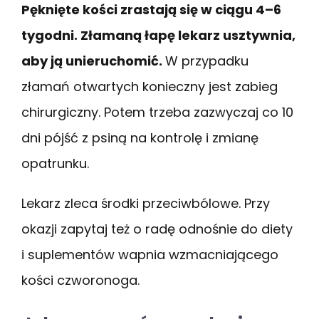
Pęknięte kości zrastają się w ciągu 4–6
tygodni. Złamaną łapę lekarz usztywnia,
aby ją unieruchomić.
W przypadku
złamań otwartych konieczny jest zabieg
chirurgiczny. Potem trzeba zazwyczaj co 10
dni pójść z psiną na kontrolę i zmianę
opatrunku.
Lekarz zleca środki przeciwbólowe. Przy
okazji zapytaj też o radę odnośnie do diety
i suplementów wapnia wzmacniającego
kości czworonoga.