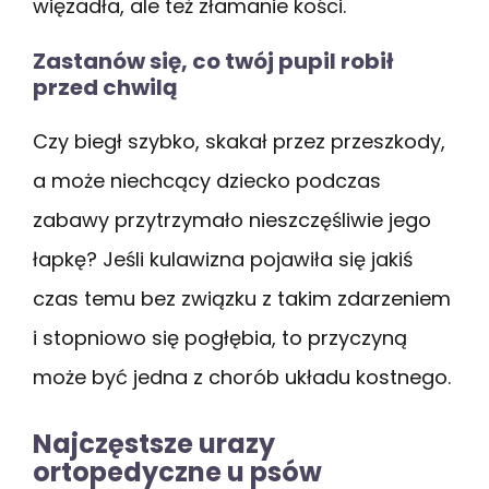
więzadła, ale też złamanie kości.
Zastanów się, co twój pupil robił
przed chwilą
Czy biegł szybko, skakał przez przeszkody,
a może niechcący dziecko podczas
zabawy przytrzymało nieszczęśliwie jego
łapkę? Jeśli kulawizna pojawiła się jakiś
czas temu bez związku z takim zdarzeniem
i stopniowo się pogłębia, to przyczyną
może być jedna z chorób układu kostnego.
Najczęstsze urazy
ortopedyczne u psów