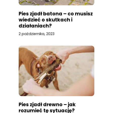
Pies zjadł batona – co musisz
wiedzieć o skutkach i
działaniach?
2 października, 2023
Pies zjadł drewno – jak
rozumieć tę sytuację?