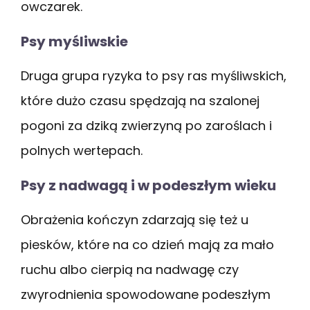
owczarek.
Psy myśliwskie
Druga grupa ryzyka to psy ras myśliwskich,
które dużo czasu spędzają na szalonej
pogoni za dziką zwierzyną po zaroślach i
polnych wertepach.
Psy z nadwagą i w podeszłym wieku
Obrażenia kończyn zdarzają się też u
piesków, które na co dzień mają za mało
ruchu albo cierpią na nadwagę czy
zwyrodnienia spowodowane podeszłym