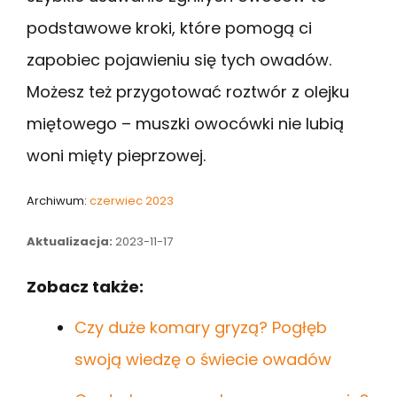
podstawowe kroki, które pomogą ci
zapobiec pojawieniu się tych owadów.
Możesz też przygotować roztwór z olejku
miętowego – muszki owocówki nie lubią
woni mięty pieprzowej.
Archiwum:
czerwiec 2023
Aktualizacja:
2023-11-17
Zobacz także:
Czy duże komary gryzą? Pogłęb
swoją wiedzę o świecie owadów