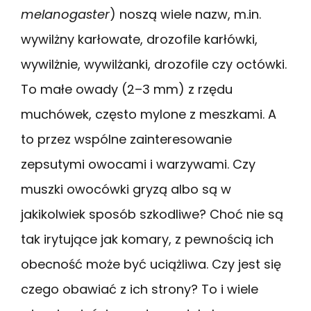
melanogaster
) noszą wiele nazw, m.in.
wywilżny karłowate, drozofile karłówki,
wywilżnie, wywilżanki, drozofile czy octówki.
To małe owady (2–3 mm) z rzędu
muchówek, często mylone z meszkami. A
to przez wspólne zainteresowanie
zepsutymi owocami i warzywami. Czy
muszki owocówki gryzą albo są w
jakikolwiek sposób szkodliwe? Choć nie są
tak irytujące jak komary, z pewnością ich
obecność może być uciążliwa. Czy jest się
czego obawiać z ich strony? To i wiele