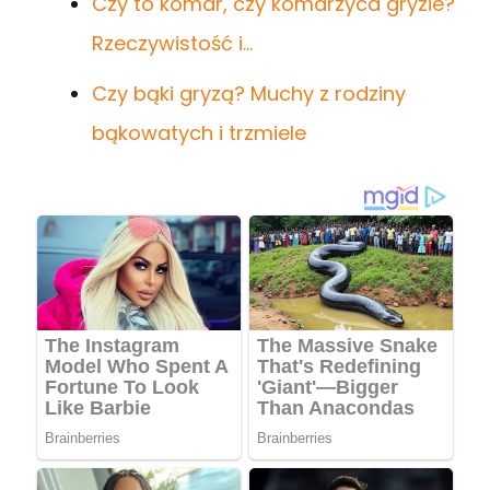
Czy to komar, czy komarzyca gryzie?
Rzeczywistość i…
Czy bąki gryzą? Muchy z rodziny
bąkowatych i trzmiele