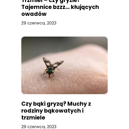
Trzmiel – czy gryzie?
Tajemnice bzzz… kłujących
owadów
29 czerwca, 2023
Czy bąki gryzą? Muchy z
rodziny bąkowatych i
trzmiele
29 czerwca, 2023