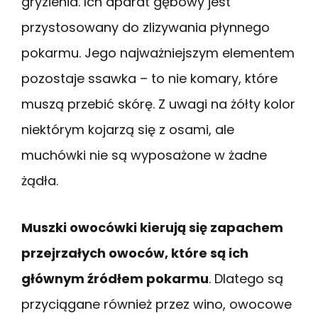
gryzienia. Ich aparat gębowy jest
przystosowany do zlizywania płynnego
pokarmu. Jego najważniejszym elementem
pozostaje ssawka – to nie komary, które
muszą przebić skórę. Z uwagi na żółty kolor
niektórym kojarzą się z osami, ale
muchówki nie są wyposażone w żadne
żądła.
Muszki owocówki kierują się zapachem
przejrzałych owoców, które są ich
głównym źródłem pokarmu
. Dlatego są
przyciągane również przez wino, owocowe