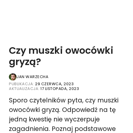
Czy muszki owocówki
gryzą?
JAN WARZECHA
PUBLIKACJA:
29 CZERWCA, 2023
AKTUALIZACJA:
17 LISTOPADA, 2023
Sporo czytelników pyta, czy muszki
owocówki gryzą. Odpowiedź na tę
jedną kwestię nie wyczerpuje
zagadnienia. Poznaj podstawowe