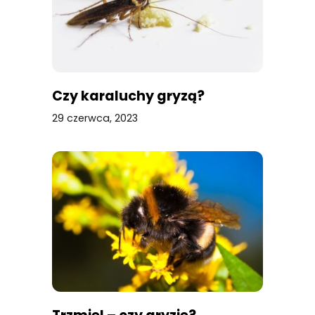
Czy karaluchy gryzą?
29 czerwca, 2023