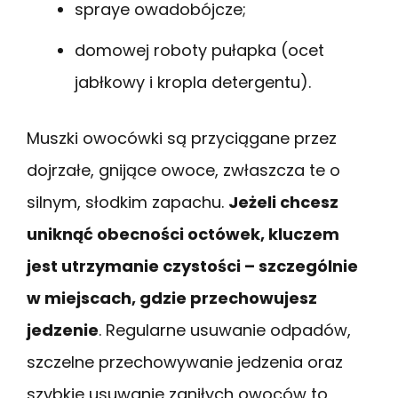
spraye owadobójcze;
domowej roboty pułapka (ocet
jabłkowy i kropla detergentu).
Muszki owocówki są przyciągane przez
dojrzałe, gnijące owoce, zwłaszcza te o
silnym, słodkim zapachu.
Jeżeli chcesz
uniknąć obecności octówek, kluczem
jest utrzymanie czystości – szczególnie
w miejscach, gdzie przechowujesz
jedzenie
. Regularne usuwanie odpadów,
szczelne przechowywanie jedzenia oraz
szybkie usuwanie zgniłych owoców to