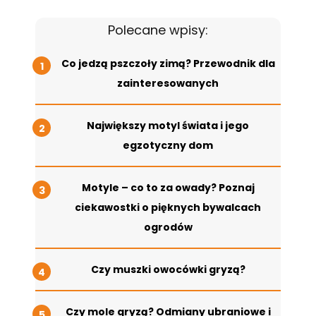
Polecane wpisy:
Co jedzą pszczoły zimą? Przewodnik dla
zainteresowanych
Największy motyl świata i jego
egzotyczny dom
Motyle – co to za owady? Poznaj
ciekawostki o pięknych bywalcach
ogrodów
Czy muszki owocówki gryzą?
Czy mole gryzą? Odmiany ubraniowe i