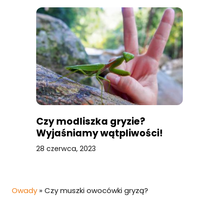
Czy modliszka gryzie?
Wyjaśniamy wątpliwości!
28 czerwca, 2023
Owady
»
Czy muszki owocówki gryzą?