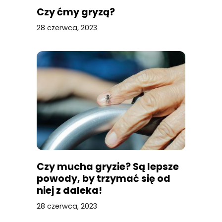
Czy ćmy gryzą?
28 czerwca, 2023
Czy mucha gryzie? Są lepsze
powody, by trzymać się od
niej z daleka!
28 czerwca, 2023