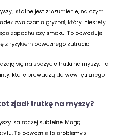
myszy, istotne jest zrozumienie, na czym
dek zwalczania gryzoni, który, niestety,
ojego zapachu czy smaku. To powoduje
się z ryzykiem poważnego zatrucia.
ają się na spożycie trutki na myszy. Te
ulanty, które prowadzą do wewnętrznego
kot zjadł trutkę na myszy?
yszy, są raczej subtelne. Mogą
etytu. Te poważnie to problemy z