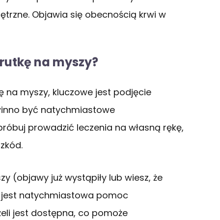
trzne. Objawia się obecnością krwi w
trutkę na myszy?
kę na myszy, kluczowe jest podjęcie
owinno być natychmiastowe
próbuj prowadzić leczenia na własną rękę,
zkód.
zy (objawy już wystąpiły lub wiesz, że
na jest natychmiastowa pomoc
eżeli jest dostępna, co pomoże