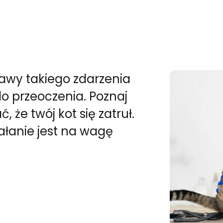
jawy takiego zdarzenia
 przeoczenia. Poznaj
że twój kot się zatruł.
ałanie jest na wagę