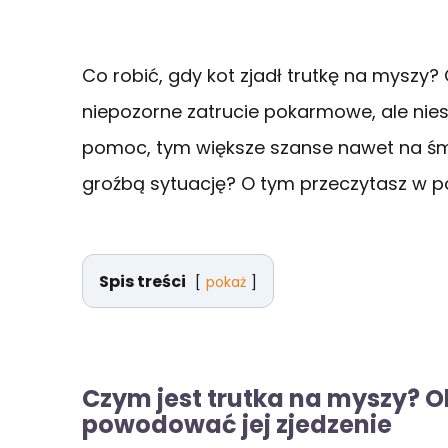
Co robić, gdy kot zjadł trutkę na mys
niepozorne zatrucie pokarmowe, ale nies
pomoc, tym większe szanse nawet na śmi
groźbą sytuację? O tym przeczytasz w p
Spis treści
pokaż
Czym jest trutka na myszy? O
powodować jej zjedzenie