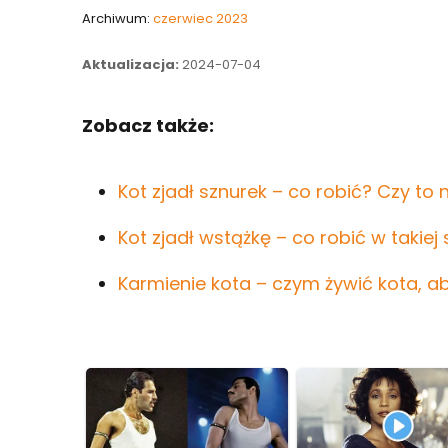
Archiwum:
czerwiec 2023
Aktualizacja:
2024-07-04
Zobacz także:
Kot zjadł sznurek – co robić? Czy to
Kot zjadł wstążkę – co robić w takiej 
Karmienie kota – czym żywić kota, ab