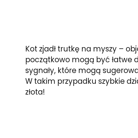
Kot zjadł trutkę na myszy – ob
początkowo mogą być łatwe do
sygnały, które mogą sugerować, 
W takim przypadku szybkie dzi
złota!