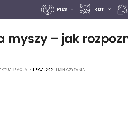
PIES
KOT
na myszy – jak rozpoz
AKTUALIZACJA:
4 LIPCA, 2024
1 MIN CZYTANIA