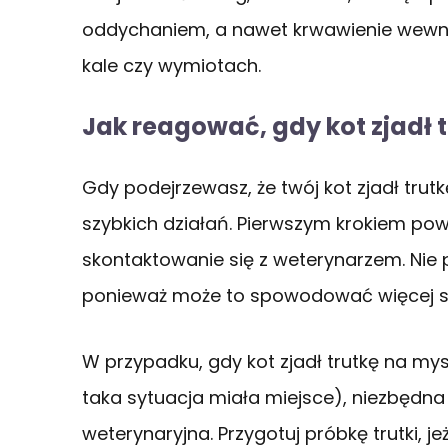
oddychaniem, a nawet krwawienie wewnę
kale czy wymiotach.
Jak reagować, gdy kot zjadł 
Gdy podejrzewasz, że twój kot zjadł trut
szybkich działań. Pierwszym krokiem p
skontaktowanie się z weterynarzem. Nie 
ponieważ może to spowodować więcej s
W przypadku, gdy kot zjadł trutkę na mys
taka sytuacja miała miejsce), niezbęd
weterynaryjna. Przygotuj próbkę trutki, j