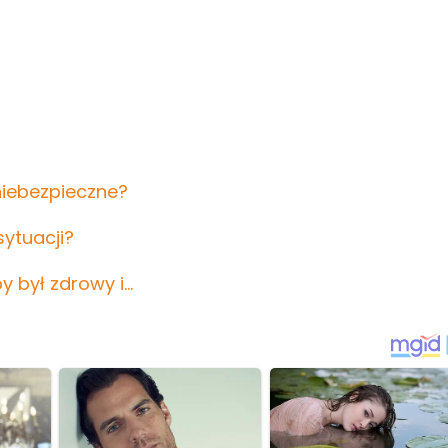
 niebezpieczne?
sytuacji?
y był zdrowy i…