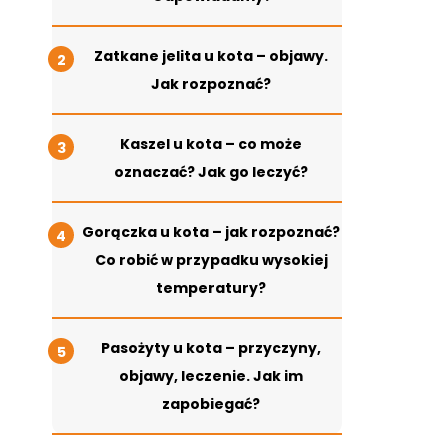
Zatkane jelita u kota – objawy.
Jak rozpoznać?
Kaszel u kota – co może
oznaczać? Jak go leczyć?
Gorączka u kota – jak rozpoznać?
Co robić w przypadku wysokiej
temperatury?
Pasożyty u kota – przyczyny,
objawy, leczenie. Jak im
zapobiegać?