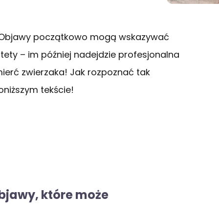
zy? Objawy początkowo mogą wskazywać
tety – im później nadejdzie profesjonalna
erć zwierzaka! Jak rozpoznać tak
oniższym tekście!
bjawy, które może