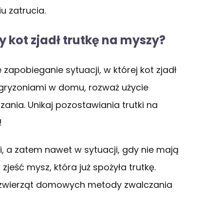
u zatrucia.
y kot zjadł trutkę na myszy?
zapobieganie sytuacji, w której kot zjadł
 gryzoniami w domu, rozważ użycie
ania. Unikaj pozostawiania trutki na
!
i, a zatem nawet w sytuacji, gdy nie mają
jeść mysz, która już spożyła trutkę.
 zwierząt domowych metody zwalczania