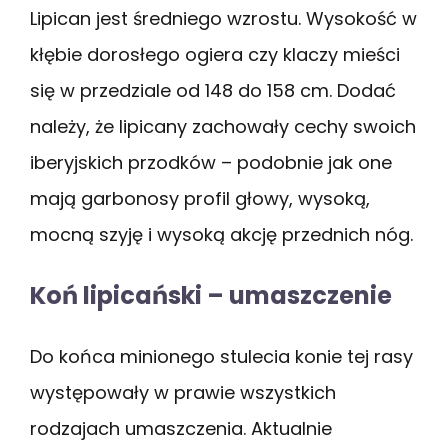
Lipican jest średniego wzrostu. Wysokość w
kłębie dorosłego ogiera czy klaczy mieści
się w przedziale od 148 do 158 cm. Dodać
należy, że lipicany zachowały cechy swoich
iberyjskich przodków – podobnie jak one
mają garbonosy profil głowy, wysoką,
mocną szyję i wysoką akcję przednich nóg.
Koń lipicański – umaszczenie
Do końca minionego stulecia konie tej rasy
występowały w prawie wszystkich
rodzajach umaszczenia. Aktualnie