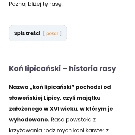
Poznaj bliżej tę rasę.
Spis treści
pokaż
Koń lipicański – historia rasy
Nazwa „koń lipicański” pochodzi od
słoweńskiej Lipicy, czyli majątku
założonego w XVI wieku, w którym je
wyhodowano.
Rasa powstała z
krzyżowania rodzimych koni karster z