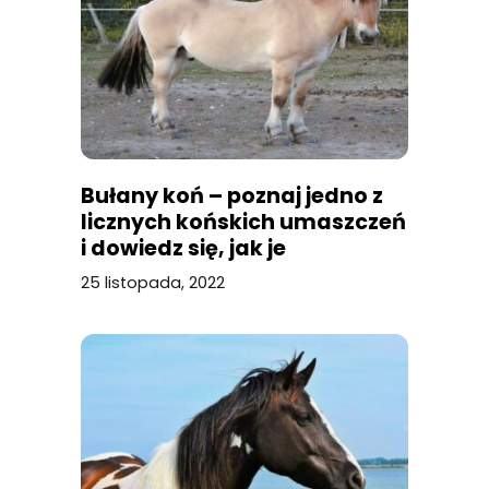
Bułany koń – poznaj jedno z
licznych końskich umaszczeń
i dowiedz się, jak je
bezbłędnie rozpoznawać!
25 listopada, 2022