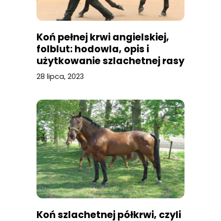
Koń pełnej krwi angielskiej,
folblut: hodowla, opis i
użytkowanie szlachetnej rasy
28 lipca, 2023
Koń szlachetnej półkrwi, czyli