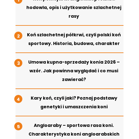
hodowla, opis i użytkowanie szlachetnej
rasy
Koń szlachetnej półkrwi, czyli polski koń
sportowy. Historia, budowa, charakter
Umowa kupna-sprzedaży konia 2026 –
wzór. Jak powinna wyglądać i co musi
zawierać?
Kary koń, czyli jaki? Poznaj podstawy
genetyki i umaszczenia koni
Angloaraby – sportowa rasa koni.
Charakterystyka koni angloarabskich