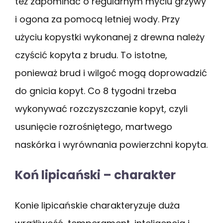
też zapominać o regularnym myciu grzywy
i ogona za pomocą letniej wody. Przy
użyciu kopystki wykonanej z drewna należy
czyścić kopyta z brudu. To istotne,
ponieważ brud i wilgoć mogą doprowadzić
do gnicia kopyt. Co 8 tygodni trzeba
wykonywać rozczyszczanie kopyt, czyli
usunięcie rozrośniętego, martwego
naskórka i wyrównania powierzchni kopyta.
Koń lipicański – charakter
Konie lipicańskie charakteryzuje duża