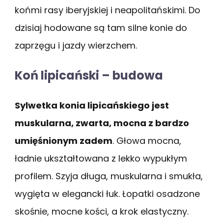
końmi rasy iberyjskiej i neapolitańskimi. Do
dzisiaj hodowane są tam silne konie do
zaprzęgu i jazdy wierzchem.
Koń lipicański – budowa
Sylwetka konia lipicańskiego jest
muskularna, zwarta, mocna z bardzo
umięśnionym zadem
. Głowa mocna,
ładnie ukształtowana z lekko wypukłym
profilem. Szyja długa, muskularna i smukła,
wygięta w elegancki łuk. Łopatki osadzone
skośnie, mocne kości, a krok elastyczny.